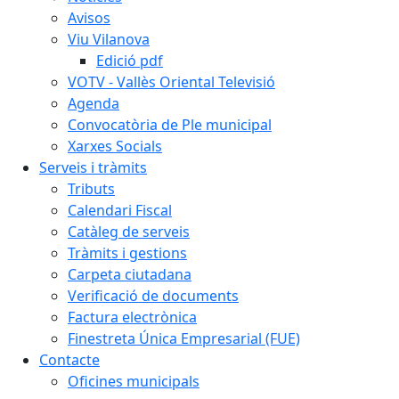
Avisos
Viu Vilanova
Edició pdf
VOTV - Vallès Oriental Televisió
Agenda
Convocatòria de Ple municipal
Xarxes Socials
Serveis i tràmits
Tributs
Calendari Fiscal
Catàleg de serveis
Tràmits i gestions
Carpeta ciutadana
Verificació de documents
Factura electrònica
Finestreta Única Empresarial (FUE)
Contacte
Oficines municipals