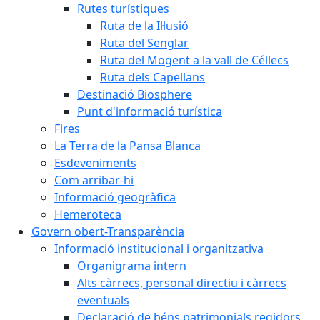
Rutes turístiques
Ruta de la Il·lusió
Ruta del Senglar
Ruta del Mogent a la vall de Céllecs
Ruta dels Capellans
Destinació Biosphere
Punt d'informació turística
Fires
La Terra de la Pansa Blanca
Esdeveniments
Com arribar-hi
Informació geogràfica
Hemeroteca
Govern obert-Transparència
Informació institucional i organitzativa
Organigrama intern
Alts càrrecs, personal directiu i càrrecs
eventuals
Declaració de béns patrimonials regidors