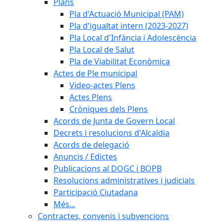
Plans
Pla d'Actuació Municipal (PAM)
Pla d'igualtat intern (2023-2027)
Pla Local d'Infància i Adolescència
Pla Local de Salut
Pla de Viabilitat Econòmica
Actes de Ple municipal
Video-actes Plens
Actes Plens
Cròniques dels Plens
Acords de Junta de Govern Local
Decrets i resolucions d'Alcaldia
Acords de delegació
Anuncis / Edictes
Publicacions al DOGC i BOPB
Resolucions administratives i judicials
Participació Ciutadana
Més...
Contractes, convenis i subvencions