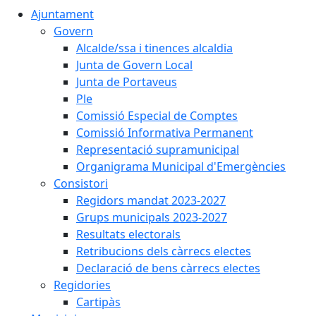
Ajuntament
Govern
Alcalde/ssa i tinences alcaldia
Junta de Govern Local
Junta de Portaveus
Ple
Comissió Especial de Comptes
Comissió Informativa Permanent
Representació supramunicipal
Organigrama Municipal d'Emergències
Consistori
Regidors mandat 2023-2027
Grups municipals 2023-2027
Resultats electorals
Retribucions dels càrrecs electes
Declaració de bens càrrecs electes
Regidories
Cartipàs