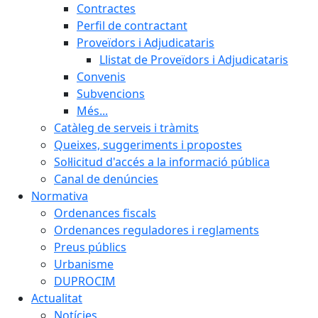
Contractes
Perfil de contractant
Proveïdors i Adjudicataris
Llistat de Proveïdors i Adjudicataris
Convenis
Subvencions
Més...
Catàleg de serveis i tràmits
Queixes, suggeriments i propostes
Sol·licitud d'accés a la informació pública
Canal de denúncies
Normativa
Ordenances fiscals
Ordenances reguladores i reglaments
Preus públics
Urbanisme
DUPROCIM
Actualitat
Notícies