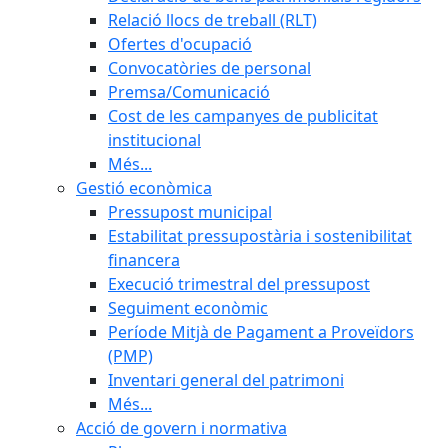
Relació llocs de treball (RLT)
Ofertes d'ocupació
Convocatòries de personal
Premsa/Comunicació
Cost de les campanyes de publicitat
institucional
Més...
Gestió econòmica
Pressupost municipal
Estabilitat pressupostària i sostenibilitat
financera
Execució trimestral del pressupost
Seguiment econòmic
Període Mitjà de Pagament a Proveïdors
(PMP)
Inventari general del patrimoni
Més...
Acció de govern i normativa