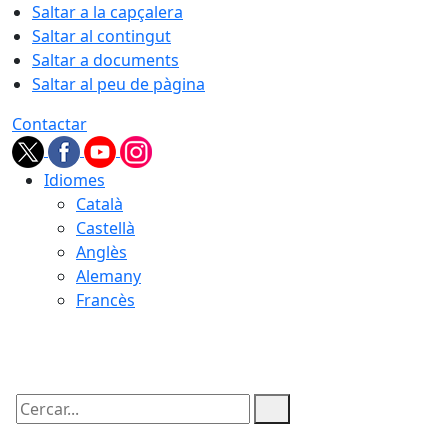
Saltar a la capçalera
Saltar al contingut
Saltar a documents
Saltar al peu de pàgina
Contactar
Idiomes
Català
Castellà
Anglès
Alemany
Francès
08.08.2026 | 19:34
Cercar: