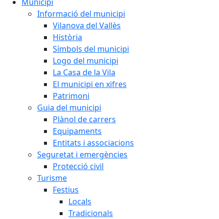
Municipi
Informació del municipi
Vilanova del Vallès
Història
Símbols del municipi
Logo del municipi
La Casa de la Vila
El municipi en xifres
Patrimoni
Guia del municipi
Plànol de carrers
Equipaments
Entitats i associacions
Seguretat i emergències
Protecció civil
Turisme
Festius
Locals
Tradicionals