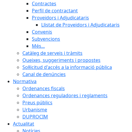
Contractes
Perfil de contractant
Proveïdors i Adjudicataris
Llistat de Proveïdors i Adjudicataris
Convenis
Subvencions
Més...
Catàleg de serveis i tràmits
Queixes, suggeriments i propostes
Sol·licitud d'accés a la informació pública
Canal de denúncies
Normativa
Ordenances fiscals
Ordenances reguladores i reglaments
Preus públics
Urbanisme
DUPROCIM
Actualitat
Notícies