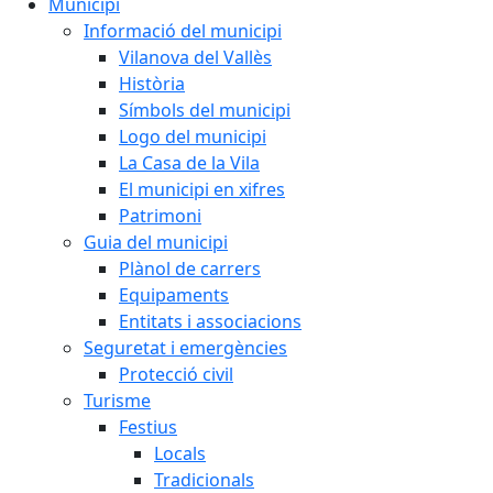
Municipi
Informació del municipi
Vilanova del Vallès
Història
Símbols del municipi
Logo del municipi
La Casa de la Vila
El municipi en xifres
Patrimoni
Guia del municipi
Plànol de carrers
Equipaments
Entitats i associacions
Seguretat i emergències
Protecció civil
Turisme
Festius
Locals
Tradicionals