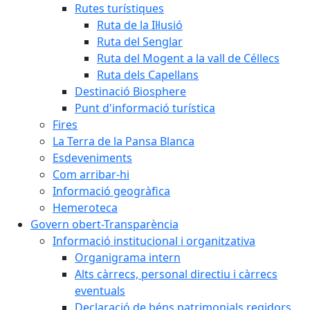
Rutes turístiques
Ruta de la Il·lusió
Ruta del Senglar
Ruta del Mogent a la vall de Céllecs
Ruta dels Capellans
Destinació Biosphere
Punt d'informació turística
Fires
La Terra de la Pansa Blanca
Esdeveniments
Com arribar-hi
Informació geogràfica
Hemeroteca
Govern obert-Transparència
Informació institucional i organitzativa
Organigrama intern
Alts càrrecs, personal directiu i càrrecs
eventuals
Declaració de béns patrimonials regidors