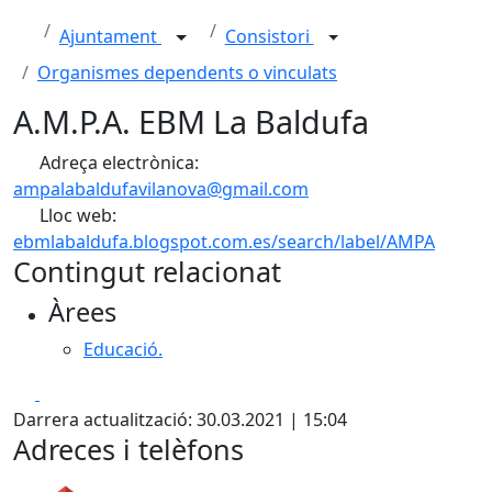
Ajuntament
Consistori
Organismes dependents o vinculats
A.M.P.A. EBM La Baldufa
Adreça electrònica:
ampalabaldufavilanova@gmail.com
Lloc web:
ebmlabaldufa.blogspot.com.es/search/label/AMPA
Contingut relacionat
Àrees
Educació.
Facebook
X
Darrera actualització: 30.03.2021 | 15:04
Adreces i telèfons