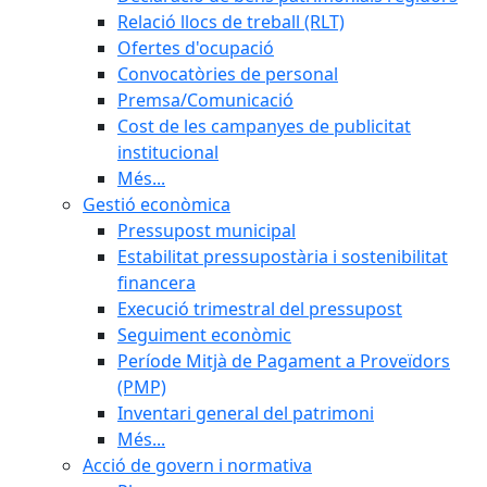
Relació llocs de treball (RLT)
Ofertes d'ocupació
Convocatòries de personal
Premsa/Comunicació
Cost de les campanyes de publicitat
institucional
Més...
Gestió econòmica
Pressupost municipal
Estabilitat pressupostària i sostenibilitat
financera
Execució trimestral del pressupost
Seguiment econòmic
Període Mitjà de Pagament a Proveïdors
(PMP)
Inventari general del patrimoni
Més...
Acció de govern i normativa