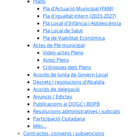
Plans
Pla d'Actuació Municipal (PAM)
Pla d'igualtat intern (2023-2027)
Pla Local d'Infància i Adolescència
Pla Local de Salut
Pla de Viabilitat Econòmica
Actes de Ple municipal
Video-actes Plens
Actes Plens
Cròniques dels Plens
Acords de Junta de Govern Local
Decrets i resolucions d'Alcaldia
Acords de delegació
Anuncis / Edictes
Publicacions al DOGC i BOPB
Resolucions administratives i judicials
Participació Ciutadana
Més...
Contractes, convenis i subvencions