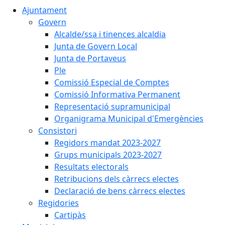
Ajuntament
Govern
Alcalde/ssa i tinences alcaldia
Junta de Govern Local
Junta de Portaveus
Ple
Comissió Especial de Comptes
Comissió Informativa Permanent
Representació supramunicipal
Organigrama Municipal d'Emergències
Consistori
Regidors mandat 2023-2027
Grups municipals 2023-2027
Resultats electorals
Retribucions dels càrrecs electes
Declaració de bens càrrecs electes
Regidories
Cartipàs