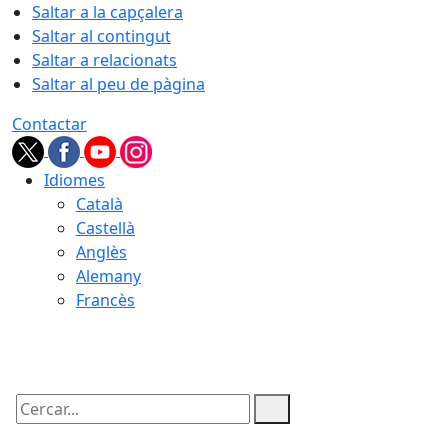
Saltar a la capçalera
Saltar al contingut
Saltar a relacionats
Saltar al peu de pàgina
Contactar
Idiomes
Català
Castellà
Anglès
Alemany
Francès
07.08.2026 | 09:11
Cercar: