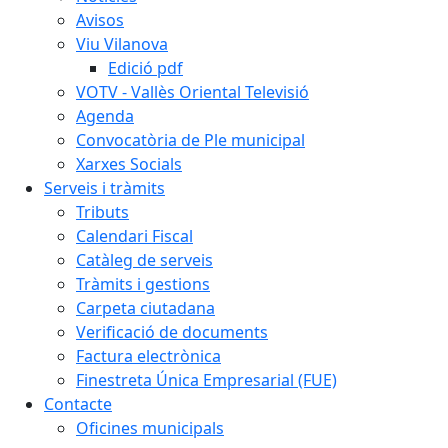
Avisos
Viu Vilanova
Edició pdf
VOTV - Vallès Oriental Televisió
Agenda
Convocatòria de Ple municipal
Xarxes Socials
Serveis i tràmits
Tributs
Calendari Fiscal
Catàleg de serveis
Tràmits i gestions
Carpeta ciutadana
Verificació de documents
Factura electrònica
Finestreta Única Empresarial (FUE)
Contacte
Oficines municipals