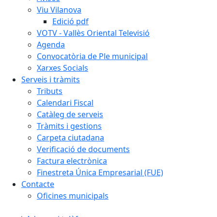
Viu Vilanova
Edició pdf
VOTV - Vallès Oriental Televisió
Agenda
Convocatòria de Ple municipal
Xarxes Socials
Serveis i tràmits
Tributs
Calendari Fiscal
Catàleg de serveis
Tràmits i gestions
Carpeta ciutadana
Verificació de documents
Factura electrònica
Finestreta Única Empresarial (FUE)
Contacte
Oficines municipals