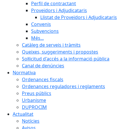
Perfil de contractant
Proveïdors i Adjudicataris
Llistat de Proveïdors i Adjudicataris
Convenis
Subvencions
Més...
Catàleg de serveis i tràmits
Queixes, suggeriments i propostes
Sol·licitud d'accés a la informació pública
Canal de denúncies
Normativa
Ordenances fiscals
Ordenances reguladores i reglaments
Preus públics
Urbanisme
DUPROCIM
Actualitat
Notícies
Avisos