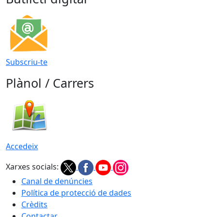
Subscriu-te
Plànol / Carrers
Accedeix
Xarxes socials:
Canal de denúncies
Política de protecció de dades
Crèdits
Contactar