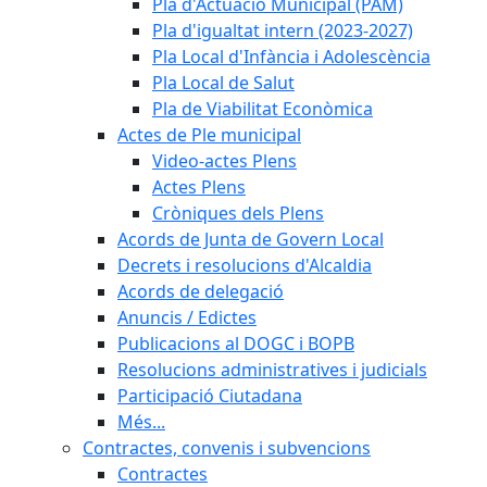
Pla d'Actuació Municipal (PAM)
Pla d'igualtat intern (2023-2027)
Pla Local d'Infància i Adolescència
Pla Local de Salut
Pla de Viabilitat Econòmica
Actes de Ple municipal
Video-actes Plens
Actes Plens
Cròniques dels Plens
Acords de Junta de Govern Local
Decrets i resolucions d'Alcaldia
Acords de delegació
Anuncis / Edictes
Publicacions al DOGC i BOPB
Resolucions administratives i judicials
Participació Ciutadana
Més...
Contractes, convenis i subvencions
Contractes