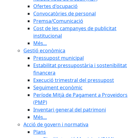
Ofertes d'ocupació
Convocatòries de personal
Premsa/Comunicació
Cost de les campanyes de publicitat
institucional
Més...
Gestió econòmica
Pressupost municipal
Estabilitat pressupostària i sostenibilitat
financera
Execució trimestral del pressupost
Seguiment econòmic
Període Mitjà de Pagament a Proveïdors
(PMP)
Inventari general del patrimoni
Més...
Acció de govern i normativa
Plans