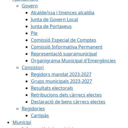
Govern
Alcalde/ssa i tinences alcaldia
Junta de Govern Local
Junta de Portaveus
Ple
Comissió Especial de Comptes
Comissió Informativa Permanent
Representació supramunicipal
Organigrama Municipal d'Emergències
Consistori
Regidors mandat 2023-2027
Grups municipals 2023-2027
Resultats electorals
Retribucions dels càrrecs electes
Declaració de bens càrrecs electes
Regidories
Cartipàs
Municipi