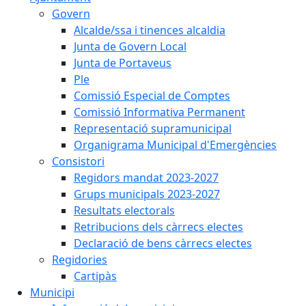
Govern
Alcalde/ssa i tinences alcaldia
Junta de Govern Local
Junta de Portaveus
Ple
Comissió Especial de Comptes
Comissió Informativa Permanent
Representació supramunicipal
Organigrama Municipal d'Emergències
Consistori
Regidors mandat 2023-2027
Grups municipals 2023-2027
Resultats electorals
Retribucions dels càrrecs electes
Declaració de bens càrrecs electes
Regidories
Cartipàs
Municipi