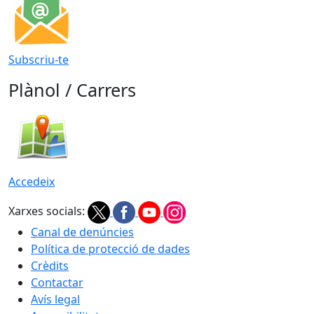
Subscriu-te
Plànol / Carrers
Accedeix
Xarxes socials:
Canal de denúncies
Política de protecció de dades
Crèdits
Contactar
Avís legal