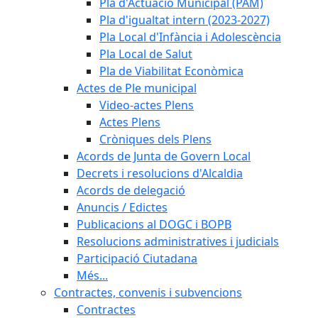
Pla d'Actuació Municipal (PAM)
Pla d'igualtat intern (2023-2027)
Pla Local d'Infància i Adolescència
Pla Local de Salut
Pla de Viabilitat Econòmica
Actes de Ple municipal
Video-actes Plens
Actes Plens
Cròniques dels Plens
Acords de Junta de Govern Local
Decrets i resolucions d'Alcaldia
Acords de delegació
Anuncis / Edictes
Publicacions al DOGC i BOPB
Resolucions administratives i judicials
Participació Ciutadana
Més...
Contractes, convenis i subvencions
Contractes