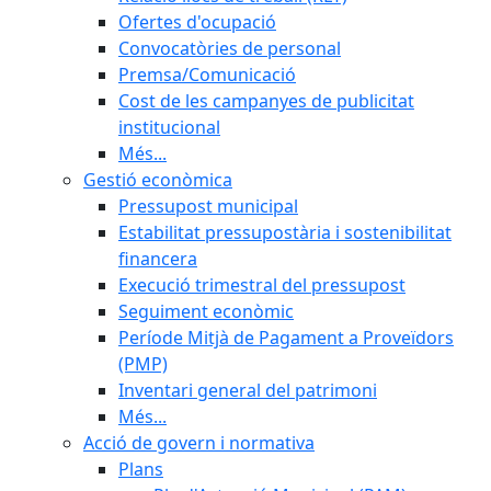
Ofertes d'ocupació
Convocatòries de personal
Premsa/Comunicació
Cost de les campanyes de publicitat
institucional
Més...
Gestió econòmica
Pressupost municipal
Estabilitat pressupostària i sostenibilitat
financera
Execució trimestral del pressupost
Seguiment econòmic
Període Mitjà de Pagament a Proveïdors
(PMP)
Inventari general del patrimoni
Més...
Acció de govern i normativa
Plans