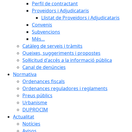
Perfil de contractant
Proveïdors i Adjudicataris
Llistat de Proveïdors i Adjudicataris
Convenis
Subvencions
Més...
Catàleg de serveis i tràmits
Queixes, suggeriments i propostes
Sol·licitud d'accés a la informació pública
Canal de denúncies
Normativa
Ordenances fiscals
Ordenances reguladores i reglaments
Preus públics
Urbanisme
DUPROCIM
Actualitat
Notícies
Avisos