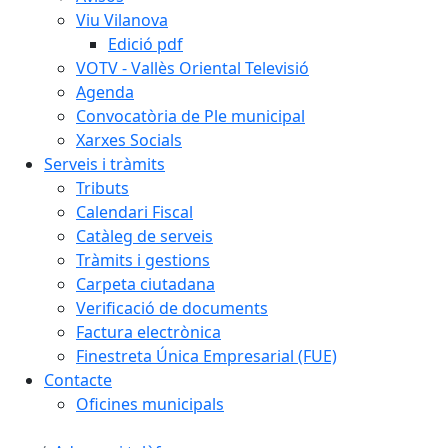
Viu Vilanova
Edició pdf
VOTV - Vallès Oriental Televisió
Agenda
Convocatòria de Ple municipal
Xarxes Socials
Serveis i tràmits
Tributs
Calendari Fiscal
Catàleg de serveis
Tràmits i gestions
Carpeta ciutadana
Verificació de documents
Factura electrònica
Finestreta Única Empresarial (FUE)
Contacte
Oficines municipals