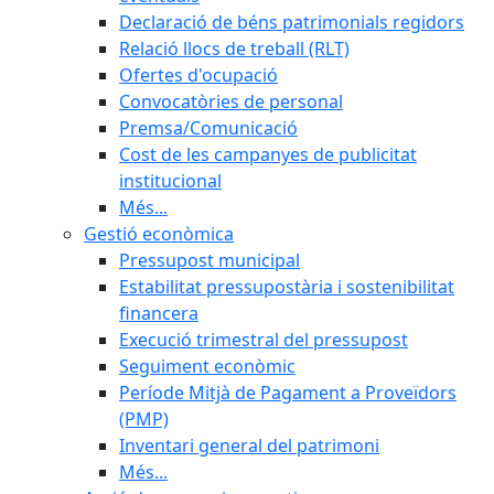
Declaració de béns patrimonials regidors
Relació llocs de treball (RLT)
Ofertes d'ocupació
Convocatòries de personal
Premsa/Comunicació
Cost de les campanyes de publicitat
institucional
Més...
Gestió econòmica
Pressupost municipal
Estabilitat pressupostària i sostenibilitat
financera
Execució trimestral del pressupost
Seguiment econòmic
Període Mitjà de Pagament a Proveïdors
(PMP)
Inventari general del patrimoni
Més...