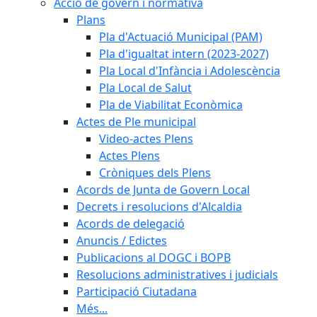
Acció de govern i normativa
Plans
Pla d'Actuació Municipal (PAM)
Pla d'igualtat intern (2023-2027)
Pla Local d'Infància i Adolescència
Pla Local de Salut
Pla de Viabilitat Econòmica
Actes de Ple municipal
Video-actes Plens
Actes Plens
Cròniques dels Plens
Acords de Junta de Govern Local
Decrets i resolucions d'Alcaldia
Acords de delegació
Anuncis / Edictes
Publicacions al DOGC i BOPB
Resolucions administratives i judicials
Participació Ciutadana
Més...