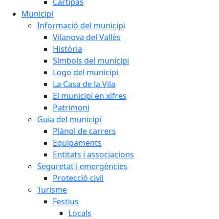
Cartipàs
Municipi
Informació del municipi
Vilanova del Vallès
Història
Símbols del municipi
Logo del municipi
La Casa de la Vila
El municipi en xifres
Patrimoni
Guia del municipi
Plànol de carrers
Equipaments
Entitats i associacions
Seguretat i emergències
Protecció civil
Turisme
Festius
Locals