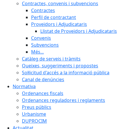
Contractes, convenis i subvencions
Contractes
Perfil de contractant
Proveïdors i Adjudicataris
Llistat de Proveïdors i Adjudicataris
Convenis
Subvencions
Més...
Catàleg de serveis i tràmits
Queixes, suggeriments i propostes
Sol·licitud d'accés a la informació pública
Canal de denúncies
Normativa
Ordenances fiscals
Ordenances reguladores i reglaments
Preus públics
Urbanisme
DUPROCIM
Actualitat