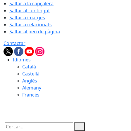
Saltar a la capçalera
Saltar al contingut
Saltar a imatges
Saltar a relacionats
Saltar al peu de pàgina
Contactar
Idiomes
Català
Castellà
Anglès
Alemany
Francès
08.08.2026 | 17:18