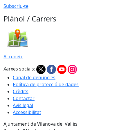
Subscriu-te
Plànol / Carrers
Accedeix
Xarxes socials:
Canal de denúncies
Política de protecció de dades
Crèdits
Contactar
Avís legal
Accessibilitat
Ajuntament de Vilanova del Vallès