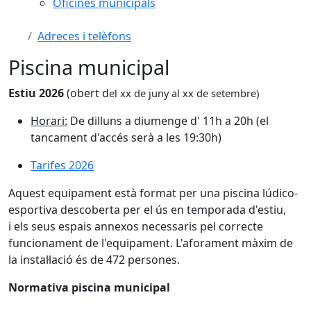
Oficines municipals
Adreces i telèfons
Piscina municipal
Estiu 2026
(obert d
el xx de juny al xx de setembre)
Horari:
De dilluns a diumenge d' 11h a 20h (el
tancament d'accés serà a les 19:30h)
Tarifes 2026
Aquest equipament està format per una piscina lúdico-
esportiva descoberta per el ús en temporada d'estiu,
i els seus espais annexos necessaris pel correcte
funcionament de l'equipament. L'aforament màxim de
la instal·lació és de 472 persones.
Normativa piscina municipal