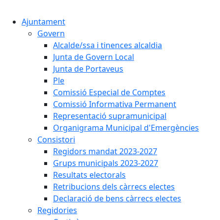
Cercar:
Ajuntament
Govern
Alcalde/ssa i tinences alcaldia
Junta de Govern Local
Junta de Portaveus
Ple
Comissió Especial de Comptes
Comissió Informativa Permanent
Representació supramunicipal
Organigrama Municipal d'Emergències
Consistori
Regidors mandat 2023-2027
Grups municipals 2023-2027
Resultats electorals
Retribucions dels càrrecs electes
Declaració de bens càrrecs electes
Regidories