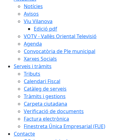
Notícies
Avisos
Viu Vilanova
Edició pdf
VOTV - Vallès Oriental Televisió
Agenda
Convocatòria de Ple municipal
Xarxes Socials
Serveis i tràmits
Tributs
Calendari Fiscal
Catàleg de serveis
Tràmits i gestions
Carpeta ciutadana
Verificació de documents
Factura electrònica
Finestreta Única Empresarial (FUE)
Contacte