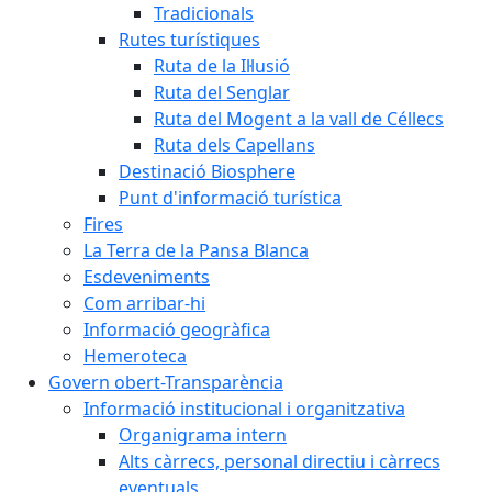
Tradicionals
Rutes turístiques
Ruta de la Il·lusió
Ruta del Senglar
Ruta del Mogent a la vall de Céllecs
Ruta dels Capellans
Destinació Biosphere
Punt d'informació turística
Fires
La Terra de la Pansa Blanca
Esdeveniments
Com arribar-hi
Informació geogràfica
Hemeroteca
Govern obert-Transparència
Informació institucional i organitzativa
Organigrama intern
Alts càrrecs, personal directiu i càrrecs
eventuals