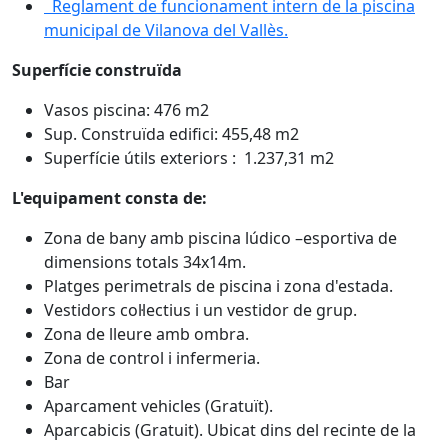
Reglament de funcionament intern de la piscina
municipal de Vilanova del Vallès.
Superfície construïda
Vasos piscina: 476 m2
Sup. Construïda edifici: 455,48 m2
Superfície útils exteriors : 1.237,31 m2
L'equipament consta de:
Zona de bany amb piscina lúdico –esportiva de
dimensions totals 34x14m.
Platges perimetrals de piscina i zona d'estada.
Vestidors col·lectius i un vestidor de grup.
Zona de lleure amb ombra.
Zona de control i infermeria.
Bar
Aparcament vehicles (Gratuït).
Aparcabicis (Gratuit). Ubicat dins del recinte de la