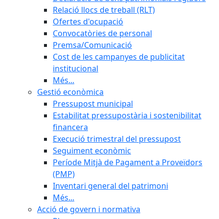
Relació llocs de treball (RLT)
Ofertes d'ocupació
Convocatòries de personal
Premsa/Comunicació
Cost de les campanyes de publicitat
institucional
Més...
Gestió econòmica
Pressupost municipal
Estabilitat pressupostària i sostenibilitat
financera
Execució trimestral del pressupost
Seguiment econòmic
Període Mitjà de Pagament a Proveïdors
(PMP)
Inventari general del patrimoni
Més...
Acció de govern i normativa