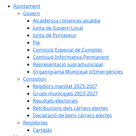
Ajuntament
Govern
Alcalde/ssa i tinences alcaldia
Junta de Govern Local
Junta de Portaveus
Ple
Comissió Especial de Comptes
Comissió Informativa Permanent
Representació supramunicipal
Organigrama Municipal d'Emergències
Consistori
Regidors mandat 2023-2027
Grups municipals 2023-2027
Resultats electorals
Retribucions dels càrrecs electes
Declaració de bens càrrecs electes
Regidories
Cartipàs