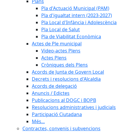
Plans
Pla d'Actuació Municipal (PAM)
Pla d'igualtat intern (2023-2027)
Pla Local d'Infància i Adolescència
Pla Local de Salut
Pla de Viabilitat Econòmica
Actes de Ple municipal
Video-actes Plens
Actes Plens
Cròniques dels Plens
Acords de Junta de Govern Local
Decrets i resolucions d'Alcaldia
Acords de delegació
Anuncis / Edictes
Publicacions al DOGC i BOPB
Resolucions administratives i judicials
Participació Ciutadana
Més...
Contractes, convenis i subvencions