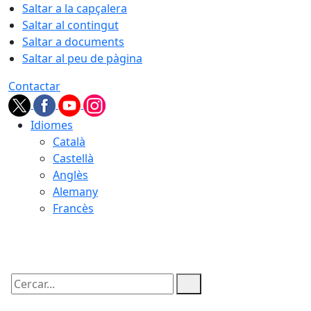
Saltar a la capçalera
Saltar al contingut
Saltar a documents
Saltar al peu de pàgina
Contactar
Idiomes
Català
Castellà
Anglès
Alemany
Francès
07.08.2026 | 21:02
Cercar: