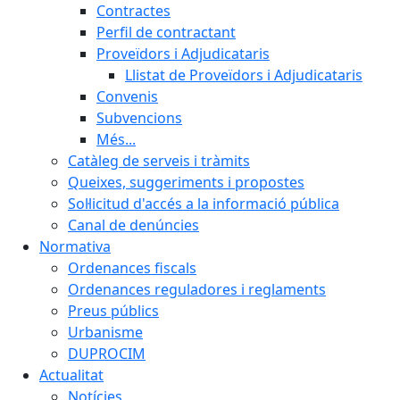
Contractes
Perfil de contractant
Proveïdors i Adjudicataris
Llistat de Proveïdors i Adjudicataris
Convenis
Subvencions
Més...
Catàleg de serveis i tràmits
Queixes, suggeriments i propostes
Sol·licitud d'accés a la informació pública
Canal de denúncies
Normativa
Ordenances fiscals
Ordenances reguladores i reglaments
Preus públics
Urbanisme
DUPROCIM
Actualitat
Notícies