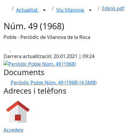
Edició pdf
Actualitat
Viu Vilanova
Núm. 49 (1968)
Poble - Periòdic de Vilanova de la Roca
Facebook
X
Darrera actualització: 20.01.2021 | 09:24
Periòdic Poble Núm. 49 (1968)
Documents
Periòdic Poble Núm. 49 (1968)
(4.5MB)
Adreces i telèfons
Accedeix