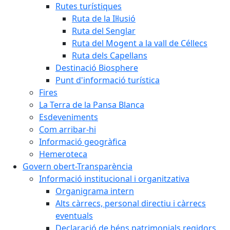
Rutes turístiques
Ruta de la Il·lusió
Ruta del Senglar
Ruta del Mogent a la vall de Céllecs
Ruta dels Capellans
Destinació Biosphere
Punt d'informació turística
Fires
La Terra de la Pansa Blanca
Esdeveniments
Com arribar-hi
Informació geogràfica
Hemeroteca
Govern obert-Transparència
Informació institucional i organitzativa
Organigrama intern
Alts càrrecs, personal directiu i càrrecs
eventuals
Declaració de béns patrimonials regidors