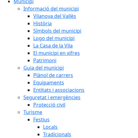
Municipi
Informació del municipi
Vilanova del Vallès
Història
Símbols del municipi
Logo del municipi
La Casa de la Vila
El municipi en xifres
Patrimoni
Guia del municipi
Plànol de carrers
Equipaments
Entitats i associacions
Seguretat i emergències
Protecció civil
Turisme
Festius
Locals
Tradicionals