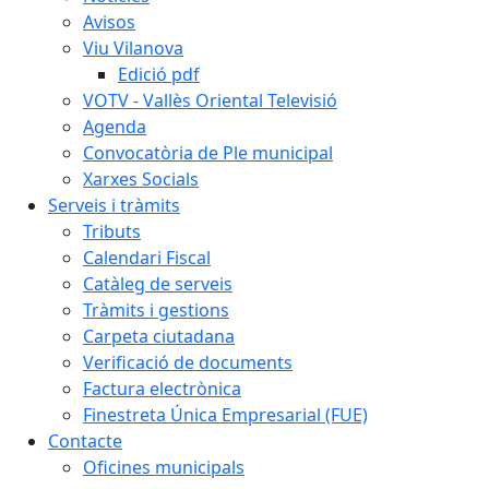
Avisos
Viu Vilanova
Edició pdf
VOTV - Vallès Oriental Televisió
Agenda
Convocatòria de Ple municipal
Xarxes Socials
Serveis i tràmits
Tributs
Calendari Fiscal
Catàleg de serveis
Tràmits i gestions
Carpeta ciutadana
Verificació de documents
Factura electrònica
Finestreta Única Empresarial (FUE)
Contacte
Oficines municipals