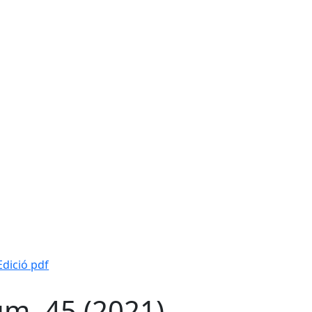
Edició pdf
m. 45 (2021)