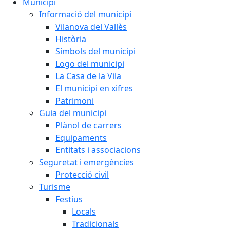
Municipi
Informació del municipi
Vilanova del Vallès
Història
Símbols del municipi
Logo del municipi
La Casa de la Vila
El municipi en xifres
Patrimoni
Guia del municipi
Plànol de carrers
Equipaments
Entitats i associacions
Seguretat i emergències
Protecció civil
Turisme
Festius
Locals
Tradicionals