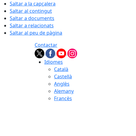
Saltar a la capçalera
Saltar al contingut
Saltar a documents
Saltar a relacionats
Saltar al peu de pàgina
Contactar
Idiomes
Català
Castellà
Anglès
Alemany
Francès
06.08.2026 | 15:37