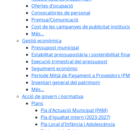
Ofertes d'ocupació
Convocatòries de personal
Premsa/Comunicació
Cost de les campanyes de publicitat instituci
Més...
Gestió econòmica
Pressupost municipal
Estabilitat pressupostària i sostenibilitat fin
Execució trimestral del pressupost
Seguiment econòmic
Període Mitjà de Pagament a Proveïdors (PM
Inventari general del patrimoni
Més...
Acció de govern i normativa
Plans
Pla d'Actuació Municipal (PAM)
Pla d'igualtat intern (2023-2027)
Pla Local d'Infància i Adolescència