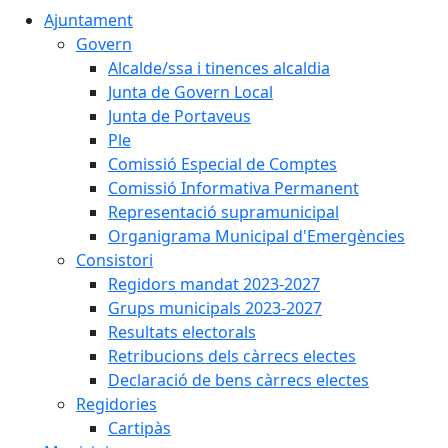
Ajuntament
Govern
Alcalde/ssa i tinences alcaldia
Junta de Govern Local
Junta de Portaveus
Ple
Comissió Especial de Comptes
Comissió Informativa Permanent
Representació supramunicipal
Organigrama Municipal d'Emergències
Consistori
Regidors mandat 2023-2027
Grups municipals 2023-2027
Resultats electorals
Retribucions dels càrrecs electes
Declaració de bens càrrecs electes
Regidories
Cartipàs