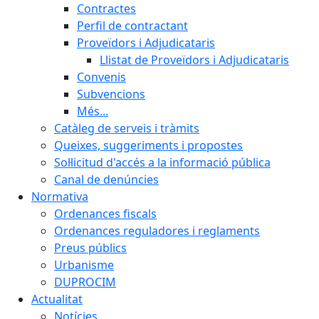
Contractes
Perfil de contractant
Proveïdors i Adjudicataris
Llistat de Proveïdors i Adjudicataris
Convenis
Subvencions
Més...
Catàleg de serveis i tràmits
Queixes, suggeriments i propostes
Sol·licitud d'accés a la informació pública
Canal de denúncies
Normativa
Ordenances fiscals
Ordenances reguladores i reglaments
Preus públics
Urbanisme
DUPROCIM
Actualitat
Notícies