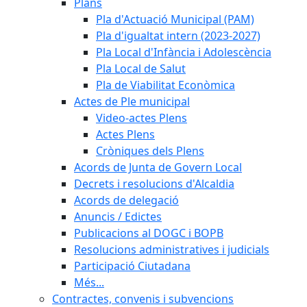
Plans
Pla d'Actuació Municipal (PAM)
Pla d'igualtat intern (2023-2027)
Pla Local d'Infància i Adolescència
Pla Local de Salut
Pla de Viabilitat Econòmica
Actes de Ple municipal
Video-actes Plens
Actes Plens
Cròniques dels Plens
Acords de Junta de Govern Local
Decrets i resolucions d'Alcaldia
Acords de delegació
Anuncis / Edictes
Publicacions al DOGC i BOPB
Resolucions administratives i judicials
Participació Ciutadana
Més...
Contractes, convenis i subvencions