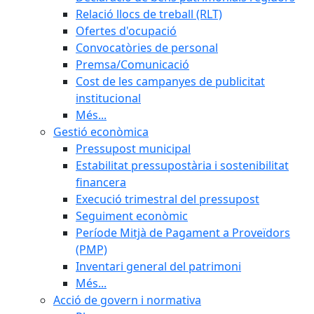
Relació llocs de treball (RLT)
Ofertes d'ocupació
Convocatòries de personal
Premsa/Comunicació
Cost de les campanyes de publicitat
institucional
Més...
Gestió econòmica
Pressupost municipal
Estabilitat pressupostària i sostenibilitat
financera
Execució trimestral del pressupost
Seguiment econòmic
Període Mitjà de Pagament a Proveïdors
(PMP)
Inventari general del patrimoni
Més...
Acció de govern i normativa