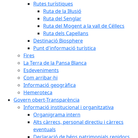
Rutes turístiques
Ruta de la Il·lusió
Ruta del Senglar
Ruta del Mogent a la vall de Céllecs
Ruta dels Capellans
Destinació Biosphere
Punt d'informació turística
Fires
La Terra de la Pansa Blanca
Esdeveniments
Com arribar-hi
Informació geogràfica
Hemeroteca
Govern obert-Transparència
Informació institucional i organitzativa
Organigrama intern
Alts càrrecs, personal directiu i càrrecs
eventuals
Declaració de béns patrimonials regidors