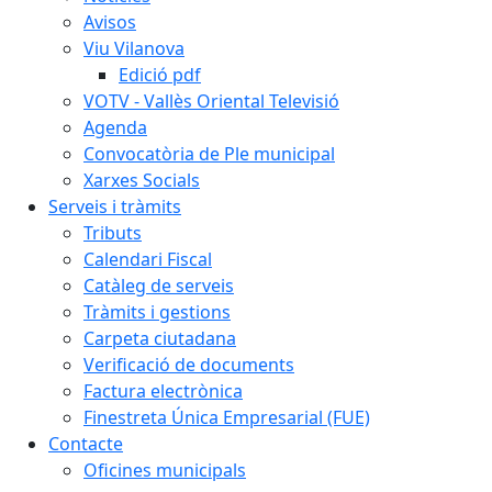
Avisos
Viu Vilanova
Edició pdf
VOTV - Vallès Oriental Televisió
Agenda
Convocatòria de Ple municipal
Xarxes Socials
Serveis i tràmits
Tributs
Calendari Fiscal
Catàleg de serveis
Tràmits i gestions
Carpeta ciutadana
Verificació de documents
Factura electrònica
Finestreta Única Empresarial (FUE)
Contacte
Oficines municipals