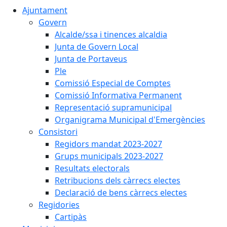
Ajuntament
Govern
Alcalde/ssa i tinences alcaldia
Junta de Govern Local
Junta de Portaveus
Ple
Comissió Especial de Comptes
Comissió Informativa Permanent
Representació supramunicipal
Organigrama Municipal d'Emergències
Consistori
Regidors mandat 2023-2027
Grups municipals 2023-2027
Resultats electorals
Retribucions dels càrrecs electes
Declaració de bens càrrecs electes
Regidories
Cartipàs