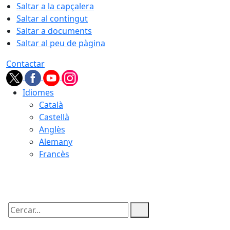
Saltar a la capçalera
Saltar al contingut
Saltar a documents
Saltar al peu de pàgina
Contactar
Idiomes
Català
Castellà
Anglès
Alemany
Francès
08.08.2026 | 05:27
Cercar: