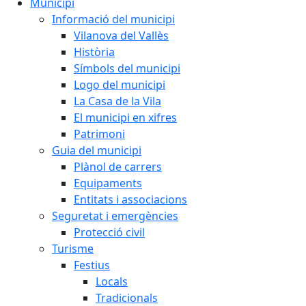
Municipi
Informació del municipi
Vilanova del Vallès
Història
Símbols del municipi
Logo del municipi
La Casa de la Vila
El municipi en xifres
Patrimoni
Guia del municipi
Plànol de carrers
Equipaments
Entitats i associacions
Seguretat i emergències
Protecció civil
Turisme
Festius
Locals
Tradicionals