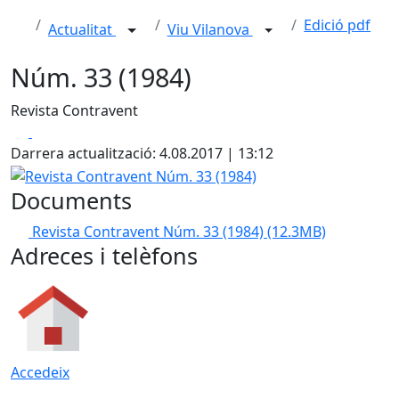
Edició pdf
Actualitat
Viu Vilanova
Núm. 33 (1984)
Revista Contravent
Facebook
X
Darrera actualització: 4.08.2017 | 13:12
Revista Contravent Núm. 33 (1984)
Documents
Revista Contravent Núm. 33 (1984)
(12.3MB)
Adreces i telèfons
Accedeix