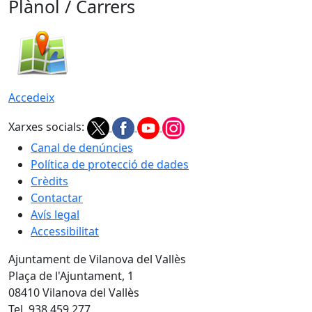
Plànol / Carrers
Accedeix
Xarxes socials:
Canal de denúncies
Política de protecció de dades
Crèdits
Contactar
Avís legal
Accessibilitat
Ajuntament de Vilanova del Vallès
Plaça de l'Ajuntament, 1
08410 Vilanova del Vallès
Tel. 938 459 277