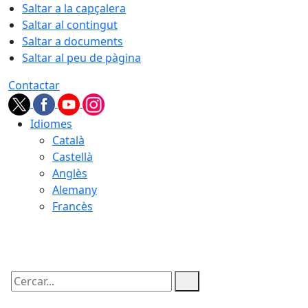
Saltar a la capçalera
Saltar al contingut
Saltar a documents
Saltar al peu de pàgina
Contactar
Idiomes
Català
Castellà
Anglès
Alemany
Francès
06.08.2026 | 20:30
Cercar: