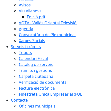
Avisos
Viu Vilanova
Edició pdf
VOTV - Vallès Oriental Televisió
Agenda
Convocatòria de Ple municipal
Xarxes Socials
Serveis i tràmits
Tributs
Calendari Fiscal
Catàleg de serveis
Tràmits i gestions
Carpeta ciutadana
Verificació de documents
Factura electrònica
Finestreta Única Empresarial (FUE)
Contacte
Oficines municipals