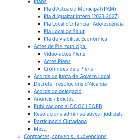
Plans
Pla d'Actuació Municipal (PAM)
Pla d'igualtat intern (2023-2027)
Pla Local d'Infància i Adolescència
Pla Local de Salut
Pla de Viabilitat Econòmica
Actes de Ple municipal
Video-actes Plens
Actes Plens
Cròniques dels Plens
Acords de Junta de Govern Local
Decrets i resolucions d'Alcaldia
Acords de delegació
Anuncis / Edictes
Publicacions al DOGC i BOPB
Resolucions administratives i judicials
Participació Ciutadana
Més...
Contractes, convenis i subvencions