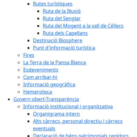
Rutes turístiques
Ruta de la Il·lusió
Ruta del Senglar
Ruta del Mogent a la vall de Céllecs
Ruta dels Capellans
Destinació Biosphere
Punt d'informació turística
Fires
La Terra de la Pansa Blanca
Esdeveniments
Com arribar-hi
Informació geogràfica
Hemeroteca
Govern obert-Transparència
Informació institucional i organitzativa
Organigrama intern
Alts càrrecs, personal directiu i càrrecs
eventuals
Declaració de béns patrimonials regidors