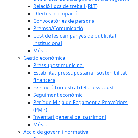
Relació llocs de treball (RLT)
Ofertes d'ocupació
Convocatòries de personal
Premsa/Comunicació
Cost de les campanyes de publicitat
institucional
Més...
Gestió econòmica
Pressupost municipal
Estabilitat pressupostària i sostenibilitat
financera
Execució trimestral del pressupost
Seguiment econòmic
Període Mitjà de Pagament a Proveïdors
(PMP)
Inventari general del patrimoni
Més...
Acció de govern i normativa