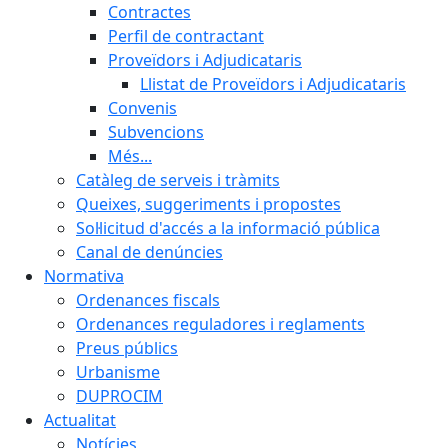
Contractes
Perfil de contractant
Proveïdors i Adjudicataris
Llistat de Proveïdors i Adjudicataris
Convenis
Subvencions
Més...
Catàleg de serveis i tràmits
Queixes, suggeriments i propostes
Sol·licitud d'accés a la informació pública
Canal de denúncies
Normativa
Ordenances fiscals
Ordenances reguladores i reglaments
Preus públics
Urbanisme
DUPROCIM
Actualitat
Notícies