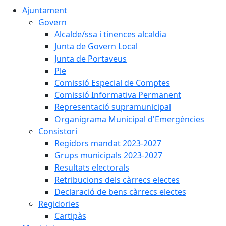
Ajuntament
Govern
Alcalde/ssa i tinences alcaldia
Junta de Govern Local
Junta de Portaveus
Ple
Comissió Especial de Comptes
Comissió Informativa Permanent
Representació supramunicipal
Organigrama Municipal d'Emergències
Consistori
Regidors mandat 2023-2027
Grups municipals 2023-2027
Resultats electorals
Retribucions dels càrrecs electes
Declaració de bens càrrecs electes
Regidories
Cartipàs