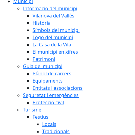
Municipi
Informació del municipi
Vilanova del Vallès
Història
Símbols del municipi
Logo del municipi
La Casa de la Vila
El municipi en xifres
Patrimoni
Guia del municipi
Plànol de carrers
Equipaments
Entitats i associacions
Seguretat i emergències
Protecció civil
Turisme
Festius
Locals
Tradicionals