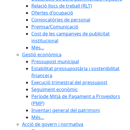
Relació llocs de treball (RLT)
Ofertes d'ocupació
Convocatòries de personal
Premsa/Comunicació
Cost de les campanyes de publicitat
institucional
Més...
Gestió econòmica
Pressupost municipal
Estabilitat pressupostària i sostenibilitat
financera
Execució trimestral del pressupost
Seguiment econòmic
Període Mitjà de Pagament a Proveïdors
(PMP)
Inventari general del patrimoni
Més...
Acció de govern i normativa