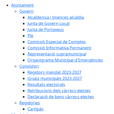
Ajuntament
Govern
Alcalde/ssa i tinences alcaldia
Junta de Govern Local
Junta de Portaveus
Ple
Comissió Especial de Comptes
Comissió Informativa Permanent
Representació supramunicipal
Organigrama Municipal d'Emergències
Consistori
Regidors mandat 2023-2027
Grups municipals 2023-2027
Resultats electorals
Retribucions dels càrrecs electes
Declaració de bens càrrecs electes
Regidories
Cartipàs