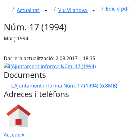
Edició pdf
Actualitat
Viu Vilanova
Núm. 17 (1994)
Març 1994
Facebook
X
Darrera actualització: 2.08.2017 | 18:35
L'Ajuntament informa Núm. 17 (1994)
Documents
L'Ajuntament informa Núm. 17 (1994)
(6.8MB)
Adreces i telèfons
Accedeix