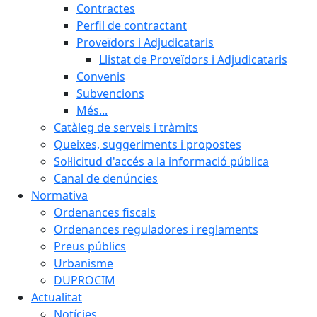
Contractes
Perfil de contractant
Proveïdors i Adjudicataris
Llistat de Proveïdors i Adjudicataris
Convenis
Subvencions
Més...
Catàleg de serveis i tràmits
Queixes, suggeriments i propostes
Sol·licitud d'accés a la informació pública
Canal de denúncies
Normativa
Ordenances fiscals
Ordenances reguladores i reglaments
Preus públics
Urbanisme
DUPROCIM
Actualitat
Notícies