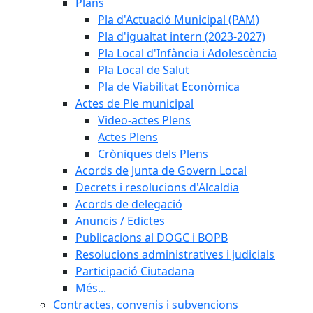
Plans
Pla d'Actuació Municipal (PAM)
Pla d'igualtat intern (2023-2027)
Pla Local d'Infància i Adolescència
Pla Local de Salut
Pla de Viabilitat Econòmica
Actes de Ple municipal
Video-actes Plens
Actes Plens
Cròniques dels Plens
Acords de Junta de Govern Local
Decrets i resolucions d'Alcaldia
Acords de delegació
Anuncis / Edictes
Publicacions al DOGC i BOPB
Resolucions administratives i judicials
Participació Ciutadana
Més...
Contractes, convenis i subvencions