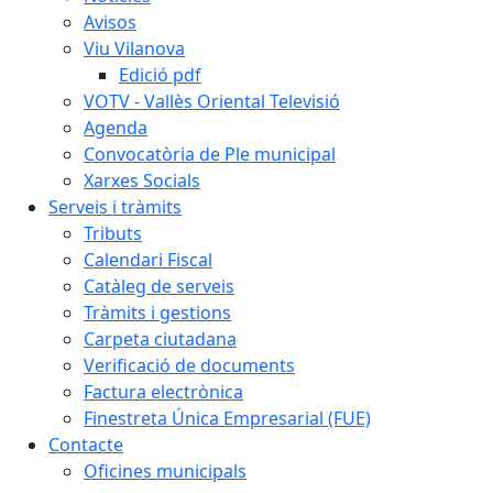
Avisos
Viu Vilanova
Edició pdf
VOTV - Vallès Oriental Televisió
Agenda
Convocatòria de Ple municipal
Xarxes Socials
Serveis i tràmits
Tributs
Calendari Fiscal
Catàleg de serveis
Tràmits i gestions
Carpeta ciutadana
Verificació de documents
Factura electrònica
Finestreta Única Empresarial (FUE)
Contacte
Oficines municipals