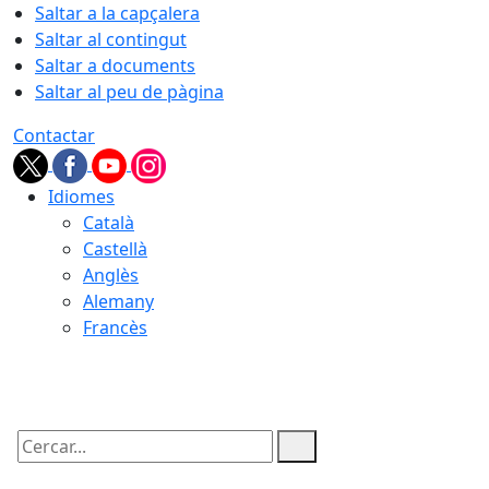
Saltar a la capçalera
Saltar al contingut
Saltar a documents
Saltar al peu de pàgina
Contactar
Idiomes
Català
Castellà
Anglès
Alemany
Francès
07.08.2026 | 01:27
Cercar: