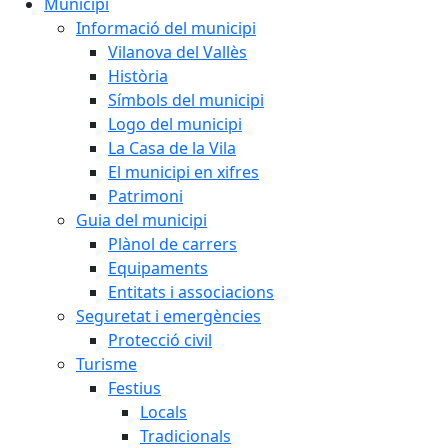
Municipi
Informació del municipi
Vilanova del Vallès
Història
Símbols del municipi
Logo del municipi
La Casa de la Vila
El municipi en xifres
Patrimoni
Guia del municipi
Plànol de carrers
Equipaments
Entitats i associacions
Seguretat i emergències
Protecció civil
Turisme
Festius
Locals
Tradicionals