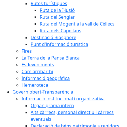
Rutes turístiques
Ruta de la Il·lusió
Ruta del Senglar
Ruta del Mogent a la vall de Céllecs
Ruta dels Capellans
Destinació Biosphere
Punt d'informació turística
Fires
La Terra de la Pansa Blanca
Esdeveniments
Com arribar-hi
Informació geogràfica
Hemeroteca
Govern obert-Transparència
Informació institucional i organitzativa
Organigrama intern
Alts càrrecs, personal directiu i càrrecs
eventuals
Declaració de béns patrimonials regidors