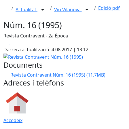
Edició pdf
Actualitat
Viu Vilanova
Núm. 16 (1995)
Revista Contravent - 2a Època
Facebook
X
Darrera actualització: 4.08.2017 | 13:12
Revista Contravent Núm. 16 (1995)
Documents
Revista Contravent Núm. 16 (1995)
(11.7MB)
Adreces i telèfons
Accedeix