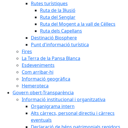
Rutes turístiques
Ruta de la Il·lusió
Ruta del Senglar
Ruta del Mogent a la vall de Céllecs
Ruta dels Capellans
Destinació Biosphere
Punt d'informació turística
Fires
La Terra de la Pansa Blanca
Esdeveniments
Com arribar-hi
Informació geogràfica
Hemeroteca
Govern obert-Transparència
Informació institucional i organitzativa
Organigrama intern
Alts càrrecs, personal directiu i càrrecs
eventuals
Declaració de béns patrimonials regidors