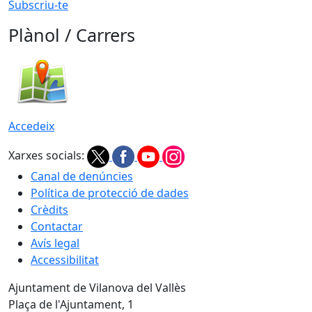
Subscriu-te
Plànol / Carrers
Accedeix
Xarxes socials:
Canal de denúncies
Política de protecció de dades
Crèdits
Contactar
Avís legal
Accessibilitat
Ajuntament de Vilanova del Vallès
Plaça de l'Ajuntament, 1