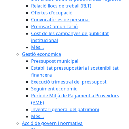
Relació llocs de treball (RLT)
Ofertes d'ocupació
Convocatòries de personal
Premsa/Comunicació
Cost de les campanyes de publicitat
institucional
Més...
Gestió econòmica
Pressupost municipal
Estabilitat pressupostària i sostenibilitat
financera
Execució trimestral del pressupost
Seguiment econòmic
Període Mitjà de Pagament a Proveïdors
(PMP)
Inventari general del patrimoni
Més...
Acció de govern i normativa