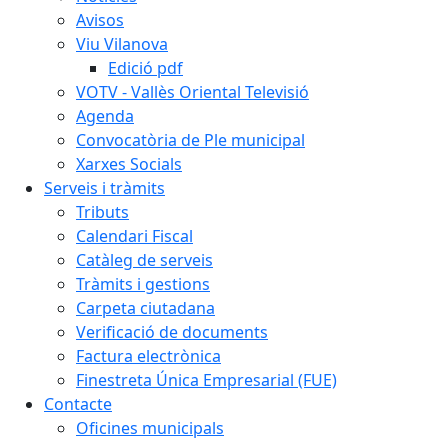
Avisos
Viu Vilanova
Edició pdf
VOTV - Vallès Oriental Televisió
Agenda
Convocatòria de Ple municipal
Xarxes Socials
Serveis i tràmits
Tributs
Calendari Fiscal
Catàleg de serveis
Tràmits i gestions
Carpeta ciutadana
Verificació de documents
Factura electrònica
Finestreta Única Empresarial (FUE)
Contacte
Oficines municipals