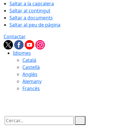
Saltar a la capçalera
Saltar al contingut
Saltar a documents
Saltar al peu de pàgina
Contactar
Idiomes
Català
Castellà
Anglès
Alemany
Francès
09.08.2026 | 03:28
Cercar: