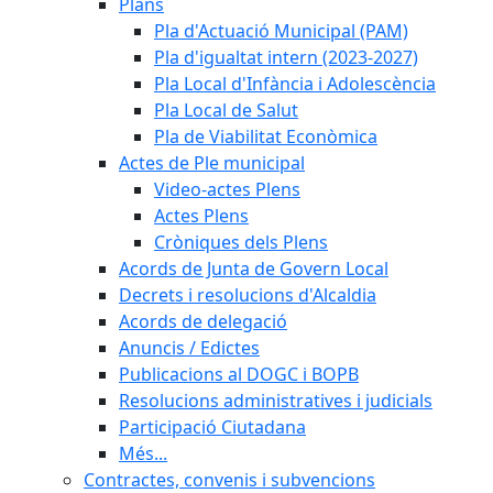
Plans
Pla d'Actuació Municipal (PAM)
Pla d'igualtat intern (2023-2027)
Pla Local d'Infància i Adolescència
Pla Local de Salut
Pla de Viabilitat Econòmica
Actes de Ple municipal
Video-actes Plens
Actes Plens
Cròniques dels Plens
Acords de Junta de Govern Local
Decrets i resolucions d'Alcaldia
Acords de delegació
Anuncis / Edictes
Publicacions al DOGC i BOPB
Resolucions administratives i judicials
Participació Ciutadana
Més...
Contractes, convenis i subvencions