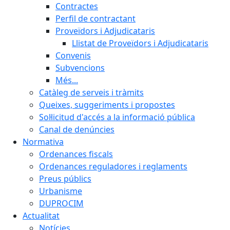
Contractes
Perfil de contractant
Proveïdors i Adjudicataris
Llistat de Proveïdors i Adjudicataris
Convenis
Subvencions
Més...
Catàleg de serveis i tràmits
Queixes, suggeriments i propostes
Sol·licitud d'accés a la informació pública
Canal de denúncies
Normativa
Ordenances fiscals
Ordenances reguladores i reglaments
Preus públics
Urbanisme
DUPROCIM
Actualitat
Notícies