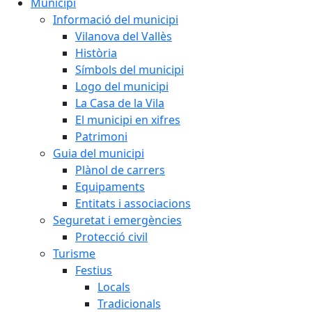
Municipi
Informació del municipi
Vilanova del Vallès
Història
Símbols del municipi
Logo del municipi
La Casa de la Vila
El municipi en xifres
Patrimoni
Guia del municipi
Plànol de carrers
Equipaments
Entitats i associacions
Seguretat i emergències
Protecció civil
Turisme
Festius
Locals
Tradicionals