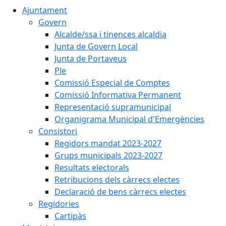
Ajuntament
Govern
Alcalde/ssa i tinences alcaldia
Junta de Govern Local
Junta de Portaveus
Ple
Comissió Especial de Comptes
Comissió Informativa Permanent
Representació supramunicipal
Organigrama Municipal d'Emergències
Consistori
Regidors mandat 2023-2027
Grups municipals 2023-2027
Resultats electorals
Retribucions dels càrrecs electes
Declaració de bens càrrecs electes
Regidories
Cartipàs