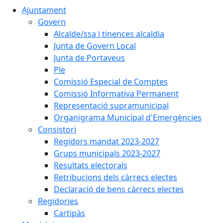
Ajuntament
Govern
Alcalde/ssa i tinences alcaldia
Junta de Govern Local
Junta de Portaveus
Ple
Comissió Especial de Comptes
Comissió Informativa Permanent
Representació supramunicipal
Organigrama Municipal d'Emergències
Consistori
Regidors mandat 2023-2027
Grups municipals 2023-2027
Resultats electorals
Retribucions dels càrrecs electes
Declaració de bens càrrecs electes
Regidories
Cartipàs