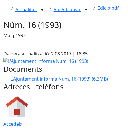
Edició pdf
Actualitat
Viu Vilanova
Núm. 16 (1993)
Maig 1993
Facebook
X
Darrera actualització: 2.08.2017 | 18:35
L'Ajuntament informa Núm. 16 (1993)
Documents
L'Ajuntament informa Núm. 16 (1993)
(6.3MB)
Adreces i telèfons
Accedeix