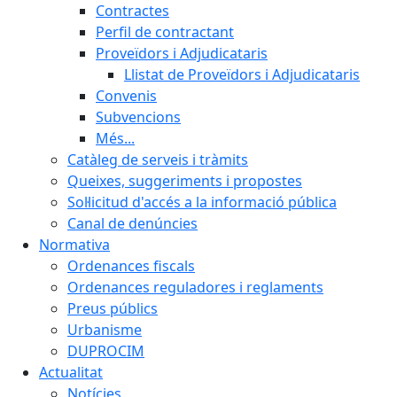
Contractes
Perfil de contractant
Proveïdors i Adjudicataris
Llistat de Proveïdors i Adjudicataris
Convenis
Subvencions
Més...
Catàleg de serveis i tràmits
Queixes, suggeriments i propostes
Sol·licitud d'accés a la informació pública
Canal de denúncies
Normativa
Ordenances fiscals
Ordenances reguladores i reglaments
Preus públics
Urbanisme
DUPROCIM
Actualitat
Notícies