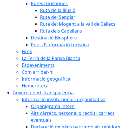
Rutes turístiques
Ruta de la Il·lusió
Ruta del Senglar
Ruta del Mogent a la vall de Céllecs
Ruta dels Capellans
Destinació Biosphere
Punt d'informació turística
Fires
La Terra de la Pansa Blanca
Esdeveniments
Com arribar-hi
Informació geogràfica
Hemeroteca
Govern obert-Transparència
Informació institucional i organitzativa
Organigrama intern
Alts càrrecs, personal directiu i càrrecs
eventuals
Declaració de béns patrimonials regidors