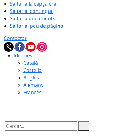
Saltar a la capçalera
Saltar al contingut
Saltar a documents
Saltar al peu de pàgina
Contactar
Idiomes
Català
Castellà
Anglès
Alemany
Francès
06.08.2026 | 13:49
Cercar: