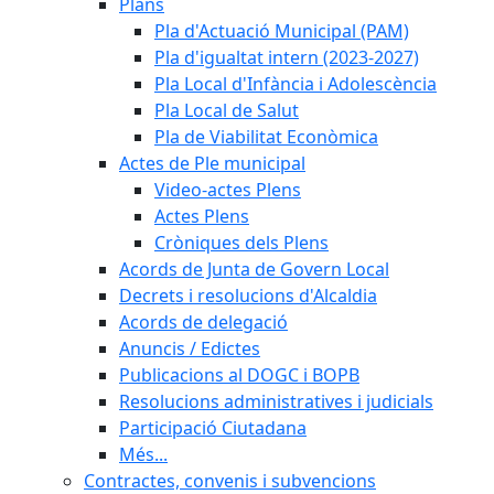
Plans
Pla d'Actuació Municipal (PAM)
Pla d'igualtat intern (2023-2027)
Pla Local d'Infància i Adolescència
Pla Local de Salut
Pla de Viabilitat Econòmica
Actes de Ple municipal
Video-actes Plens
Actes Plens
Cròniques dels Plens
Acords de Junta de Govern Local
Decrets i resolucions d'Alcaldia
Acords de delegació
Anuncis / Edictes
Publicacions al DOGC i BOPB
Resolucions administratives i judicials
Participació Ciutadana
Més...
Contractes, convenis i subvencions