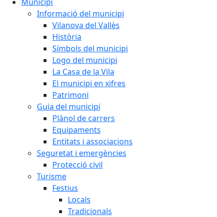
Municipi
Informació del municipi
Vilanova del Vallès
Història
Símbols del municipi
Logo del municipi
La Casa de la Vila
El municipi en xifres
Patrimoni
Guia del municipi
Plànol de carrers
Equipaments
Entitats i associacions
Seguretat i emergències
Protecció civil
Turisme
Festius
Locals
Tradicionals