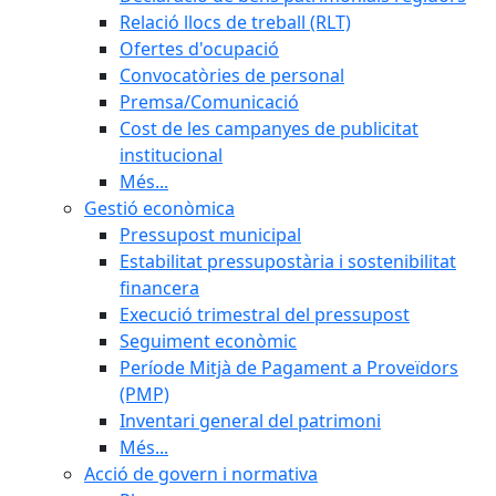
Relació llocs de treball (RLT)
Ofertes d'ocupació
Convocatòries de personal
Premsa/Comunicació
Cost de les campanyes de publicitat
institucional
Més...
Gestió econòmica
Pressupost municipal
Estabilitat pressupostària i sostenibilitat
financera
Execució trimestral del pressupost
Seguiment econòmic
Període Mitjà de Pagament a Proveïdors
(PMP)
Inventari general del patrimoni
Més...
Acció de govern i normativa