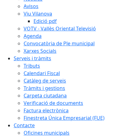
Avisos
Viu Vilanova
Edició pdf
VOTV - Vallès Oriental Televisió
Agenda
Convocatòria de Ple municipal
Xarxes Socials
Serveis i tràmits
Tributs
Calendari Fiscal
Catàleg de serveis
Tràmits i gestions
Carpeta ciutadana
Verificació de documents
Factura electrònica
Finestreta Única Empresarial (FUE)
Contacte
Oficines municipals