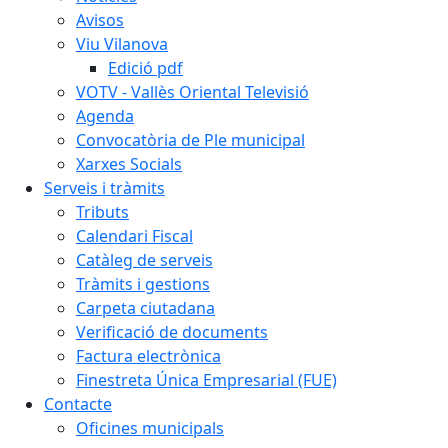
Avisos
Viu Vilanova
Edició pdf
VOTV - Vallès Oriental Televisió
Agenda
Convocatòria de Ple municipal
Xarxes Socials
Serveis i tràmits
Tributs
Calendari Fiscal
Catàleg de serveis
Tràmits i gestions
Carpeta ciutadana
Verificació de documents
Factura electrònica
Finestreta Única Empresarial (FUE)
Contacte
Oficines municipals