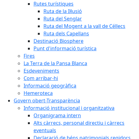
Rutes turístiques
Ruta de la Il·lusió
Ruta del Senglar
Ruta del Mogent a la vall de Céllecs
Ruta dels Capellans
Destinació Biosphere
Punt d'informació turística
Fires
La Terra de la Pansa Blanca
Esdeveniments
Com arribar-hi
Informació geogràfica
Hemeroteca
Govern obert-Transparència
Informació institucional i organitzativa
Organigrama intern
Alts càrrecs, personal directiu i càrrecs
eventuals
Declaració de béns patrimonials regidors