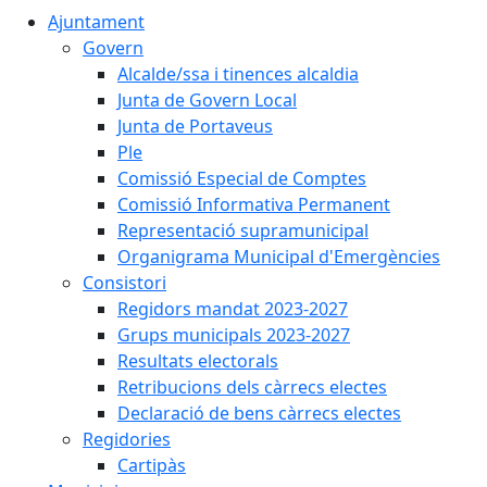
Ajuntament
Govern
Alcalde/ssa i tinences alcaldia
Junta de Govern Local
Junta de Portaveus
Ple
Comissió Especial de Comptes
Comissió Informativa Permanent
Representació supramunicipal
Organigrama Municipal d'Emergències
Consistori
Regidors mandat 2023-2027
Grups municipals 2023-2027
Resultats electorals
Retribucions dels càrrecs electes
Declaració de bens càrrecs electes
Regidories
Cartipàs