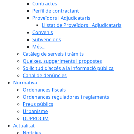
Contractes
Perfil de contractant
Proveïdors i Adjudicataris
Llistat de Proveïdors i Adjudicataris
Convenis
Subvencions
Més...
Catàleg de serveis i tràmits
Queixes, suggeriments i propostes
Sol·licitud d'accés a la informació pública
Canal de denúncies
Normativa
Ordenances fiscals
Ordenances reguladores i reglaments
Preus públics
Urbanisme
DUPROCIM
Actualitat
Notícies