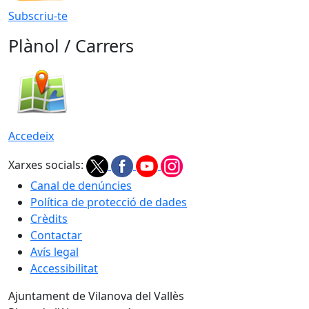
Subscriu-te
Plànol / Carrers
Accedeix
Xarxes socials:
Canal de denúncies
Política de protecció de dades
Crèdits
Contactar
Avís legal
Accessibilitat
Ajuntament de Vilanova del Vallès