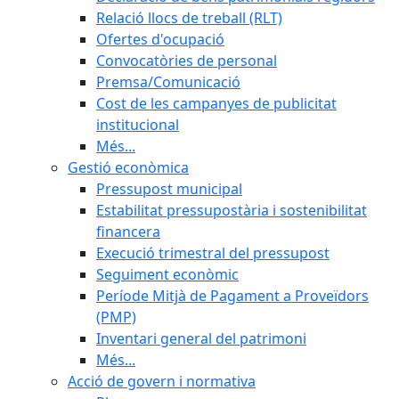
Relació llocs de treball (RLT)
Ofertes d'ocupació
Convocatòries de personal
Premsa/Comunicació
Cost de les campanyes de publicitat
institucional
Més...
Gestió econòmica
Pressupost municipal
Estabilitat pressupostària i sostenibilitat
financera
Execució trimestral del pressupost
Seguiment econòmic
Període Mitjà de Pagament a Proveïdors
(PMP)
Inventari general del patrimoni
Més...
Acció de govern i normativa