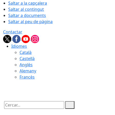
Saltar a la capçalera
Saltar al contingut
Saltar a documents
Saltar al peu de pàgina
Contactar
Idiomes
Català
Castellà
Anglès
Alemany
Francès
06.08.2026 | 11:00
Cercar: