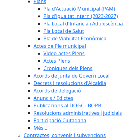
Plans
Pla d'Actuació Municipal (PAM)
Pla d'igualtat intern (2023-2027)
Pla Local d'Infància i Adolescència
Pla Local de Salut
Pla de Viabilitat Econòmica
Actes de Ple municipal
Video-actes Plens
Actes Plens
Cròniques dels Plens
Acords de Junta de Govern Local
Decrets i resolucions d'Alcaldia
Acords de delegació
Anuncis / Edictes
Publicacions al DOGC i BOPB
Resolucions administratives i judicials
Participació Ciutadana
Més...
Contractes, convenis i subvencions