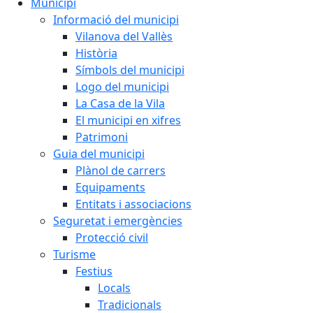
Municipi
Informació del municipi
Vilanova del Vallès
Història
Símbols del municipi
Logo del municipi
La Casa de la Vila
El municipi en xifres
Patrimoni
Guia del municipi
Plànol de carrers
Equipaments
Entitats i associacions
Seguretat i emergències
Protecció civil
Turisme
Festius
Locals
Tradicionals