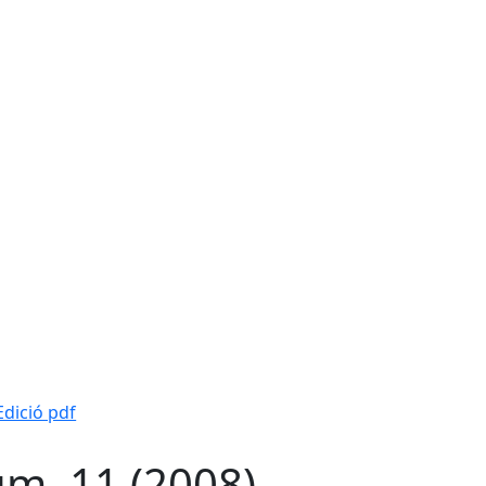
Edició pdf
m. 11 (2008)