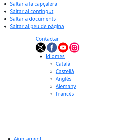
Saltar a la capçalera
Saltar al contingut
Saltar a documents
Saltar al peu de pàgina
Contactar
Idiomes
Català
Castellà
Anglès
Alemany
Francès
06.08.2026 | 07:52
Ajuntament