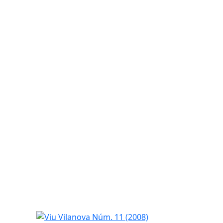
Viu Vilanova Núm. 11 (2008)