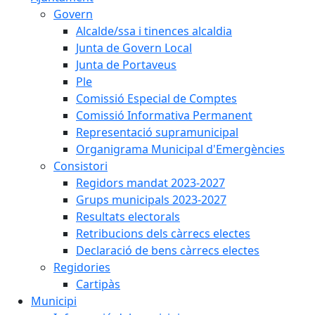
Govern
Alcalde/ssa i tinences alcaldia
Junta de Govern Local
Junta de Portaveus
Ple
Comissió Especial de Comptes
Comissió Informativa Permanent
Representació supramunicipal
Organigrama Municipal d'Emergències
Consistori
Regidors mandat 2023-2027
Grups municipals 2023-2027
Resultats electorals
Retribucions dels càrrecs electes
Declaració de bens càrrecs electes
Regidories
Cartipàs
Municipi