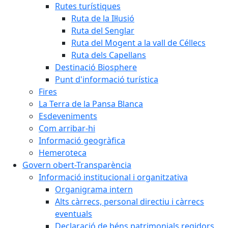
Rutes turístiques
Ruta de la Il·lusió
Ruta del Senglar
Ruta del Mogent a la vall de Céllecs
Ruta dels Capellans
Destinació Biosphere
Punt d'informació turística
Fires
La Terra de la Pansa Blanca
Esdeveniments
Com arribar-hi
Informació geogràfica
Hemeroteca
Govern obert-Transparència
Informació institucional i organitzativa
Organigrama intern
Alts càrrecs, personal directiu i càrrecs
eventuals
Declaració de béns patrimonials regidors