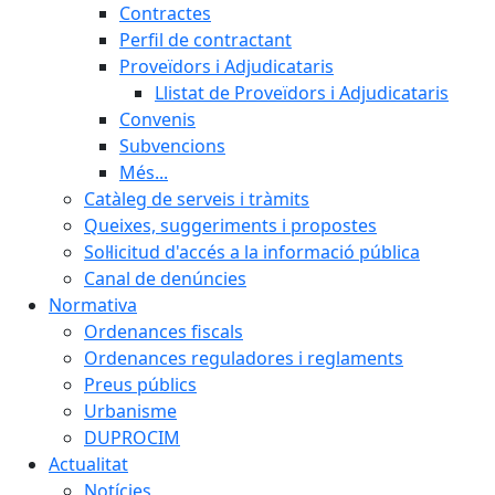
Contractes
Perfil de contractant
Proveïdors i Adjudicataris
Llistat de Proveïdors i Adjudicataris
Convenis
Subvencions
Més...
Catàleg de serveis i tràmits
Queixes, suggeriments i propostes
Sol·licitud d'accés a la informació pública
Canal de denúncies
Normativa
Ordenances fiscals
Ordenances reguladores i reglaments
Preus públics
Urbanisme
DUPROCIM
Actualitat
Notícies