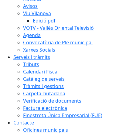
Avisos
Viu Vilanova
Edició pdf
VOTV - Vallès Oriental Televisió
Agenda
Convocatòria de Ple municipal
Xarxes Socials
Serveis i tràmits
Tributs
Calendari Fiscal
Catàleg de serveis
Tràmits i gestions
Carpeta ciutadana
Verificació de documents
Factura electrònica
Finestreta Única Empresarial (FUE)
Contacte
Oficines municipals