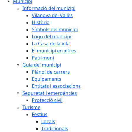
Municipi
Informació del municipi
Vilanova del Vallès
Història
Símbols del municipi
Logo del municipi
La Casa de la Vila
El municipi en xifres
Patrimoni
Guia del municipi
Plànol de carrers
Equipaments
Entitats i associacions
Seguretat i emergències
Protecció civil
Turisme
Festius
Locals
Tradicionals