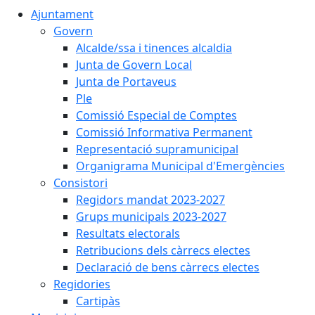
Ajuntament
Govern
Alcalde/ssa i tinences alcaldia
Junta de Govern Local
Junta de Portaveus
Ple
Comissió Especial de Comptes
Comissió Informativa Permanent
Representació supramunicipal
Organigrama Municipal d'Emergències
Consistori
Regidors mandat 2023-2027
Grups municipals 2023-2027
Resultats electorals
Retribucions dels càrrecs electes
Declaració de bens càrrecs electes
Regidories
Cartipàs