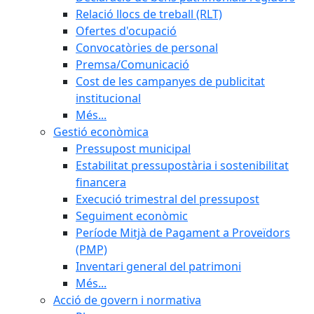
Relació llocs de treball (RLT)
Ofertes d'ocupació
Convocatòries de personal
Premsa/Comunicació
Cost de les campanyes de publicitat
institucional
Més...
Gestió econòmica
Pressupost municipal
Estabilitat pressupostària i sostenibilitat
financera
Execució trimestral del pressupost
Seguiment econòmic
Període Mitjà de Pagament a Proveïdors
(PMP)
Inventari general del patrimoni
Més...
Acció de govern i normativa