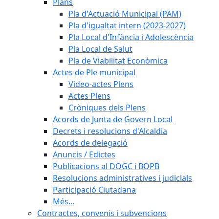
Plans
Pla d'Actuació Municipal (PAM)
Pla d'igualtat intern (2023-2027)
Pla Local d'Infància i Adolescència
Pla Local de Salut
Pla de Viabilitat Econòmica
Actes de Ple municipal
Video-actes Plens
Actes Plens
Cròniques dels Plens
Acords de Junta de Govern Local
Decrets i resolucions d'Alcaldia
Acords de delegació
Anuncis / Edictes
Publicacions al DOGC i BOPB
Resolucions administratives i judicials
Participació Ciutadana
Més...
Contractes, convenis i subvencions