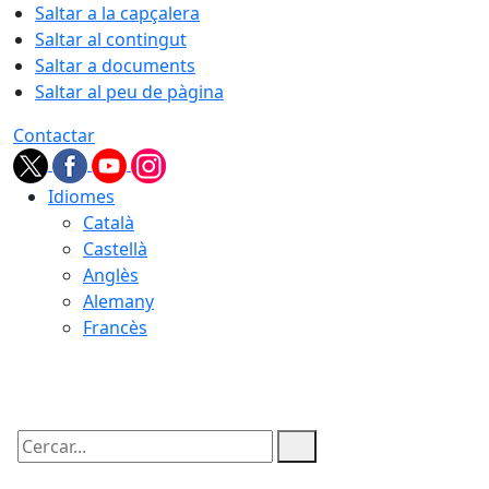
Saltar a la capçalera
Saltar al contingut
Saltar a documents
Saltar al peu de pàgina
Contactar
Idiomes
Català
Castellà
Anglès
Alemany
Francès
07.08.2026 | 01:24
Cercar: