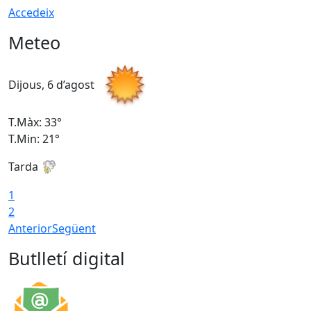
Accedeix
Meteo
Dijous, 6 d’agost
D
T.Màx: 33°
T
T.Min: 21°
T
Tarda
T
1
2
Anterior
Següent
Butlletí digital