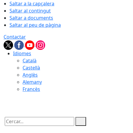
Saltar a la capçalera
Saltar al contingut
Saltar a documents
Saltar al peu de pàgina
Contactar
Idiomes
Català
Castellà
Anglès
Alemany
Francès
06.08.2026 | 05:12
Cercar: