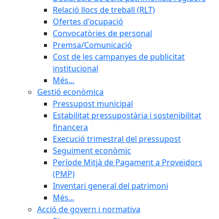
Relació llocs de treball (RLT)
Ofertes d'ocupació
Convocatòries de personal
Premsa/Comunicació
Cost de les campanyes de publicitat
institucional
Més...
Gestió econòmica
Pressupost municipal
Estabilitat pressupostària i sostenibilitat
financera
Execució trimestral del pressupost
Seguiment econòmic
Període Mitjà de Pagament a Proveïdors
(PMP)
Inventari general del patrimoni
Més...
Acció de govern i normativa