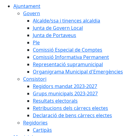
Ajuntament
Govern
Alcalde/ssa i tinences alcaldia
Junta de Govern Local
Junta de Portaveus
Ple
Comissió Especial de Comptes
Comissió Informativa Permanent
Representació supramunicipal
Organigrama Municipal d'Emergències
Consistori
Regidors mandat 2023-2027
Grups municipals 2023-2027
Resultats electorals
Retribucions dels càrrecs electes
Declaració de bens càrrecs electes
Regidories
Cartipàs