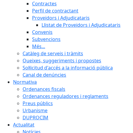
Contractes
Perfil de contractant
Proveïdors i Adjudicataris
Llistat de Proveïdors i Adjudicataris
Convenis
Subvencions
Més...
Catàleg de serveis i tràmits
Queixes, suggeriments i propostes
Sol·licitud d'accés a la informació pública
Canal de denúncies
Normativa
Ordenances fiscals
Ordenances reguladores i reglaments
Preus públics
Urbanisme
DUPROCIM
Actualitat
Notícies