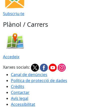
Subscriu-te
Plànol / Carrers
Accedeix
Xarxes socials:
Canal de denúncies
Política de protecció de dades
Crèdits
Contactar
Avís legal
Accessibilitat