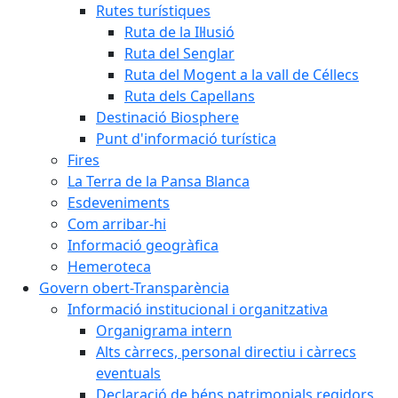
Rutes turístiques
Ruta de la Il·lusió
Ruta del Senglar
Ruta del Mogent a la vall de Céllecs
Ruta dels Capellans
Destinació Biosphere
Punt d'informació turística
Fires
La Terra de la Pansa Blanca
Esdeveniments
Com arribar-hi
Informació geogràfica
Hemeroteca
Govern obert-Transparència
Informació institucional i organitzativa
Organigrama intern
Alts càrrecs, personal directiu i càrrecs
eventuals
Declaració de béns patrimonials regidors