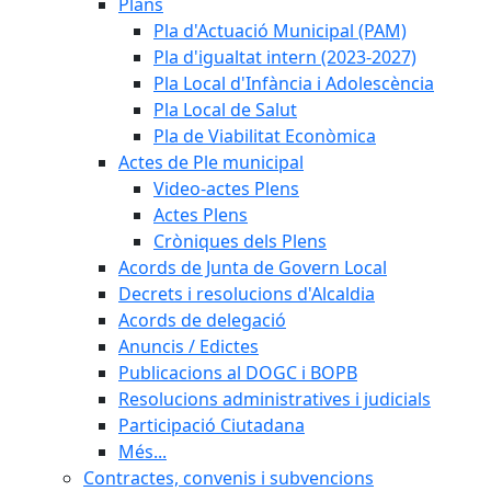
Plans
Pla d'Actuació Municipal (PAM)
Pla d'igualtat intern (2023-2027)
Pla Local d'Infància i Adolescència
Pla Local de Salut
Pla de Viabilitat Econòmica
Actes de Ple municipal
Video-actes Plens
Actes Plens
Cròniques dels Plens
Acords de Junta de Govern Local
Decrets i resolucions d'Alcaldia
Acords de delegació
Anuncis / Edictes
Publicacions al DOGC i BOPB
Resolucions administratives i judicials
Participació Ciutadana
Més...
Contractes, convenis i subvencions