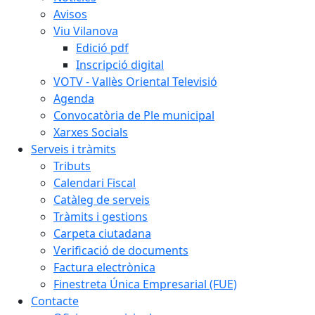
Avisos
Viu Vilanova
Edició pdf
Inscripció digital
VOTV - Vallès Oriental Televisió
Agenda
Convocatòria de Ple municipal
Xarxes Socials
Serveis i tràmits
Tributs
Calendari Fiscal
Catàleg de serveis
Tràmits i gestions
Carpeta ciutadana
Verificació de documents
Factura electrònica
Finestreta Única Empresarial (FUE)
Contacte