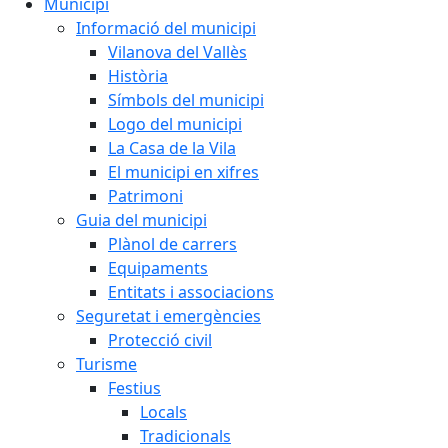
Municipi
Informació del municipi
Vilanova del Vallès
Història
Símbols del municipi
Logo del municipi
La Casa de la Vila
El municipi en xifres
Patrimoni
Guia del municipi
Plànol de carrers
Equipaments
Entitats i associacions
Seguretat i emergències
Protecció civil
Turisme
Festius
Locals
Tradicionals