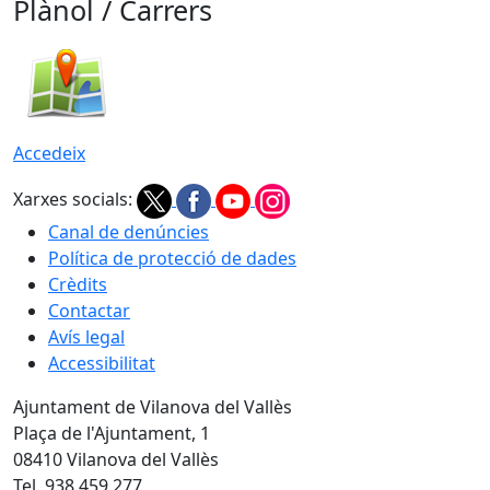
Plànol / Carrers
Accedeix
Xarxes socials:
Canal de denúncies
Política de protecció de dades
Crèdits
Contactar
Avís legal
Accessibilitat
Ajuntament de Vilanova del Vallès
Plaça de l'Ajuntament, 1
08410 Vilanova del Vallès
Tel. 938 459 277