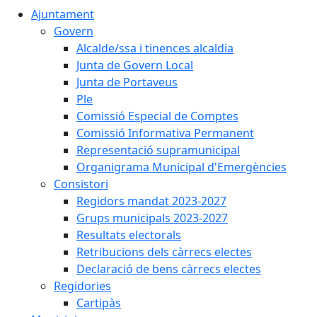
Ajuntament
Govern
Alcalde/ssa i tinences alcaldia
Junta de Govern Local
Junta de Portaveus
Ple
Comissió Especial de Comptes
Comissió Informativa Permanent
Representació supramunicipal
Organigrama Municipal d'Emergències
Consistori
Regidors mandat 2023-2027
Grups municipals 2023-2027
Resultats electorals
Retribucions dels càrrecs electes
Declaració de bens càrrecs electes
Regidories
Cartipàs