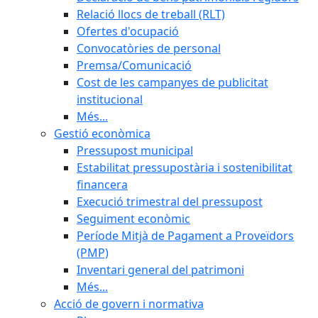
Relació llocs de treball (RLT)
Ofertes d'ocupació
Convocatòries de personal
Premsa/Comunicació
Cost de les campanyes de publicitat
institucional
Més...
Gestió econòmica
Pressupost municipal
Estabilitat pressupostària i sostenibilitat
financera
Execució trimestral del pressupost
Seguiment econòmic
Període Mitjà de Pagament a Proveïdors
(PMP)
Inventari general del patrimoni
Més...
Acció de govern i normativa