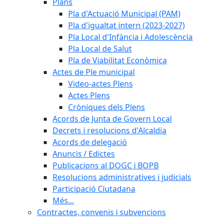
Plans
Pla d'Actuació Municipal (PAM)
Pla d'igualtat intern (2023-2027)
Pla Local d'Infància i Adolescència
Pla Local de Salut
Pla de Viabilitat Econòmica
Actes de Ple municipal
Video-actes Plens
Actes Plens
Cròniques dels Plens
Acords de Junta de Govern Local
Decrets i resolucions d'Alcaldia
Acords de delegació
Anuncis / Edictes
Publicacions al DOGC i BOPB
Resolucions administratives i judicials
Participació Ciutadana
Més...
Contractes, convenis i subvencions