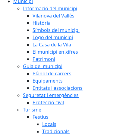
Municipi
Informació del municipi
Vilanova del Vallès
Història
Símbols del municipi
Logo del municipi
La Casa de la Vila
El municipi en xifres
Patrimoni
Guia del municipi
Plànol de carrers
Equipaments
Entitats i associacions
Seguretat i emergències
Protecció civil
Turisme
Festius
Locals
Tradicionals