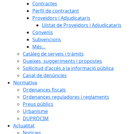
Contractes
Perfil de contractant
Proveïdors i Adjudicataris
Llistat de Proveïdors i Adjudicataris
Convenis
Subvencions
Més...
Catàleg de serveis i tràmits
Queixes, suggeriments i propostes
Sol·licitud d'accés a la informació pública
Canal de denúncies
Normativa
Ordenances fiscals
Ordenances reguladores i reglaments
Preus públics
Urbanisme
DUPROCIM
Actualitat
Notícies