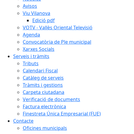
Avisos
Viu Vilanova
Edició pdf
VOTV - Vallès Oriental Televisió
Agenda
Convocatòria de Ple municipal
Xarxes Socials
Serveis i tràmits
Tributs
Calendari Fiscal
Catàleg de serveis
Tràmits i gestions
Carpeta ciutadana
Verificació de documents
Factura electrònica
Finestreta Única Empresarial (FUE)
Contacte
Oficines municipals