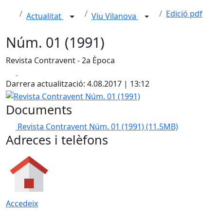
Edició pdf
Actualitat
Viu Vilanova
Núm. 01 (1991)
Revista Contravent - 2a Època
Facebook
X
Darrera actualització: 4.08.2017 | 13:12
Revista Contravent Núm. 01 (1991)
Documents
Revista Contravent Núm. 01 (1991)
(11.5MB)
Adreces i telèfons
Accedeix