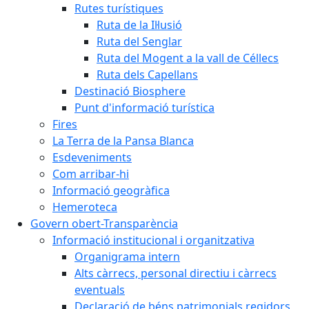
Rutes turístiques
Ruta de la Il·lusió
Ruta del Senglar
Ruta del Mogent a la vall de Céllecs
Ruta dels Capellans
Destinació Biosphere
Punt d'informació turística
Fires
La Terra de la Pansa Blanca
Esdeveniments
Com arribar-hi
Informació geogràfica
Hemeroteca
Govern obert-Transparència
Informació institucional i organitzativa
Organigrama intern
Alts càrrecs, personal directiu i càrrecs
eventuals
Declaració de béns patrimonials regidors