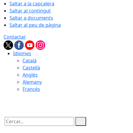
Saltar a la capçalera
Saltar al contingut
Saltar a documents
Saltar al peu de pàgina
Contactar
Idiomes
Català
Castellà
Anglès
Alemany
Francès
06.08.2026 | 21:46
Cercar: