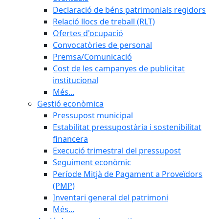
Declaració de béns patrimonials regidors
Relació llocs de treball (RLT)
Ofertes d'ocupació
Convocatòries de personal
Premsa/Comunicació
Cost de les campanyes de publicitat
institucional
Més...
Gestió econòmica
Pressupost municipal
Estabilitat pressupostària i sostenibilitat
financera
Execució trimestral del pressupost
Seguiment econòmic
Període Mitjà de Pagament a Proveïdors
(PMP)
Inventari general del patrimoni
Més...