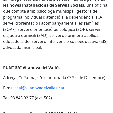
les
noves instal·lacions de Serveis Socials
, una oficina
que compta amb psicòloga municipal, gestora del
programa individual d'atenció a la dependència (PIA),
servei d'orientació i acompanyament a les famílies
(SOAF), servei d'orientació psicològica (SOP), servei
d'ajuda a domicili (SAD), servei de primera acollida,
educadora del servei d'intervenció socioeducativa (SIS) i
advocada municipal.
PUNT SAI Vilanova del Vallès
Adreça: C/ Palma, s/n (cantonada C/ Sis de Desembre)
E-mail:
sai@vilanovadelvalles.cat
Tel. 93 845 92 77 (ext. 502)
Facebook
X