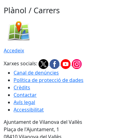
Plànol / Carrers
Accedeix
Xarxes socials:
Canal de denúncies
Política de protecció de dades
Crèdits
Contactar
Avís legal
Accessibilitat
Ajuntament de Vilanova del Vallès
Plaça de l'Ajuntament, 1
08410 Vilanova del Vallès