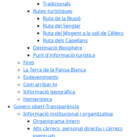
Tradicionals
Rutes turístiques
Ruta de la Il·lusió
Ruta del Senglar
Ruta del Mogent a la vall de Céllecs
Ruta dels Capellans
Destinació Biosphere
Punt d'informació turística
Fires
La Terra de la Pansa Blanca
Esdeveniments
Com arribar-hi
Informació geogràfica
Hemeroteca
Govern obert-Transparència
Informació institucional i organitzativa
Organigrama intern
Alts càrrecs, personal directiu i càrrecs
eventuals