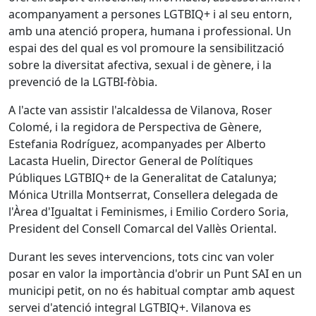
acompanyament a persones LGTBIQ+ i al seu entorn,
amb una atenció propera, humana i professional. Un
espai des del qual es vol promoure la sensibilització
sobre la diversitat afectiva, sexual i de gènere, i la
prevenció de la LGTBI-fòbia.
A l'acte van assistir l'alcaldessa de Vilanova, Roser
Colomé, i la regidora de Perspectiva de Gènere,
Estefania Rodríguez, acompanyades per Alberto
Lacasta Huelin, Director General de Polítiques
Públiques LGTBIQ+ de la Generalitat de Catalunya;
Mónica Utrilla Montserrat, Consellera delegada de
l'Àrea d'Igualtat i Feminismes, i Emilio Cordero Soria,
President del Consell Comarcal del Vallès Oriental.
Durant les seves intervencions, tots cinc van voler
posar en valor la importància d'obrir un Punt SAI en un
municipi petit, on no és habitual comptar amb aquest
servei d'atenció integral LGTBIQ+. Vilanova es