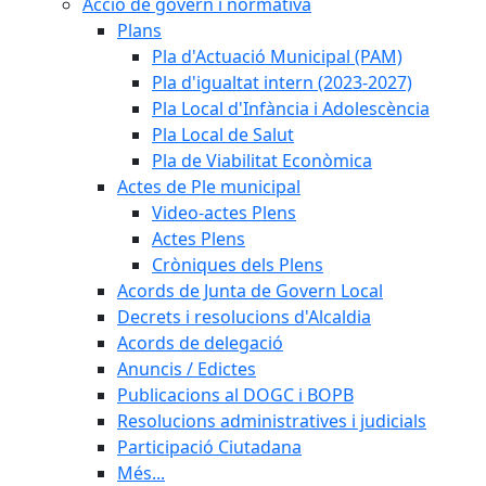
Acció de govern i normativa
Plans
Pla d'Actuació Municipal (PAM)
Pla d'igualtat intern (2023-2027)
Pla Local d'Infància i Adolescència
Pla Local de Salut
Pla de Viabilitat Econòmica
Actes de Ple municipal
Video-actes Plens
Actes Plens
Cròniques dels Plens
Acords de Junta de Govern Local
Decrets i resolucions d'Alcaldia
Acords de delegació
Anuncis / Edictes
Publicacions al DOGC i BOPB
Resolucions administratives i judicials
Participació Ciutadana
Més...