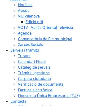
Notícies
Avisos
Viu Vilanova
Edició pdf
VOTV - Vallès Oriental Televisió
Agenda
Convocatòria de Ple municipal
Xarxes Socials
Serveis i tràmits
Tributs
Calendari Fiscal
Catàleg de serveis
Tràmits i gestions
Carpeta ciutadana
Verificació de documents
Factura electrònica
Finestreta Única Empresarial (FUE)
Contacte