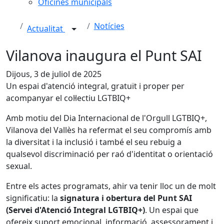
Oficines municipals
Notícies
Actualitat
Vilanova inaugura el Punt SAI
Dijous, 3 de juliol de 2025
Un espai d'atenció integral, gratuït i proper per
acompanyar el col·lectiu LGTBIQ+
Amb motiu del Dia Internacional de l'Orgull LGTBIQ+,
Vilanova del Vallès ha refermat el seu compromís amb
la diversitat i la inclusió i també el seu rebuig a
qualsevol discriminació per raó d'identitat o orientació
sexual.
Entre els actes programats, ahir va tenir lloc un de molt
significatiu: la
signatura i obertura del Punt SAI
(Servei d'Atenció Integral LGTBIQ+)
. Un espai que
ofereix suport emocional, informació, assessorament i