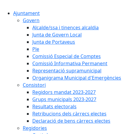
Cercar:
Ajuntament
Govern
Alcalde/ssa i tinences alcaldia
Junta de Govern Local
Junta de Portaveus
Ple
Comissió Especial de Comptes
Comissió Informativa Permanent
Representació supramunicipal
Organigrama Municipal d'Emergències
Consistori
Regidors mandat 2023-2027
Grups municipals 2023-2027
Resultats electorals
Retribucions dels càrrecs electes
Declaració de bens càrrecs electes
Regidories