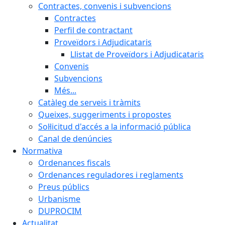
Contractes, convenis i subvencions
Contractes
Perfil de contractant
Proveïdors i Adjudicataris
Llistat de Proveïdors i Adjudicataris
Convenis
Subvencions
Més...
Catàleg de serveis i tràmits
Queixes, suggeriments i propostes
Sol·licitud d'accés a la informació pública
Canal de denúncies
Normativa
Ordenances fiscals
Ordenances reguladores i reglaments
Preus públics
Urbanisme
DUPROCIM
Actualitat