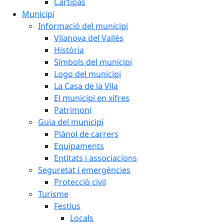
Cartipàs
Municipi
Informació del municipi
Vilanova del Vallès
Història
Símbols del municipi
Logo del municipi
La Casa de la Vila
El municipi en xifres
Patrimoni
Guia del municipi
Plànol de carrers
Equipaments
Entitats i associacions
Seguretat i emergències
Protecció civil
Turisme
Festius
Locals