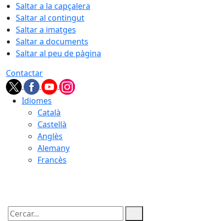
Saltar a la capçalera
Saltar al contingut
Saltar a imatges
Saltar a documents
Saltar al peu de pàgina
Contactar
Idiomes
Català
Castellà
Anglès
Alemany
Francès
06.08.2026 | 18:59