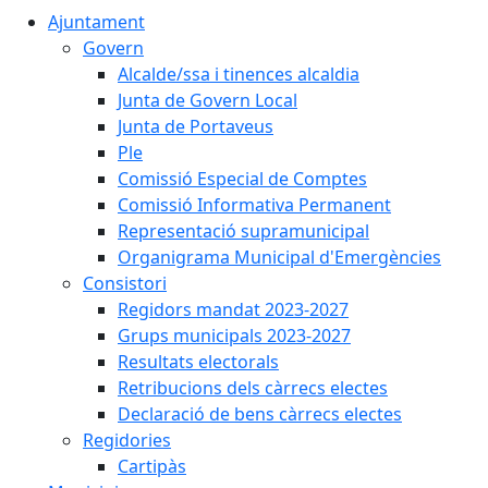
Ajuntament
Govern
Alcalde/ssa i tinences alcaldia
Junta de Govern Local
Junta de Portaveus
Ple
Comissió Especial de Comptes
Comissió Informativa Permanent
Representació supramunicipal
Organigrama Municipal d'Emergències
Consistori
Regidors mandat 2023-2027
Grups municipals 2023-2027
Resultats electorals
Retribucions dels càrrecs electes
Declaració de bens càrrecs electes
Regidories
Cartipàs