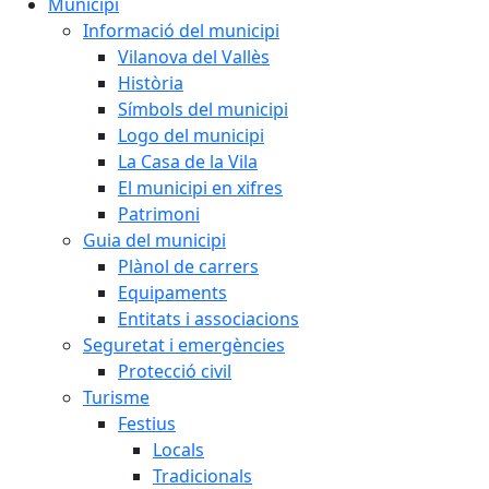
Municipi
Informació del municipi
Vilanova del Vallès
Història
Símbols del municipi
Logo del municipi
La Casa de la Vila
El municipi en xifres
Patrimoni
Guia del municipi
Plànol de carrers
Equipaments
Entitats i associacions
Seguretat i emergències
Protecció civil
Turisme
Festius
Locals
Tradicionals