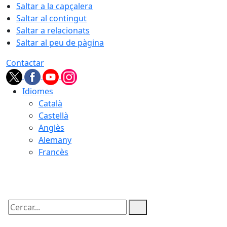
Saltar a la capçalera
Saltar al contingut
Saltar a relacionats
Saltar al peu de pàgina
Contactar
Idiomes
Català
Castellà
Anglès
Alemany
Francès
09.08.2026 | 01:19
Cercar: