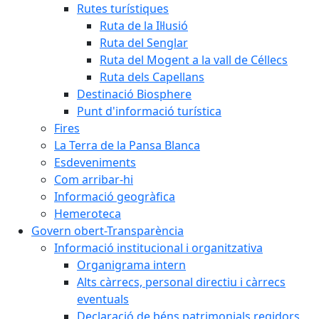
Rutes turístiques
Ruta de la Il·lusió
Ruta del Senglar
Ruta del Mogent a la vall de Céllecs
Ruta dels Capellans
Destinació Biosphere
Punt d'informació turística
Fires
La Terra de la Pansa Blanca
Esdeveniments
Com arribar-hi
Informació geogràfica
Hemeroteca
Govern obert-Transparència
Informació institucional i organitzativa
Organigrama intern
Alts càrrecs, personal directiu i càrrecs
eventuals
Declaració de béns patrimonials regidors