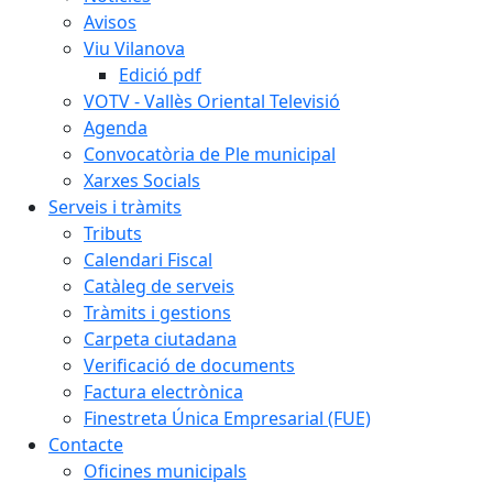
Avisos
Viu Vilanova
Edició pdf
VOTV - Vallès Oriental Televisió
Agenda
Convocatòria de Ple municipal
Xarxes Socials
Serveis i tràmits
Tributs
Calendari Fiscal
Catàleg de serveis
Tràmits i gestions
Carpeta ciutadana
Verificació de documents
Factura electrònica
Finestreta Única Empresarial (FUE)
Contacte
Oficines municipals