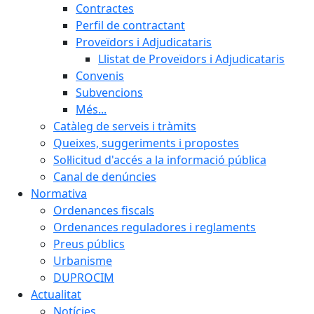
Contractes
Perfil de contractant
Proveïdors i Adjudicataris
Llistat de Proveïdors i Adjudicataris
Convenis
Subvencions
Més...
Catàleg de serveis i tràmits
Queixes, suggeriments i propostes
Sol·licitud d'accés a la informació pública
Canal de denúncies
Normativa
Ordenances fiscals
Ordenances reguladores i reglaments
Preus públics
Urbanisme
DUPROCIM
Actualitat
Notícies