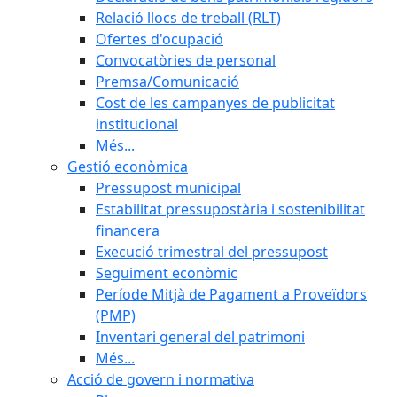
Relació llocs de treball (RLT)
Ofertes d'ocupació
Convocatòries de personal
Premsa/Comunicació
Cost de les campanyes de publicitat
institucional
Més...
Gestió econòmica
Pressupost municipal
Estabilitat pressupostària i sostenibilitat
financera
Execució trimestral del pressupost
Seguiment econòmic
Període Mitjà de Pagament a Proveïdors
(PMP)
Inventari general del patrimoni
Més...
Acció de govern i normativa