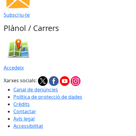
Subscriu-te
Plànol / Carrers
Accedeix
Xarxes socials:
Canal de denúncies
Política de protecció de dades
Crèdits
Contactar
Avís legal
Accessibilitat