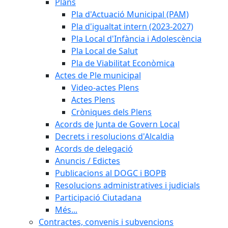
Plans
Pla d'Actuació Municipal (PAM)
Pla d'igualtat intern (2023-2027)
Pla Local d'Infància i Adolescència
Pla Local de Salut
Pla de Viabilitat Econòmica
Actes de Ple municipal
Video-actes Plens
Actes Plens
Cròniques dels Plens
Acords de Junta de Govern Local
Decrets i resolucions d'Alcaldia
Acords de delegació
Anuncis / Edictes
Publicacions al DOGC i BOPB
Resolucions administratives i judicials
Participació Ciutadana
Més...
Contractes, convenis i subvencions