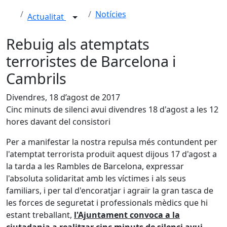
Notícies
Actualitat
Rebuig als atemptats
terroristes de Barcelona i
Cambrils
Divendres, 18 d’agost de 2017
Cinc minuts de silenci avui divendres 18 d'agost a les 12
hores davant del consistori
Per a manifestar la nostra repulsa més contundent per
l'atemptat terrorista produït aquest dijous 17 d'agost a
la tarda a les Rambles de Barcelona, expressar
l'absoluta solidaritat amb les víctimes i als seus
familiars, i per tal d'encoratjar i agraïr la gran tasca de
les forces de seguretat i professionals mèdics que hi
estant treballant,
l'Ajuntament convoca a la