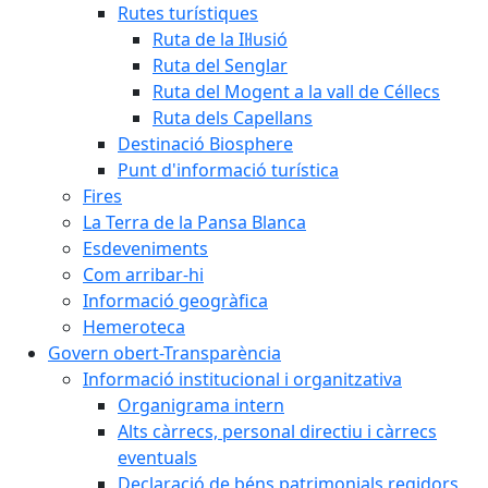
Rutes turístiques
Ruta de la Il·lusió
Ruta del Senglar
Ruta del Mogent a la vall de Céllecs
Ruta dels Capellans
Destinació Biosphere
Punt d'informació turística
Fires
La Terra de la Pansa Blanca
Esdeveniments
Com arribar-hi
Informació geogràfica
Hemeroteca
Govern obert-Transparència
Informació institucional i organitzativa
Organigrama intern
Alts càrrecs, personal directiu i càrrecs
eventuals
Declaració de béns patrimonials regidors