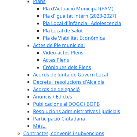
Plans
Pla d'Actuació Municipal (PAM)
Pla d'igualtat intern (2023-2027)
Pla Local d'Infància i Adolescència
Pla Local de Salut
Pla de Viabilitat Econòmica
Actes de Ple municipal
Video-actes Plens
Actes Plens
Cròniques dels Plens
Acords de Junta de Govern Local
Decrets i resolucions d'Alcaldia
Acords de delegació
Anuncis / Edictes
Publicacions al DOGC i BOPB
Resolucions administratives i judicials
Participació Ciutadana
Més...
Contractes, convenis i subvencions