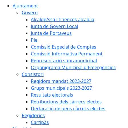
Ajuntament
Govern
Alcalde/ssa i tinences alcaldia
Junta de Govern Local
Junta de Portaveus
Ple
Comissió Especial de Comptes
Comissió Informativa Permanent
Representació supramunicipal
Organigrama Municipal d'Emergències
Consistori
Regidors mandat 2023-2027
Grups municipals 2023-2027
Resultats electorals
Retribucions dels càrrecs electes
Declaració de bens càrrecs electes
Regidories
Cartipàs