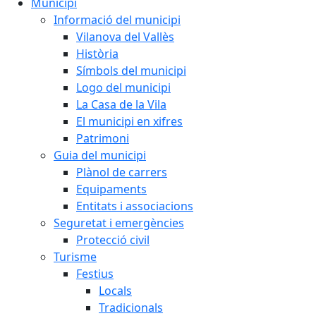
Municipi
Informació del municipi
Vilanova del Vallès
Història
Símbols del municipi
Logo del municipi
La Casa de la Vila
El municipi en xifres
Patrimoni
Guia del municipi
Plànol de carrers
Equipaments
Entitats i associacions
Seguretat i emergències
Protecció civil
Turisme
Festius
Locals
Tradicionals