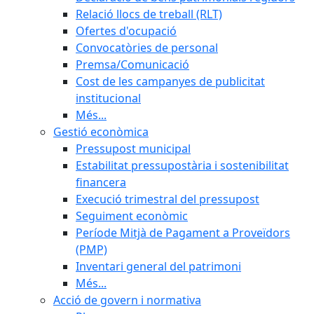
Relació llocs de treball (RLT)
Ofertes d'ocupació
Convocatòries de personal
Premsa/Comunicació
Cost de les campanyes de publicitat
institucional
Més...
Gestió econòmica
Pressupost municipal
Estabilitat pressupostària i sostenibilitat
financera
Execució trimestral del pressupost
Seguiment econòmic
Període Mitjà de Pagament a Proveïdors
(PMP)
Inventari general del patrimoni
Més...
Acció de govern i normativa