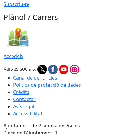
Subscriu-te
Plànol / Carrers
Accedeix
Xarxes socials:
Canal de denúncies
Política de protecció de dades
Crèdits
Contactar
Avís legal
Accessibilitat
Ajuntament de Vilanova del Vallès
Plaça de l'Ajuntament, 1