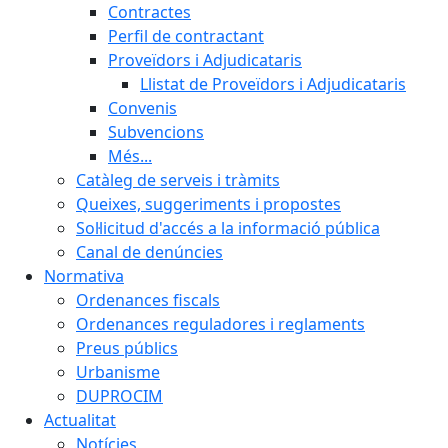
Contractes
Perfil de contractant
Proveïdors i Adjudicataris
Llistat de Proveïdors i Adjudicataris
Convenis
Subvencions
Més...
Catàleg de serveis i tràmits
Queixes, suggeriments i propostes
Sol·licitud d'accés a la informació pública
Canal de denúncies
Normativa
Ordenances fiscals
Ordenances reguladores i reglaments
Preus públics
Urbanisme
DUPROCIM
Actualitat
Notícies