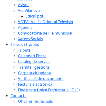
Avisos
Viu Vilanova
Edició pdf
VOTV - Vallès Oriental Televisió
Agenda
Convocatòria de Ple municipal
Xarxes Socials
Serveis i tràmits
Tributs
Calendari Fiscal
Catàleg de serveis
Tràmits i gestions
Carpeta ciutadana
Verificació de documents
Factura electrònica
Finestreta Única Empresarial (FUE)
Contacte
Oficines municipals