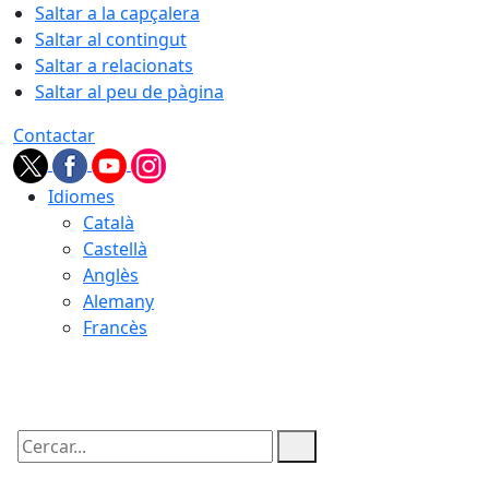
Saltar a la capçalera
Saltar al contingut
Saltar a relacionats
Saltar al peu de pàgina
Contactar
Idiomes
Català
Castellà
Anglès
Alemany
Francès
10.08.2026 | 04:33
Cercar: