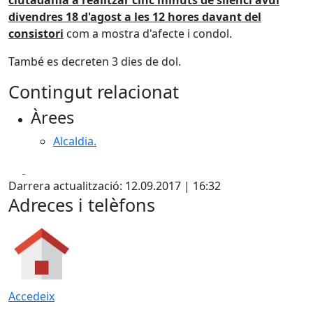
ciutadania a realitzar cinc minuts de silenci avui
divendres 18 d'agost a les 12 hores davant del
consistori
com a mostra d'afecte i condol.
També es decreten 3 dies de dol.
Contingut relacionat
Àrees
Alcaldia.
Facebook
X
Darrera actualització: 12.09.2017 | 16:32
Adreces i telèfons
Accedeix