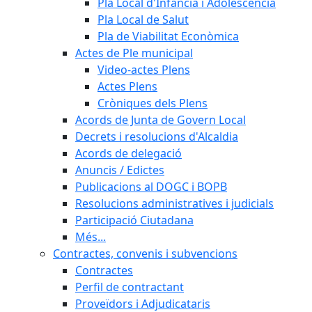
Pla Local d'Infància i Adolescència
Pla Local de Salut
Pla de Viabilitat Econòmica
Actes de Ple municipal
Video-actes Plens
Actes Plens
Cròniques dels Plens
Acords de Junta de Govern Local
Decrets i resolucions d'Alcaldia
Acords de delegació
Anuncis / Edictes
Publicacions al DOGC i BOPB
Resolucions administratives i judicials
Participació Ciutadana
Més...
Contractes, convenis i subvencions
Contractes
Perfil de contractant
Proveïdors i Adjudicataris