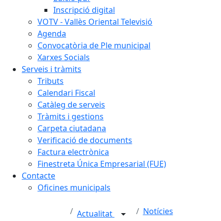
Inscripció digital
VOTV - Vallès Oriental Televisió
Agenda
Convocatòria de Ple municipal
Xarxes Socials
Serveis i tràmits
Tributs
Calendari Fiscal
Catàleg de serveis
Tràmits i gestions
Carpeta ciutadana
Verificació de documents
Factura electrònica
Finestreta Única Empresarial (FUE)
Contacte
Oficines municipals
Notícies
Actualitat