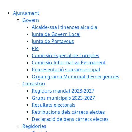
Ajuntament
Govern
Alcalde/ssa i tinences alcaldia
Junta de Govern Local
Junta de Portaveus
Ple
Comissió Especial de Comptes
Comissió Informativa Permanent
Representació supramunicipal
Organigrama Municipal d'Emergències
Consistori
Regidors mandat 2023-2027
Grups municipals 2023-2027
Resultats electorals
Retribucions dels càrrecs electes
Declaració de bens càrrecs electes
Regidories