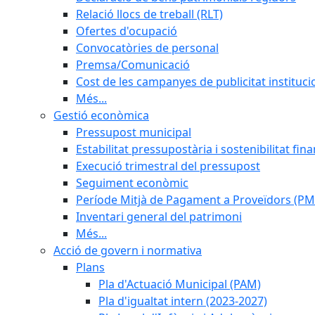
Relació llocs de treball (RLT)
Ofertes d'ocupació
Convocatòries de personal
Premsa/Comunicació
Cost de les campanyes de publicitat instituci
Més...
Gestió econòmica
Pressupost municipal
Estabilitat pressupostària i sostenibilitat fin
Execució trimestral del pressupost
Seguiment econòmic
Període Mitjà de Pagament a Proveïdors (PM
Inventari general del patrimoni
Més...
Acció de govern i normativa
Plans
Pla d'Actuació Municipal (PAM)
Pla d'igualtat intern (2023-2027)