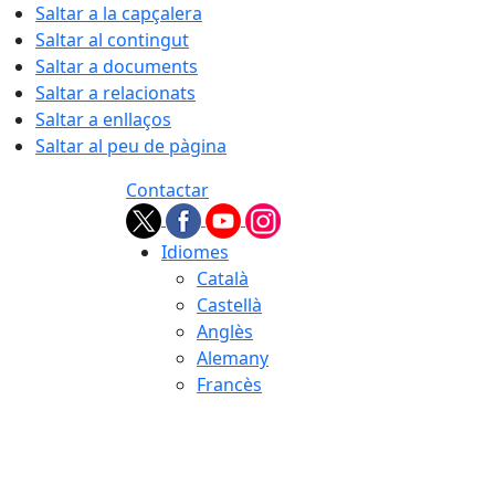
Saltar a la capçalera
Saltar al contingut
Saltar a documents
Saltar a relacionats
Saltar a enllaços
Saltar al peu de pàgina
Contactar
Idiomes
Català
Castellà
Anglès
Alemany
Francès
06.08.2026 | 01:43