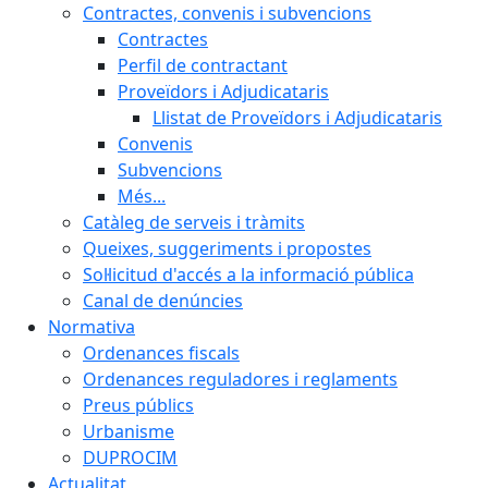
Contractes, convenis i subvencions
Contractes
Perfil de contractant
Proveïdors i Adjudicataris
Llistat de Proveïdors i Adjudicataris
Convenis
Subvencions
Més...
Catàleg de serveis i tràmits
Queixes, suggeriments i propostes
Sol·licitud d'accés a la informació pública
Canal de denúncies
Normativa
Ordenances fiscals
Ordenances reguladores i reglaments
Preus públics
Urbanisme
DUPROCIM
Actualitat