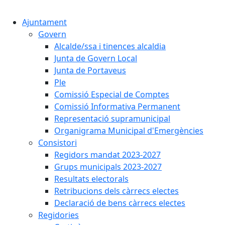
Cercar:
Ajuntament
Govern
Alcalde/ssa i tinences alcaldia
Junta de Govern Local
Junta de Portaveus
Ple
Comissió Especial de Comptes
Comissió Informativa Permanent
Representació supramunicipal
Organigrama Municipal d'Emergències
Consistori
Regidors mandat 2023-2027
Grups municipals 2023-2027
Resultats electorals
Retribucions dels càrrecs electes
Declaració de bens càrrecs electes
Regidories