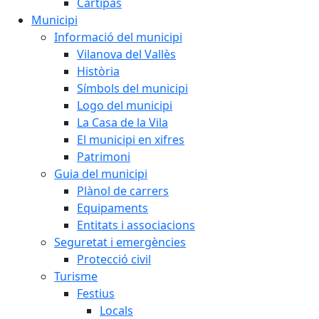
Cartipàs
Municipi
Informació del municipi
Vilanova del Vallès
Història
Símbols del municipi
Logo del municipi
La Casa de la Vila
El municipi en xifres
Patrimoni
Guia del municipi
Plànol de carrers
Equipaments
Entitats i associacions
Seguretat i emergències
Protecció civil
Turisme
Festius
Locals