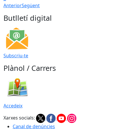
Anterior
Següent
Butlletí digital
Subscriu-te
Plànol / Carrers
Accedeix
Xarxes socials:
Canal de denúncies