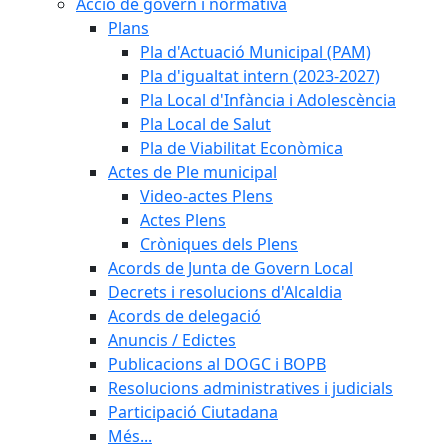
Acció de govern i normativa
Plans
Pla d'Actuació Municipal (PAM)
Pla d'igualtat intern (2023-2027)
Pla Local d'Infància i Adolescència
Pla Local de Salut
Pla de Viabilitat Econòmica
Actes de Ple municipal
Video-actes Plens
Actes Plens
Cròniques dels Plens
Acords de Junta de Govern Local
Decrets i resolucions d'Alcaldia
Acords de delegació
Anuncis / Edictes
Publicacions al DOGC i BOPB
Resolucions administratives i judicials
Participació Ciutadana
Més...