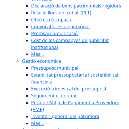
Declaració de béns patrimonials regidors
Relació llocs de treball (RLT)
Ofertes d'ocupació
Convocatòries de personal
Premsa/Comunicació
Cost de les campanyes de publicitat
institucional
Més...
Gestió econòmica
Pressupost municipal
Estabilitat pressupostària i sostenibilitat
financera
Execució trimestral del pressupost
Seguiment econòmic
Període Mitjà de Pagament a Proveïdors
(PMP)
Inventari general del patrimoni
Més...