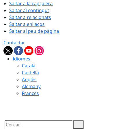
Saltar a la capçalera
Saltar al contingut
Saltar a relacionats
Saltar a enllaços
Saltar al peu de pàgina
Contactar
Idiomes
Català
Castellà
Anglès
Alemany
Francès
09.08.2026 | 10:05