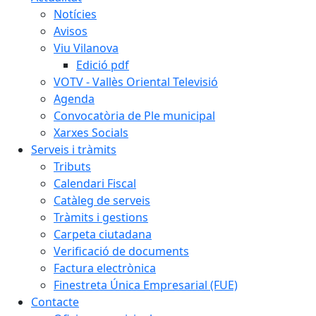
Notícies
Avisos
Viu Vilanova
Edició pdf
VOTV - Vallès Oriental Televisió
Agenda
Convocatòria de Ple municipal
Xarxes Socials
Serveis i tràmits
Tributs
Calendari Fiscal
Catàleg de serveis
Tràmits i gestions
Carpeta ciutadana
Verificació de documents
Factura electrònica
Finestreta Única Empresarial (FUE)
Contacte