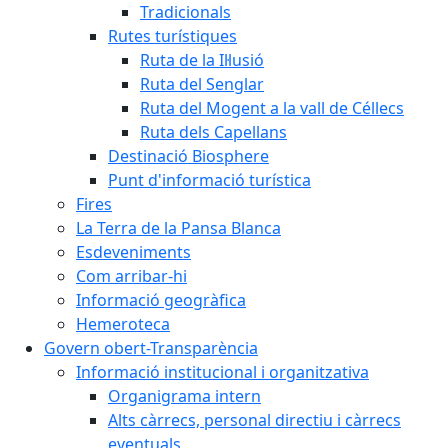
Tradicionals
Rutes turístiques
Ruta de la Il·lusió
Ruta del Senglar
Ruta del Mogent a la vall de Céllecs
Ruta dels Capellans
Destinació Biosphere
Punt d'informació turística
Fires
La Terra de la Pansa Blanca
Esdeveniments
Com arribar-hi
Informació geogràfica
Hemeroteca
Govern obert-Transparència
Informació institucional i organitzativa
Organigrama intern
Alts càrrecs, personal directiu i càrrecs
eventuals