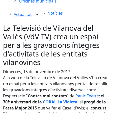
Oficines municipals
Notícies
Actualitat
La Televisió de Vilanova del
Vallès (VdV TV) crea un espai
per a les gravacions íntegres
d'activitats de les entitats
vilanovines
Dimecres, 15 de novembre de 2017
A la web de la Televisió de Vilanova del Vallès s'ha creat
un espai per a les entitats vilanovines per tal de recollir
les gravacions íntegres d'activitats diverses com:
l'espectacle "
Contes mal contats
" de
Pànic Teatre
; el
70è aniversari de la
CORAL La Violeta
; el
pregó de la
Festa Major 2015
que va fer el Casal d'Avis; el
concurs