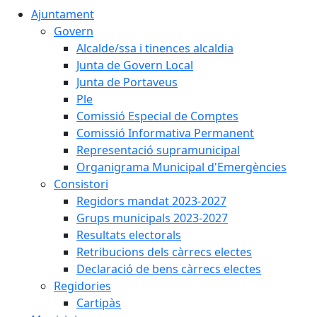
Ajuntament
Govern
Alcalde/ssa i tinences alcaldia
Junta de Govern Local
Junta de Portaveus
Ple
Comissió Especial de Comptes
Comissió Informativa Permanent
Representació supramunicipal
Organigrama Municipal d'Emergències
Consistori
Regidors mandat 2023-2027
Grups municipals 2023-2027
Resultats electorals
Retribucions dels càrrecs electes
Declaració de bens càrrecs electes
Regidories
Cartipàs