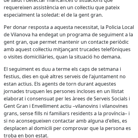
de salut i detectar mancances o situacions que
requereixen assistència en un col·lectiu que pateix
especialment la soledat: el de la gent gran.
Per donar resposta a aquesta necessitat, la Policia Local
de Vilanova ha endegat un programa de seguiment a la
gent gran, que permet mantenir un contacte periòdic
amb aquest col·lectiu mitjançant trucades telefòniques
o visites domiciliàries, quan la situació ho demana.
El seguiment es duu a terme els caps de setmana i
festius, dies en què altres serveis de l'ajuntament no
estan actius. Els agents de torn durant aquestes
jornades truquen les persones incloses en un llistat
elaborat i consensuat per les àrees de Serveis Socials i
Gent Gran i Envelliment actiu –vilanovins i vilanovines
grans, sense fills ni familiars residents a la província– i
si no aconsegueixen contactar amb alguna d'elles, es
desplacen al domicili per comprovar que la persona es
troba en bon estat.