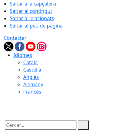
Saltar a la capçalera
Saltar al contingut
Saltar a relacionats
Saltar al peu de pàgina
Contactar
Idiomes
Català
Castellà
Anglès
Alemany
Francès
07.08.2026 | 01:55
Cercar: