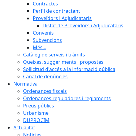
Contractes
Perfil de contractant
Proveïdors i Adjudicataris
Llistat de Proveïdors i Adjudicataris
Convenis
Subvencions
Més...
Catàleg de serveis i tràmits
Queixes, suggeriments i propostes
Sol·licitud d'accés a la informació pública
Canal de denúncies
Normativa
Ordenances fiscals
Ordenances reguladores i reglaments
Preus públics
Urbanisme
DUPROCIM
Actualitat
Notícies