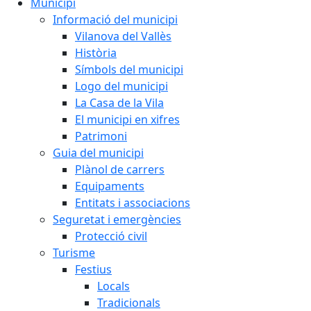
Municipi
Informació del municipi
Vilanova del Vallès
Història
Símbols del municipi
Logo del municipi
La Casa de la Vila
El municipi en xifres
Patrimoni
Guia del municipi
Plànol de carrers
Equipaments
Entitats i associacions
Seguretat i emergències
Protecció civil
Turisme
Festius
Locals
Tradicionals