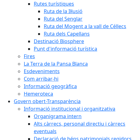
Rutes turístiques
Ruta de la Il·lusió
Ruta del Senglar
Ruta del Mogent a la vall de Céllecs
Ruta dels Capellans
Destinació Biosphere
Punt d'informació turística
Fires
La Terra de la Pansa Blanca
Esdeveniments
Com arribar-hi
Informació geogràfica
Hemeroteca
Govern obert-Transparència
Informació institucional i organitzativa
Organigrama intern
Alts càrrecs, personal directiu i càrrecs
eventuals
Declaració de béns patrimonials regidors