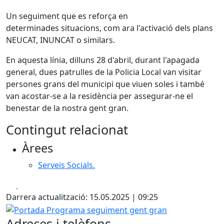
Un seguiment que es reforça en
determinades situacions, com ara l'activació dels plans
NEUCAT, INUNCAT o similars.
En aquesta línia, dilluns 28 d'abril, durant l'apagada
general, dues patrulles de la Policia Local van visitar
persones grans del municipi que viuen soles i també
van acostar-se a la residència per assegurar-ne el
benestar de la nostra gent gran.
Contingut relacionat
Àrees
Serveis Socials.
Facebook
X
Darrera actualització: 15.05.2025 | 09:25
Portada Programa seguiment gent gran
Adreces i telèfons