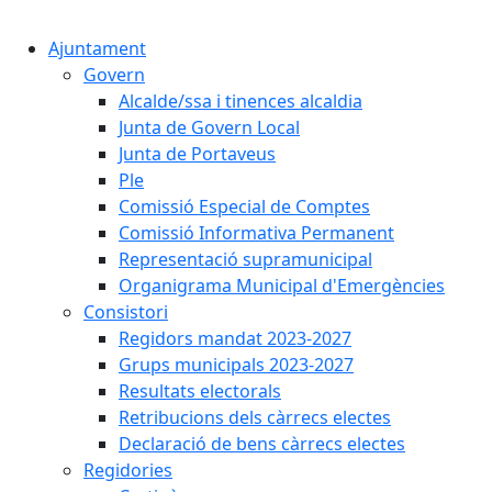
Cercar:
Ajuntament
Govern
Alcalde/ssa i tinences alcaldia
Junta de Govern Local
Junta de Portaveus
Ple
Comissió Especial de Comptes
Comissió Informativa Permanent
Representació supramunicipal
Organigrama Municipal d'Emergències
Consistori
Regidors mandat 2023-2027
Grups municipals 2023-2027
Resultats electorals
Retribucions dels càrrecs electes
Declaració de bens càrrecs electes
Regidories