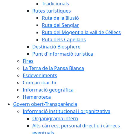
Tradicionals
Rutes turístiques
Ruta de la Il·lusió
Ruta del Senglar
Ruta del Mogent a la vall de Céllecs
Ruta dels Capellans
Destinació Biosphere
Punt d'informació turística
Fires
La Terra de la Pansa Blanca
Esdeveniments
Com arribar-hi
Informació geogràfica
Hemeroteca
Govern obert-Transparència
Informació institucional i organitzativa
Organigrama intern
Alts càrrecs, personal directiu i càrrecs
eventuals