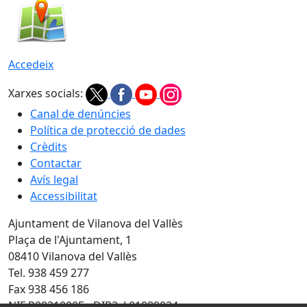
Accedeix
Xarxes socials:
Canal de denúncies
Política de protecció de dades
Crèdits
Contactar
Avís legal
Accessibilitat
Ajuntament de Vilanova del Vallès
Plaça de l'Ajuntament, 1
08410 Vilanova del Vallès
Tel. 938 459 277
Fax 938 456 186
NIF P0831000E - DIR3: L01089024