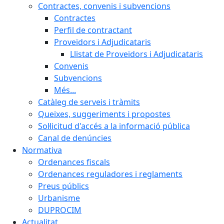
Contractes, convenis i subvencions
Contractes
Perfil de contractant
Proveïdors i Adjudicataris
Llistat de Proveïdors i Adjudicataris
Convenis
Subvencions
Més...
Catàleg de serveis i tràmits
Queixes, suggeriments i propostes
Sol·licitud d'accés a la informació pública
Canal de denúncies
Normativa
Ordenances fiscals
Ordenances reguladores i reglaments
Preus públics
Urbanisme
DUPROCIM
Actualitat