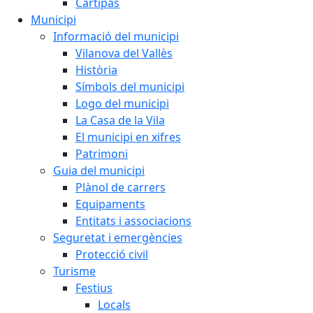
Cartipàs
Municipi
Informació del municipi
Vilanova del Vallès
Història
Símbols del municipi
Logo del municipi
La Casa de la Vila
El municipi en xifres
Patrimoni
Guia del municipi
Plànol de carrers
Equipaments
Entitats i associacions
Seguretat i emergències
Protecció civil
Turisme
Festius
Locals