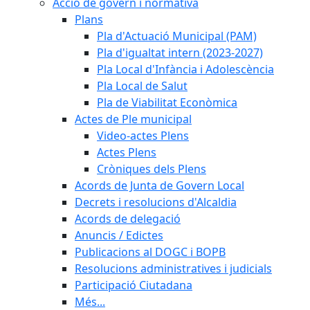
Acció de govern i normativa
Plans
Pla d'Actuació Municipal (PAM)
Pla d'igualtat intern (2023-2027)
Pla Local d'Infància i Adolescència
Pla Local de Salut
Pla de Viabilitat Econòmica
Actes de Ple municipal
Video-actes Plens
Actes Plens
Cròniques dels Plens
Acords de Junta de Govern Local
Decrets i resolucions d'Alcaldia
Acords de delegació
Anuncis / Edictes
Publicacions al DOGC i BOPB
Resolucions administratives i judicials
Participació Ciutadana
Més...