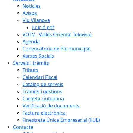
Notícies
Avisos
Viu Vilanova
Edició pdf
VOTV - Vallès Oriental Televisió
Agenda
Convocatòria de Ple municipal
Xarxes Socials
Serveis i tràmits
Tributs
Calendari Fiscal
Catàleg de serveis
Tràmits i gestions
Carpeta ciutadana
Verificació de documents
Factura electrònica
Finestreta Única Empresarial (FUE)
Contacte