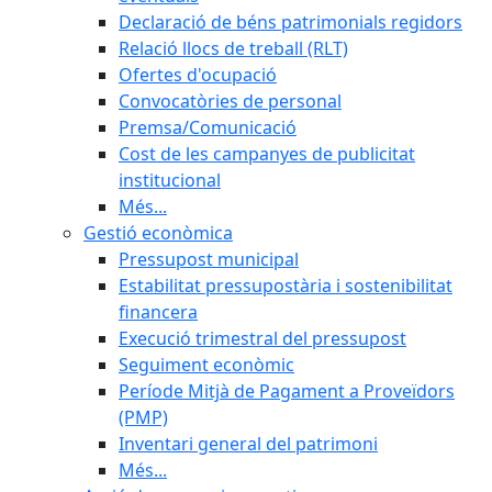
Declaració de béns patrimonials regidors
Relació llocs de treball (RLT)
Ofertes d'ocupació
Convocatòries de personal
Premsa/Comunicació
Cost de les campanyes de publicitat
institucional
Més...
Gestió econòmica
Pressupost municipal
Estabilitat pressupostària i sostenibilitat
financera
Execució trimestral del pressupost
Seguiment econòmic
Període Mitjà de Pagament a Proveïdors
(PMP)
Inventari general del patrimoni
Més...