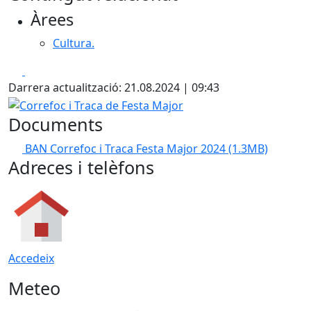
Àrees
Cultura.
Facebook
X
Darrera actualització: 21.08.2024 | 09:43
Correfoc i Traca de Festa Major
Documents
BAN Correfoc i Traca Festa Major 2024
(1.3MB)
Adreces i telèfons
Accedeix
Meteo