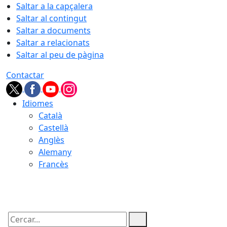
Saltar a la capçalera
Saltar al contingut
Saltar a documents
Saltar a relacionats
Saltar al peu de pàgina
Contactar
Idiomes
Català
Castellà
Anglès
Alemany
Francès
08.08.2026 | 05:42