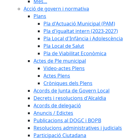
Més...
Acció de govern i normativa
Plans
Pla d'Actuació Municipal (PAM)
Pla d'igualtat intern (2023-2027)
Pla Local d'Infància i Adolescència
Pla Local de Salut
Pla de Viabilitat Econòmica
Actes de Ple municipal
Video-actes Plens
Actes Plens
Cròniques dels Plens
Acords de Junta de Govern Local
Decrets i resolucions d'Alcaldia
Acords de delegació
Anuncis / Edictes
Publicacions al DOGC i BOPB
Resolucions administratives i judicials
Participació Ciutadana