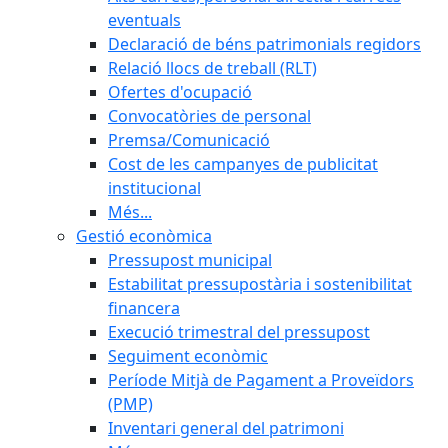
eventuals
Declaració de béns patrimonials regidors
Relació llocs de treball (RLT)
Ofertes d'ocupació
Convocatòries de personal
Premsa/Comunicació
Cost de les campanyes de publicitat
institucional
Més...
Gestió econòmica
Pressupost municipal
Estabilitat pressupostària i sostenibilitat
financera
Execució trimestral del pressupost
Seguiment econòmic
Període Mitjà de Pagament a Proveïdors
(PMP)
Inventari general del patrimoni