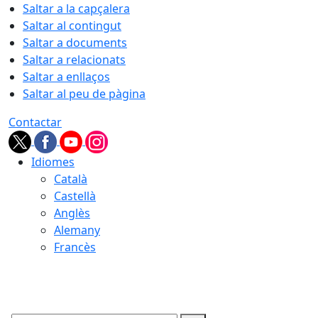
Saltar a la capçalera
Saltar al contingut
Saltar a documents
Saltar a relacionats
Saltar a enllaços
Saltar al peu de pàgina
Contactar
Idiomes
Català
Castellà
Anglès
Alemany
Francès
06.08.2026 | 20:27