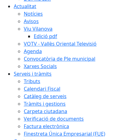
Actualitat
Notícies
Avisos
Viu Vilanova
Edició pdf
VOTV - Vallès Oriental Televisió
Agenda
Convocatòria de Ple municipal
Xarxes Socials
Serveis i tràmits
Tributs
Calendari Fiscal
Catàleg de serveis
Tràmits i gestions
Carpeta ciutadana
Verificació de documents
Factura electrònica
Finestreta Única Empresarial (FUE)