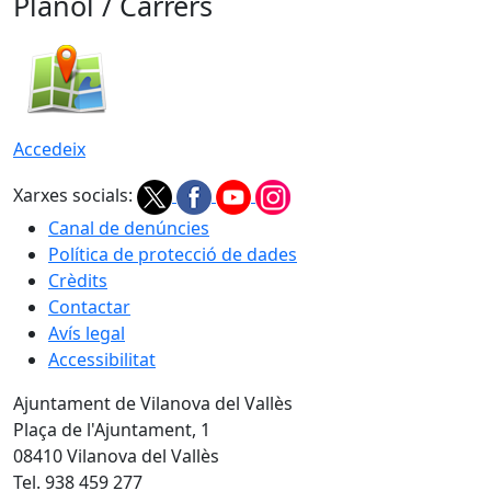
Plànol / Carrers
Accedeix
Xarxes socials:
Canal de denúncies
Política de protecció de dades
Crèdits
Contactar
Avís legal
Accessibilitat
Ajuntament de Vilanova del Vallès
Plaça de l'Ajuntament, 1
08410 Vilanova del Vallès
Tel. 938 459 277