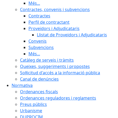
Més...
Contractes, convenis i subvencions
Contractes
Perfil de contractant
Proveïdors i Adjudicataris
Llistat de Proveïdors i Adjudicataris
Convenis
Subvencions
Més...
Catàleg de serveis i tràmits
Queixes, suggeriments i propostes
Sol·licitud d'accés a la informació pública
Canal de denúncies
Normativa
Ordenances fiscals
Ordenances reguladores i reglaments
Preus públics
Urbanisme
DUPROCIM