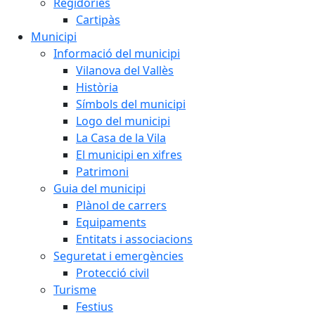
Regidories
Cartipàs
Municipi
Informació del municipi
Vilanova del Vallès
Història
Símbols del municipi
Logo del municipi
La Casa de la Vila
El municipi en xifres
Patrimoni
Guia del municipi
Plànol de carrers
Equipaments
Entitats i associacions
Seguretat i emergències
Protecció civil
Turisme
Festius