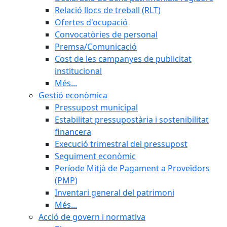
Relació llocs de treball (RLT)
Ofertes d'ocupació
Convocatòries de personal
Premsa/Comunicació
Cost de les campanyes de publicitat
institucional
Més...
Gestió econòmica
Pressupost municipal
Estabilitat pressupostària i sostenibilitat
financera
Execució trimestral del pressupost
Seguiment econòmic
Període Mitjà de Pagament a Proveïdors
(PMP)
Inventari general del patrimoni
Més...
Acció de govern i normativa