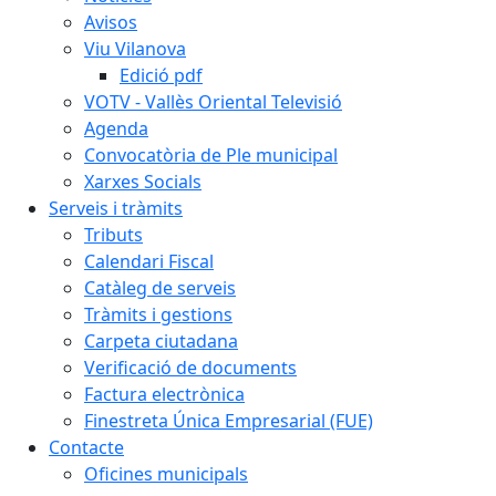
Avisos
Viu Vilanova
Edició pdf
VOTV - Vallès Oriental Televisió
Agenda
Convocatòria de Ple municipal
Xarxes Socials
Serveis i tràmits
Tributs
Calendari Fiscal
Catàleg de serveis
Tràmits i gestions
Carpeta ciutadana
Verificació de documents
Factura electrònica
Finestreta Única Empresarial (FUE)
Contacte
Oficines municipals