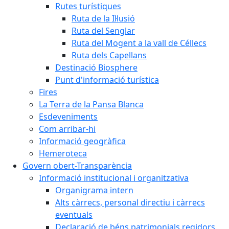
Rutes turístiques
Ruta de la Il·lusió
Ruta del Senglar
Ruta del Mogent a la vall de Céllecs
Ruta dels Capellans
Destinació Biosphere
Punt d'informació turística
Fires
La Terra de la Pansa Blanca
Esdeveniments
Com arribar-hi
Informació geogràfica
Hemeroteca
Govern obert-Transparència
Informació institucional i organitzativa
Organigrama intern
Alts càrrecs, personal directiu i càrrecs
eventuals
Declaració de béns patrimonials regidors