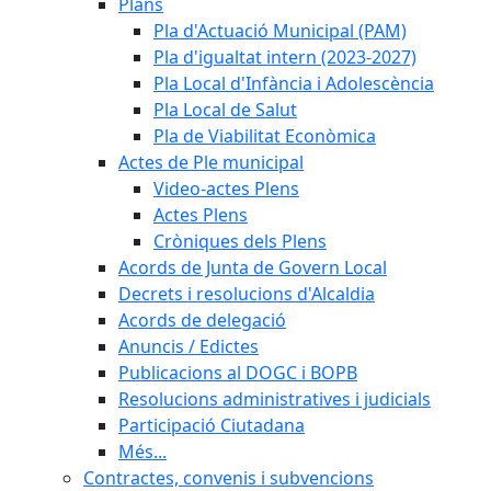
Plans
Pla d'Actuació Municipal (PAM)
Pla d'igualtat intern (2023-2027)
Pla Local d'Infància i Adolescència
Pla Local de Salut
Pla de Viabilitat Econòmica
Actes de Ple municipal
Video-actes Plens
Actes Plens
Cròniques dels Plens
Acords de Junta de Govern Local
Decrets i resolucions d'Alcaldia
Acords de delegació
Anuncis / Edictes
Publicacions al DOGC i BOPB
Resolucions administratives i judicials
Participació Ciutadana
Més...
Contractes, convenis i subvencions