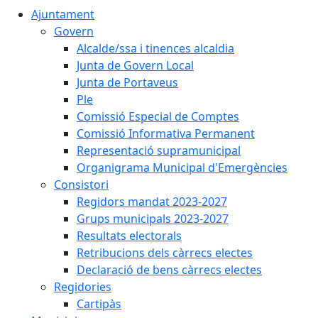
Ajuntament
Govern
Alcalde/ssa i tinences alcaldia
Junta de Govern Local
Junta de Portaveus
Ple
Comissió Especial de Comptes
Comissió Informativa Permanent
Representació supramunicipal
Organigrama Municipal d'Emergències
Consistori
Regidors mandat 2023-2027
Grups municipals 2023-2027
Resultats electorals
Retribucions dels càrrecs electes
Declaració de bens càrrecs electes
Regidories
Cartipàs