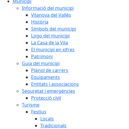
Municipi
Informació del municipi
Vilanova del Vallès
Història
Símbols del municipi
Logo del municipi
La Casa de la Vila
El municipi en xifres
Patrimoni
Guia del municipi
Plànol de carrers
Equipaments
Entitats i associacions
Seguretat i emergències
Protecció civil
Turisme
Festius
Locals
Tradicionals