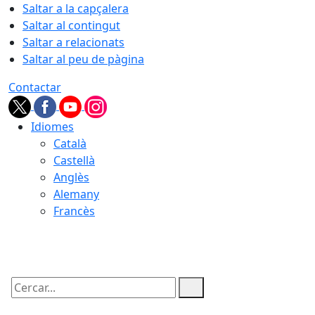
Saltar a la capçalera
Saltar al contingut
Saltar a relacionats
Saltar al peu de pàgina
Contactar
Idiomes
Català
Castellà
Anglès
Alemany
Francès
09.08.2026 | 09:58
Cercar: