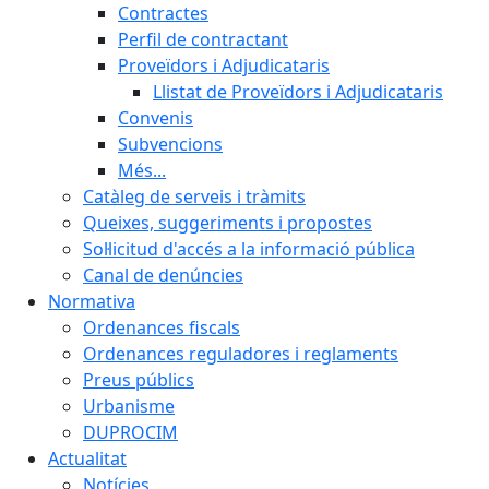
Contractes
Perfil de contractant
Proveïdors i Adjudicataris
Llistat de Proveïdors i Adjudicataris
Convenis
Subvencions
Més...
Catàleg de serveis i tràmits
Queixes, suggeriments i propostes
Sol·licitud d'accés a la informació pública
Canal de denúncies
Normativa
Ordenances fiscals
Ordenances reguladores i reglaments
Preus públics
Urbanisme
DUPROCIM
Actualitat
Notícies