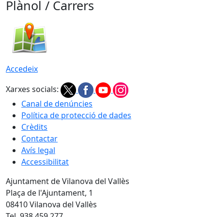
Plànol / Carrers
Accedeix
Xarxes socials:
Canal de denúncies
Política de protecció de dades
Crèdits
Contactar
Avís legal
Accessibilitat
Ajuntament de Vilanova del Vallès
Plaça de l'Ajuntament, 1
08410 Vilanova del Vallès
Tel. 938 459 277