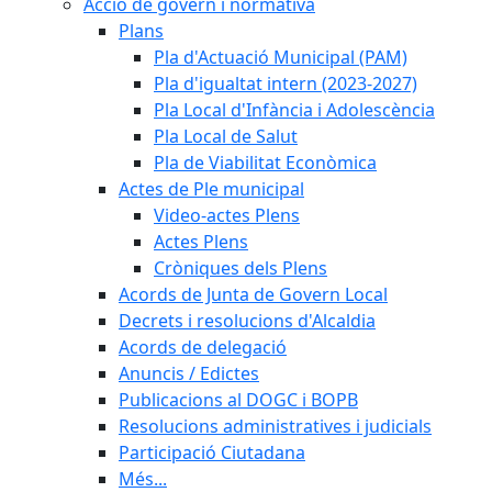
Acció de govern i normativa
Plans
Pla d'Actuació Municipal (PAM)
Pla d'igualtat intern (2023-2027)
Pla Local d'Infància i Adolescència
Pla Local de Salut
Pla de Viabilitat Econòmica
Actes de Ple municipal
Video-actes Plens
Actes Plens
Cròniques dels Plens
Acords de Junta de Govern Local
Decrets i resolucions d'Alcaldia
Acords de delegació
Anuncis / Edictes
Publicacions al DOGC i BOPB
Resolucions administratives i judicials
Participació Ciutadana
Més...