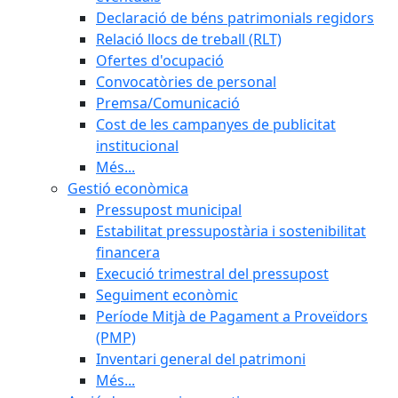
Declaració de béns patrimonials regidors
Relació llocs de treball (RLT)
Ofertes d'ocupació
Convocatòries de personal
Premsa/Comunicació
Cost de les campanyes de publicitat
institucional
Més...
Gestió econòmica
Pressupost municipal
Estabilitat pressupostària i sostenibilitat
financera
Execució trimestral del pressupost
Seguiment econòmic
Període Mitjà de Pagament a Proveïdors
(PMP)
Inventari general del patrimoni
Més...