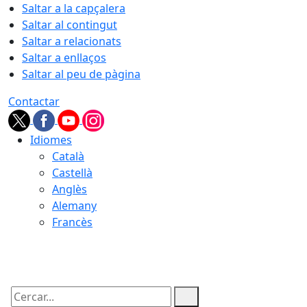
Saltar a la capçalera
Saltar al contingut
Saltar a relacionats
Saltar a enllaços
Saltar al peu de pàgina
Contactar
Idiomes
Català
Castellà
Anglès
Alemany
Francès
08.08.2026 | 19:07