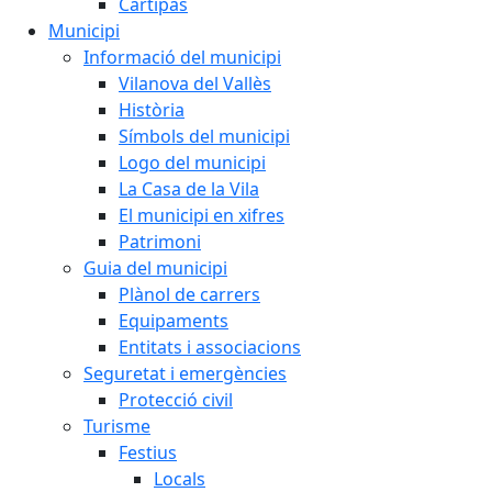
Cartipàs
Municipi
Informació del municipi
Vilanova del Vallès
Història
Símbols del municipi
Logo del municipi
La Casa de la Vila
El municipi en xifres
Patrimoni
Guia del municipi
Plànol de carrers
Equipaments
Entitats i associacions
Seguretat i emergències
Protecció civil
Turisme
Festius
Locals