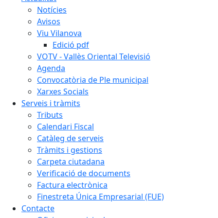
Notícies
Avisos
Viu Vilanova
Edició pdf
VOTV - Vallès Oriental Televisió
Agenda
Convocatòria de Ple municipal
Xarxes Socials
Serveis i tràmits
Tributs
Calendari Fiscal
Catàleg de serveis
Tràmits i gestions
Carpeta ciutadana
Verificació de documents
Factura electrònica
Finestreta Única Empresarial (FUE)
Contacte