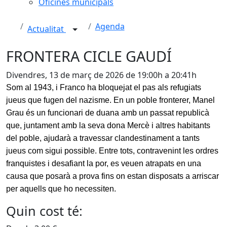
Oficines municipals
Agenda
Actualitat
FRONTERA CICLE GAUDÍ
Divendres, 13 de març de 2026 de 19:00h a 20:41h
Som al 1943, i Franco ha bloquejat el pas als refugiats
jueus que fugen del nazisme. En un poble fronterer, Manel
Grau és un funcionari de duana amb un passat republicà
que, juntament amb la seva dona Mercè i altres habitants
del poble, ajudarà a travessar clandestinament a tants
jueus com sigui possible. Entre tots, contravenint les ordres
franquistes i desafiant la por, es veuen atrapats en una
causa que posarà a prova fins on estan disposats a arriscar
per aquells que ho necessiten.
Quin cost té: