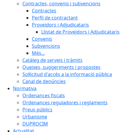
Contractes, convenis i subvencions
Contractes
Perfil de contractant
Proveïdors i Adjudicataris
Llistat de Proveïdors i Adjudicataris
Convenis
Subvencions
Més...
Catàleg de serveis i tràmits
Queixes, suggeriments i propostes
Sol·licitud d'accés a la informació pública
Canal de denúncies
Normativa
Ordenances fiscals
Ordenances reguladores i reglaments
Preus públics
Urbanisme
DUPROCIM
Actualitat