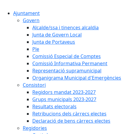
Cercar:
Ajuntament
Govern
Alcalde/ssa i tinences alcaldia
Junta de Govern Local
Junta de Portaveus
Ple
Comissió Especial de Comptes
Comissió Informativa Permanent
Representació supramunicipal
Organigrama Municipal d'Emergències
Consistori
Regidors mandat 2023-2027
Grups municipals 2023-2027
Resultats electorals
Retribucions dels càrrecs electes
Declaració de bens càrrecs electes
Regidories