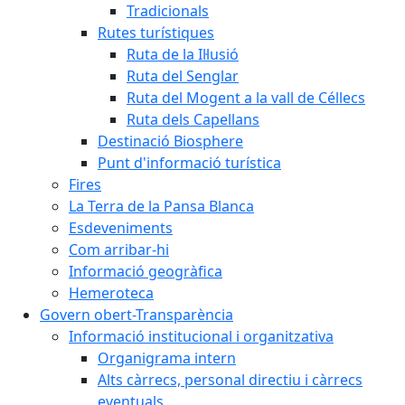
Tradicionals
Rutes turístiques
Ruta de la Il·lusió
Ruta del Senglar
Ruta del Mogent a la vall de Céllecs
Ruta dels Capellans
Destinació Biosphere
Punt d'informació turística
Fires
La Terra de la Pansa Blanca
Esdeveniments
Com arribar-hi
Informació geogràfica
Hemeroteca
Govern obert-Transparència
Informació institucional i organitzativa
Organigrama intern
Alts càrrecs, personal directiu i càrrecs
eventuals