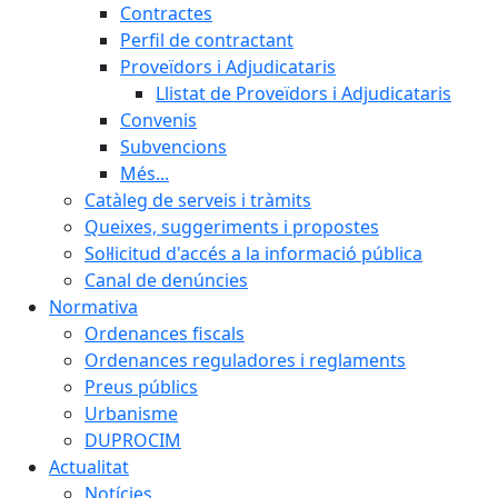
Contractes
Perfil de contractant
Proveïdors i Adjudicataris
Llistat de Proveïdors i Adjudicataris
Convenis
Subvencions
Més...
Catàleg de serveis i tràmits
Queixes, suggeriments i propostes
Sol·licitud d'accés a la informació pública
Canal de denúncies
Normativa
Ordenances fiscals
Ordenances reguladores i reglaments
Preus públics
Urbanisme
DUPROCIM
Actualitat
Notícies