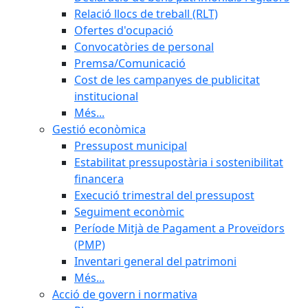
Relació llocs de treball (RLT)
Ofertes d'ocupació
Convocatòries de personal
Premsa/Comunicació
Cost de les campanyes de publicitat
institucional
Més...
Gestió econòmica
Pressupost municipal
Estabilitat pressupostària i sostenibilitat
financera
Execució trimestral del pressupost
Seguiment econòmic
Període Mitjà de Pagament a Proveïdors
(PMP)
Inventari general del patrimoni
Més...
Acció de govern i normativa