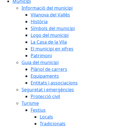
Municipi
Informació del municipi
Vilanova del Vallès
Història
Símbols del municipi
Logo del municipi
La Casa de la Vila
El municipi en xifres
Patrimoni
Guia del municipi
Plànol de carrers
Equipaments
Entitats i associacions
Seguretat i emergències
Protecció civil
Turisme
Festius
Locals
Tradicionals