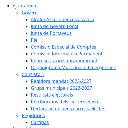
Ajuntament
Govern
Alcalde/ssa i tinences alcaldia
Junta de Govern Local
Junta de Portaveus
Ple
Comissió Especial de Comptes
Comissió Informativa Permanent
Representació supramunicipal
Organigrama Municipal d'Emergències
Consistori
Regidors mandat 2023-2027
Grups municipals 2023-2027
Resultats electorals
Retribucions dels càrrecs electes
Declaració de bens càrrecs electes
Regidories
Cartipàs