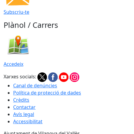
Subscriu-te
Plànol / Carrers
Accedeix
Xarxes socials:
Canal de denúncies
Política de protecció de dades
Crèdits
Contactar
Avís legal
Accessibilitat
Ajuntament de Vilanova del Vallès