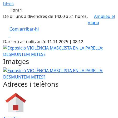
hl=es
Horari:
De dilluns a divendres de 14:00 a 21 hores.
Amplieu el
mapa
Com arribar-hi
Leaflet
| ©
OpenStreetMap
contributors
Facebook
X
+
Darrera actualització: 11.11.2025 | 08:12
−
Exposició VIOLÈNCIA MASCLISTA EN LA PARELLA: DESMU
Imatges
Exposició VIOLÈNCIA MASCLISTA EN LA PARELLA: DESMU
Adreces i telèfons