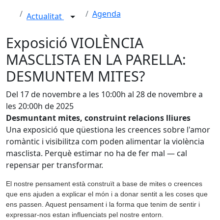
Agenda
Actualitat
Exposició VIOLÈNCIA
MASCLISTA EN LA PARELLA:
DESMUNTEM MITES?
Del 17 de novembre a les 10:00h al 28 de novembre a
les 20:00h de 2025
Desmuntant mites, construint relacions lliures
Una exposició que qüestiona les creences sobre l'amor
romàntic i visibilitza com poden alimentar la violència
masclista. Perquè estimar no ha de fer mal — cal
repensar per transformar.
El nostre pensament està construït a base de mites o creences
que ens ajuden a explicar el món i a donar sentit a les coses que
ens passen. Aquest pensament i la forma que tenim de sentir i
expressar-nos estan influenciats pel nostre entorn.