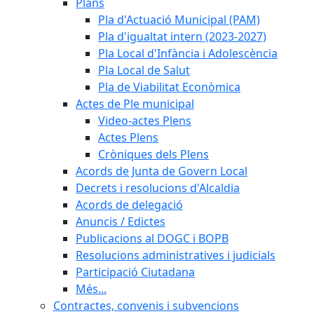
Plans
Pla d'Actuació Municipal (PAM)
Pla d'igualtat intern (2023-2027)
Pla Local d'Infància i Adolescència
Pla Local de Salut
Pla de Viabilitat Econòmica
Actes de Ple municipal
Video-actes Plens
Actes Plens
Cròniques dels Plens
Acords de Junta de Govern Local
Decrets i resolucions d'Alcaldia
Acords de delegació
Anuncis / Edictes
Publicacions al DOGC i BOPB
Resolucions administratives i judicials
Participació Ciutadana
Més...
Contractes, convenis i subvencions