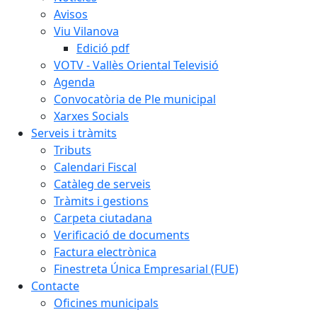
Avisos
Viu Vilanova
Edició pdf
VOTV - Vallès Oriental Televisió
Agenda
Convocatòria de Ple municipal
Xarxes Socials
Serveis i tràmits
Tributs
Calendari Fiscal
Catàleg de serveis
Tràmits i gestions
Carpeta ciutadana
Verificació de documents
Factura electrònica
Finestreta Única Empresarial (FUE)
Contacte
Oficines municipals