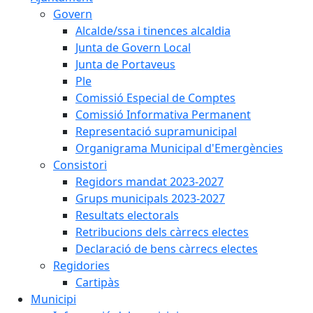
Govern
Alcalde/ssa i tinences alcaldia
Junta de Govern Local
Junta de Portaveus
Ple
Comissió Especial de Comptes
Comissió Informativa Permanent
Representació supramunicipal
Organigrama Municipal d'Emergències
Consistori
Regidors mandat 2023-2027
Grups municipals 2023-2027
Resultats electorals
Retribucions dels càrrecs electes
Declaració de bens càrrecs electes
Regidories
Cartipàs
Municipi