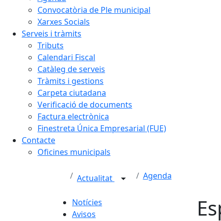
Convocatòria de Ple municipal
Xarxes Socials
Serveis i tràmits
Tributs
Calendari Fiscal
Catàleg de serveis
Tràmits i gestions
Carpeta ciutadana
Verificació de documents
Factura electrònica
Finestreta Única Empresarial (FUE)
Contacte
Oficines municipals
Agenda
Actualitat
Es
Notícies
Avisos