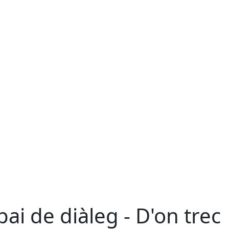
pai de diàleg - D'on trec