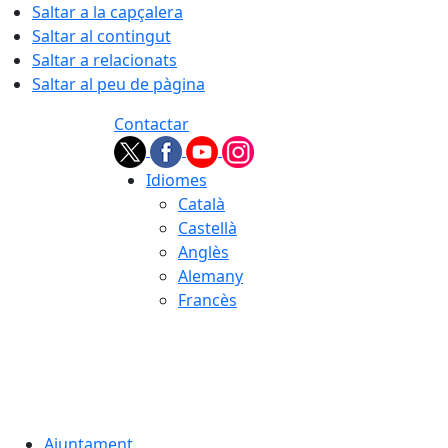
Saltar a la capçalera
Saltar al contingut
Saltar a relacionats
Saltar al peu de pàgina
Contactar
Idiomes
Català
Castellà
Anglès
Alemany
Francès
08.08.2026 | 05:14
Ajuntament