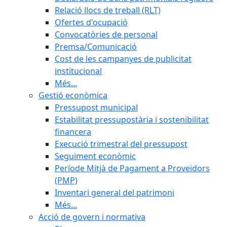
Relació llocs de treball (RLT)
Ofertes d'ocupació
Convocatòries de personal
Premsa/Comunicació
Cost de les campanyes de publicitat
institucional
Més...
Gestió econòmica
Pressupost municipal
Estabilitat pressupostària i sostenibilitat
financera
Execució trimestral del pressupost
Seguiment econòmic
Període Mitjà de Pagament a Proveïdors
(PMP)
Inventari general del patrimoni
Més...
Acció de govern i normativa