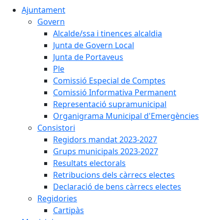
Ajuntament
Govern
Alcalde/ssa i tinences alcaldia
Junta de Govern Local
Junta de Portaveus
Ple
Comissió Especial de Comptes
Comissió Informativa Permanent
Representació supramunicipal
Organigrama Municipal d'Emergències
Consistori
Regidors mandat 2023-2027
Grups municipals 2023-2027
Resultats electorals
Retribucions dels càrrecs electes
Declaració de bens càrrecs electes
Regidories
Cartipàs