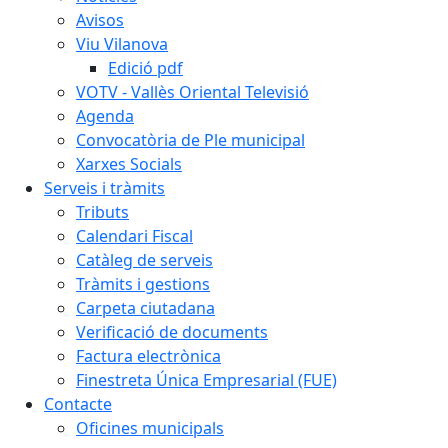
Avisos
Viu Vilanova
Edició pdf
VOTV - Vallès Oriental Televisió
Agenda
Convocatòria de Ple municipal
Xarxes Socials
Serveis i tràmits
Tributs
Calendari Fiscal
Catàleg de serveis
Tràmits i gestions
Carpeta ciutadana
Verificació de documents
Factura electrònica
Finestreta Única Empresarial (FUE)
Contacte
Oficines municipals