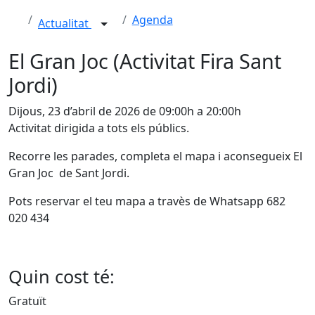
Agenda
Actualitat
El Gran Joc (Activitat Fira Sant
Jordi)
Dijous, 23 d’abril de 2026 de 09:00h a 20:00h
Activitat dirigida a tots els públics.
Recorre les parades, completa el mapa i aconsegueix El
Gran Joc de Sant Jordi.
Pots reservar el teu mapa a travès de Whatsapp 682
020 434
Quin cost té:
Gratuït