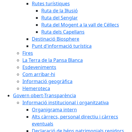
Rutes turístiques
Ruta de la Il·lusió
Ruta del Senglar
Ruta del Mogent a la vall de Céllecs
Ruta dels Capellans
Destinació Biosphere
Punt d'informació turística
Fires
La Terra de la Pansa Blanca
Esdeveniments
Com arribar-hi
Informació geogràfica
Hemeroteca
Govern obert-Transparència
Informació institucional i organitzativa
Organigrama intern
Alts càrrecs, personal directiu i càrrecs
eventuals
Declaració de béns patrimonials regidors