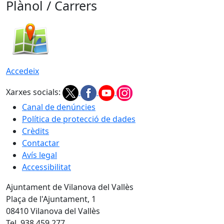
Plànol / Carrers
Accedeix
Xarxes socials:
Canal de denúncies
Política de protecció de dades
Crèdits
Contactar
Avís legal
Accessibilitat
Ajuntament de Vilanova del Vallès
Plaça de l'Ajuntament, 1
08410 Vilanova del Vallès
Tel. 938 459 277