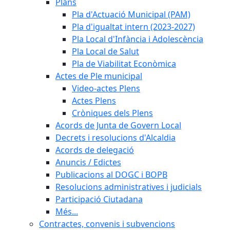
Plans
Pla d'Actuació Municipal (PAM)
Pla d'igualtat intern (2023-2027)
Pla Local d'Infància i Adolescència
Pla Local de Salut
Pla de Viabilitat Econòmica
Actes de Ple municipal
Video-actes Plens
Actes Plens
Cròniques dels Plens
Acords de Junta de Govern Local
Decrets i resolucions d'Alcaldia
Acords de delegació
Anuncis / Edictes
Publicacions al DOGC i BOPB
Resolucions administratives i judicials
Participació Ciutadana
Més...
Contractes, convenis i subvencions