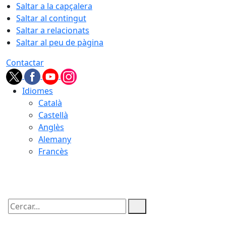
Saltar a la capçalera
Saltar al contingut
Saltar a relacionats
Saltar al peu de pàgina
Contactar
Idiomes
Català
Castellà
Anglès
Alemany
Francès
07.08.2026 | 11:39
Cercar: