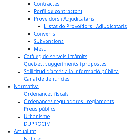
Contractes
Perfil de contractant
Proveïdors i Adjudicataris
Llistat de Proveïdors i Adjudicataris
Convenis
Subvencions
Més...
Catàleg de serveis i tràmits
Queixes, suggeriments i propostes
Sol·licitud d'accés a la informació pública
Canal de denúncies
Normativa
Ordenances fiscals
Ordenances reguladores i reglaments
Preus públics
Urbanisme
DUPROCIM
Actualitat
Notícies