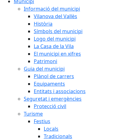
Municipi
Informació del municipi
Vilanova del Vallès
Història
Símbols del municipi
Logo del municipi
La Casa de la Vila
El municipi en xifres
Patrimoni
Guia del municipi
Plànol de carrers
Equipaments
Entitats i associacions
Seguretat i emergències
Protecció civil
Turisme
Festius
Locals
Tradicionals