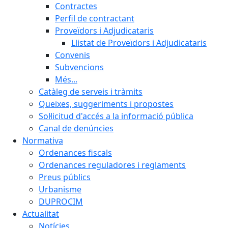
Contractes
Perfil de contractant
Proveïdors i Adjudicataris
Llistat de Proveïdors i Adjudicataris
Convenis
Subvencions
Més...
Catàleg de serveis i tràmits
Queixes, suggeriments i propostes
Sol·licitud d'accés a la informació pública
Canal de denúncies
Normativa
Ordenances fiscals
Ordenances reguladores i reglaments
Preus públics
Urbanisme
DUPROCIM
Actualitat
Notícies