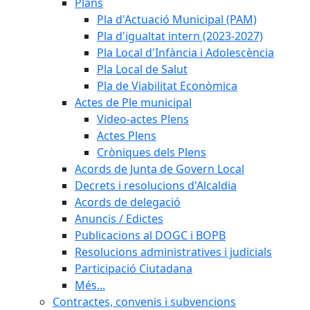
Plans
Pla d'Actuació Municipal (PAM)
Pla d'igualtat intern (2023-2027)
Pla Local d'Infància i Adolescència
Pla Local de Salut
Pla de Viabilitat Econòmica
Actes de Ple municipal
Video-actes Plens
Actes Plens
Cròniques dels Plens
Acords de Junta de Govern Local
Decrets i resolucions d'Alcaldia
Acords de delegació
Anuncis / Edictes
Publicacions al DOGC i BOPB
Resolucions administratives i judicials
Participació Ciutadana
Més...
Contractes, convenis i subvencions