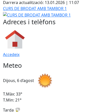
Darrera actualització: 13.01.2026 | 11:07
CURS DE BRODAT AMB TAMBOR 1
Adreces i telèfons
Accedeix
Meteo
Dijous, 6 d’agost
D
T.Màx: 33°
T
T.Min: 21°
T
Tarda
T