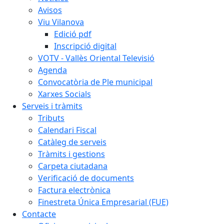
Avisos
Viu Vilanova
Edició pdf
Inscripció digital
VOTV - Vallès Oriental Televisió
Agenda
Convocatòria de Ple municipal
Xarxes Socials
Serveis i tràmits
Tributs
Calendari Fiscal
Catàleg de serveis
Tràmits i gestions
Carpeta ciutadana
Verificació de documents
Factura electrònica
Finestreta Única Empresarial (FUE)
Contacte