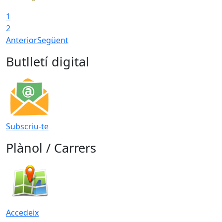
1
2
Anterior
Següent
Butlletí digital
Subscriu-te
Plànol / Carrers
Accedeix