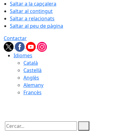
Saltar a la capçalera
Saltar al contingut
Saltar a relacionats
Saltar al peu de pàgina
Contactar
Idiomes
Català
Castellà
Anglès
Alemany
Francès
06.08.2026 | 00:14
Cercar: