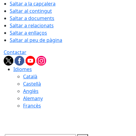
Saltar a la capçalera
Saltar al contingut
Saltar a documents
Saltar a relacionats
Saltar a enllaços
Saltar al peu de pàgina
Contactar
Idiomes
Català
Castellà
Anglès
Alemany
Francès
07.08.2026 | 09:52