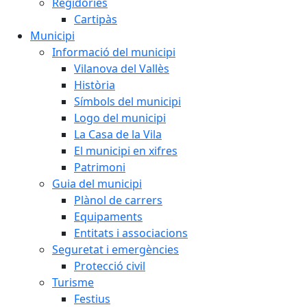
Regidories
Cartipàs
Municipi
Informació del municipi
Vilanova del Vallès
Història
Símbols del municipi
Logo del municipi
La Casa de la Vila
El municipi en xifres
Patrimoni
Guia del municipi
Plànol de carrers
Equipaments
Entitats i associacions
Seguretat i emergències
Protecció civil
Turisme
Festius