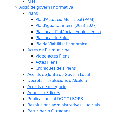
Més...
Acció de govern i normativa
Plans
Pla d'Actuació Municipal (PAM)
Pla d'igualtat intern (2023-2027)
Pla Local d'Infància i Adolescència
Pla Local de Salut
Pla de Viabilitat Econòmica
Actes de Ple municipal
Video-actes Plens
Actes Plens
Cròniques dels Plens
Acords de Junta de Govern Local
Decrets i resolucions d'Alcaldia
Acords de delegació
Anuncis / Edictes
Publicacions al DOGC i BOPB
Resolucions administratives i judicials
Participació Ciutadana