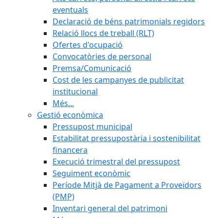
eventuals
Declaració de béns patrimonials regidors
Relació llocs de treball (RLT)
Ofertes d'ocupació
Convocatòries de personal
Premsa/Comunicació
Cost de les campanyes de publicitat
institucional
Més...
Gestió econòmica
Pressupost municipal
Estabilitat pressupostària i sostenibilitat
financera
Execució trimestral del pressupost
Seguiment econòmic
Període Mitjà de Pagament a Proveïdors
(PMP)
Inventari general del patrimoni