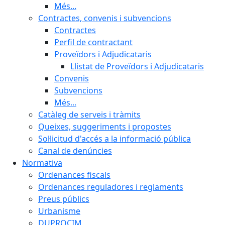
Més...
Contractes, convenis i subvencions
Contractes
Perfil de contractant
Proveïdors i Adjudicataris
Llistat de Proveïdors i Adjudicataris
Convenis
Subvencions
Més...
Catàleg de serveis i tràmits
Queixes, suggeriments i propostes
Sol·licitud d'accés a la informació pública
Canal de denúncies
Normativa
Ordenances fiscals
Ordenances reguladores i reglaments
Preus públics
Urbanisme
DUPROCIM