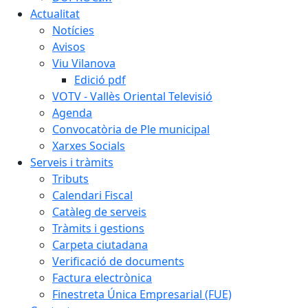
Actualitat
Notícies
Avisos
Viu Vilanova
Edició pdf
VOTV - Vallès Oriental Televisió
Agenda
Convocatòria de Ple municipal
Xarxes Socials
Serveis i tràmits
Tributs
Calendari Fiscal
Catàleg de serveis
Tràmits i gestions
Carpeta ciutadana
Verificació de documents
Factura electrònica
Finestreta Única Empresarial (FUE)