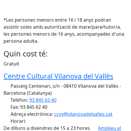
*Les persones menors entre 16 i 18 anys podran
assistir soles amb autorització de mare/pare/tutor/a,
les persones menors de 16 anys, acompanyades d'una
persona adulta.
Quin cost té:
Gratuït
Centre Cultural Vilanova del Vallès
Passeig Centenari, s/n - 08410 Vilanova del Vallès -
Barcelona (Catalunya)
Telèfon:
93 845 62 40
Fax: 93 845 62 40
Adreça electrònica:
ccvv@vilanovadelvalles.cat
Horari:
De dilluns a divendres de 15 a 23 hores.
Amplieu el