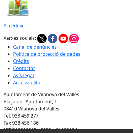
Accedeix
Xarxes socials:
Canal de denúncies
Política de protecció de dades
Crèdits
Contactar
Avís legal
Accessibilitat
Ajuntament de Vilanova del Vallès
Plaça de l'Ajuntament, 1
08410 Vilanova del Vallès
Tel. 938 459 277
Fax 938 456 186
NIF P0831000E - DIR3: L01089024