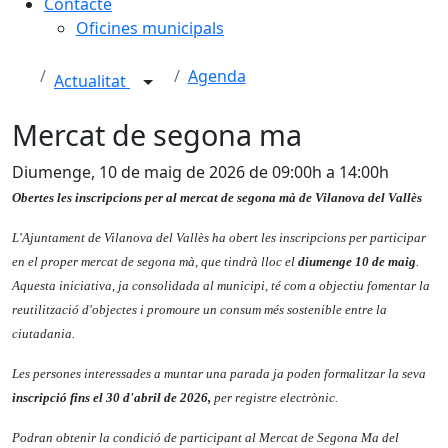
Contacte
Oficines municipals
Agenda
Actualitat
Mercat de segona ma
Diumenge, 10 de maig de 2026 de 09:00h a 14:00h
Obertes les inscripcions per al mercat de segona mà de Vilanova del Vallès
L'Ajuntament de Vilanova del Vallès ha obert les inscripcions per participar
en el proper mercat de segona mà, que tindrà lloc el
diumenge 10 de maig
.
Aquesta iniciativa, ja consolidada al municipi, té com a objectiu fomentar la
reutilització d'objectes i promoure un consum més sostenible entre la
ciutadania.
Les persones interessades a muntar una parada ja poden formalitzar la seva
inscripció fins el 30 d'abril de 2026,
per registre electrònic.
Podran obtenir la condició de participant al Mercat de Segona Ma del