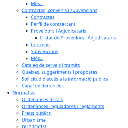
Més...
Contractes, convenis i subvencions
Contractes
Perfil de contractant
Proveïdors i Adjudicataris
Llistat de Proveïdors i Adjudicataris
Convenis
Subvencions
Més...
Catàleg de serveis i tràmits
Queixes, suggeriments i propostes
Sol·licitud d'accés a la informació pública
Canal de denúncies
Normativa
Ordenances fiscals
Ordenances reguladores i reglaments
Preus públics
Urbanisme
DUPROCIM