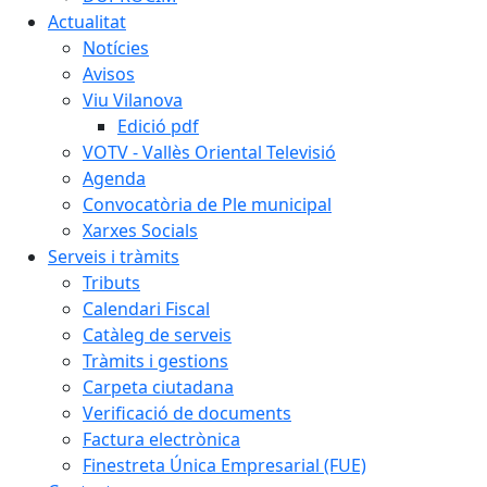
Actualitat
Notícies
Avisos
Viu Vilanova
Edició pdf
VOTV - Vallès Oriental Televisió
Agenda
Convocatòria de Ple municipal
Xarxes Socials
Serveis i tràmits
Tributs
Calendari Fiscal
Catàleg de serveis
Tràmits i gestions
Carpeta ciutadana
Verificació de documents
Factura electrònica
Finestreta Única Empresarial (FUE)