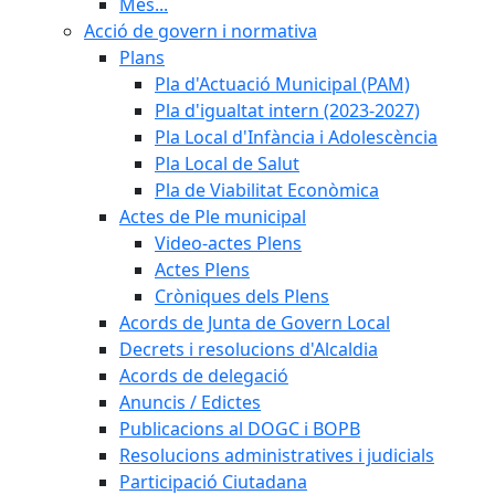
Més...
Acció de govern i normativa
Plans
Pla d'Actuació Municipal (PAM)
Pla d'igualtat intern (2023-2027)
Pla Local d'Infància i Adolescència
Pla Local de Salut
Pla de Viabilitat Econòmica
Actes de Ple municipal
Video-actes Plens
Actes Plens
Cròniques dels Plens
Acords de Junta de Govern Local
Decrets i resolucions d'Alcaldia
Acords de delegació
Anuncis / Edictes
Publicacions al DOGC i BOPB
Resolucions administratives i judicials
Participació Ciutadana