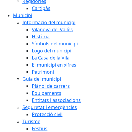
Regidories
Cartipàs
Municipi
Informació del municipi
Vilanova del Vallès
Història
Símbols del municipi
Logo del municipi
La Casa de la Vila
El municipi en xifres
Patrimoni
Guia del municipi
Plànol de carrers
Equipaments
Entitats i associacions
Seguretat i emergències
Protecció civil
Turisme
Festius