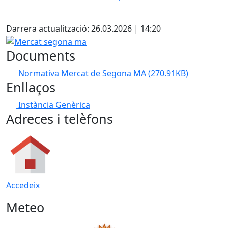
Facebook
X
Darrera actualització: 26.03.2026 | 14:20
Mercat segona ma
Documents
Normativa Mercat de Segona MA
(270.91KB)
Enllaços
Instància Genèrica
Adreces i telèfons
Accedeix
Meteo