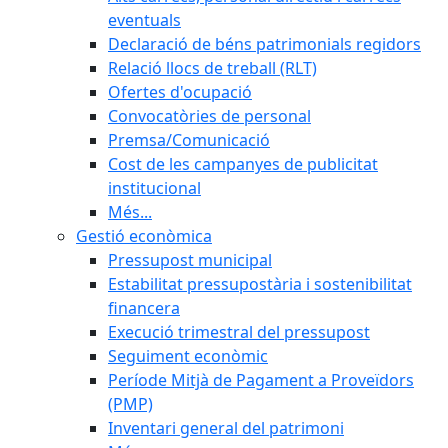
eventuals
Declaració de béns patrimonials regidors
Relació llocs de treball (RLT)
Ofertes d'ocupació
Convocatòries de personal
Premsa/Comunicació
Cost de les campanyes de publicitat
institucional
Més...
Gestió econòmica
Pressupost municipal
Estabilitat pressupostària i sostenibilitat
financera
Execució trimestral del pressupost
Seguiment econòmic
Període Mitjà de Pagament a Proveïdors
(PMP)
Inventari general del patrimoni