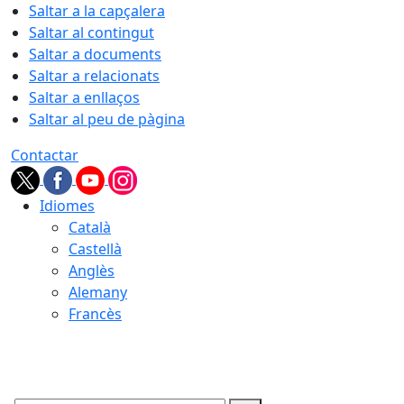
Saltar a la capçalera
Saltar al contingut
Saltar a documents
Saltar a relacionats
Saltar a enllaços
Saltar al peu de pàgina
Contactar
Idiomes
Català
Castellà
Anglès
Alemany
Francès
07.08.2026 | 05:47