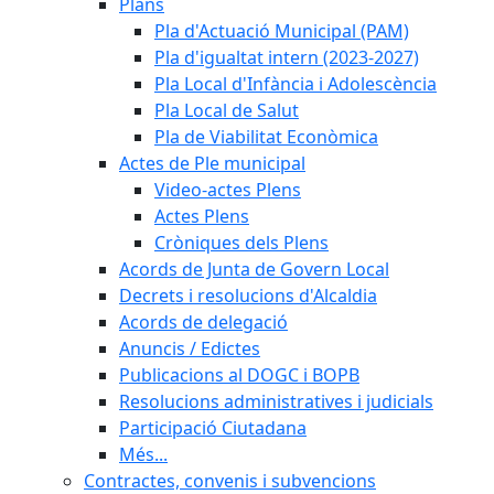
Plans
Pla d'Actuació Municipal (PAM)
Pla d'igualtat intern (2023-2027)
Pla Local d'Infància i Adolescència
Pla Local de Salut
Pla de Viabilitat Econòmica
Actes de Ple municipal
Video-actes Plens
Actes Plens
Cròniques dels Plens
Acords de Junta de Govern Local
Decrets i resolucions d'Alcaldia
Acords de delegació
Anuncis / Edictes
Publicacions al DOGC i BOPB
Resolucions administratives i judicials
Participació Ciutadana
Més...
Contractes, convenis i subvencions