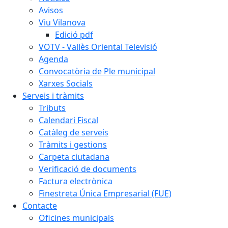
Avisos
Viu Vilanova
Edició pdf
VOTV - Vallès Oriental Televisió
Agenda
Convocatòria de Ple municipal
Xarxes Socials
Serveis i tràmits
Tributs
Calendari Fiscal
Catàleg de serveis
Tràmits i gestions
Carpeta ciutadana
Verificació de documents
Factura electrònica
Finestreta Única Empresarial (FUE)
Contacte
Oficines municipals