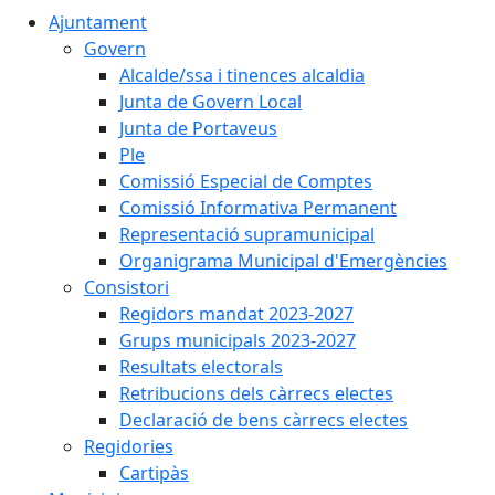
Ajuntament
Govern
Alcalde/ssa i tinences alcaldia
Junta de Govern Local
Junta de Portaveus
Ple
Comissió Especial de Comptes
Comissió Informativa Permanent
Representació supramunicipal
Organigrama Municipal d'Emergències
Consistori
Regidors mandat 2023-2027
Grups municipals 2023-2027
Resultats electorals
Retribucions dels càrrecs electes
Declaració de bens càrrecs electes
Regidories
Cartipàs