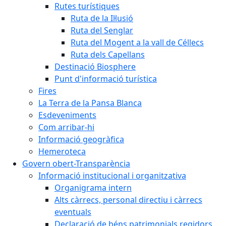
Rutes turístiques
Ruta de la Il·lusió
Ruta del Senglar
Ruta del Mogent a la vall de Céllecs
Ruta dels Capellans
Destinació Biosphere
Punt d'informació turística
Fires
La Terra de la Pansa Blanca
Esdeveniments
Com arribar-hi
Informació geogràfica
Hemeroteca
Govern obert-Transparència
Informació institucional i organitzativa
Organigrama intern
Alts càrrecs, personal directiu i càrrecs
eventuals
Declaració de béns patrimonials regidors