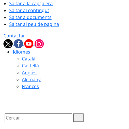
Saltar a la capçalera
Saltar al contingut
Saltar a documents
Saltar al peu de pàgina
Contactar
Idiomes
Català
Castellà
Anglès
Alemany
Francès
09.08.2026 | 07:51
Cercar: