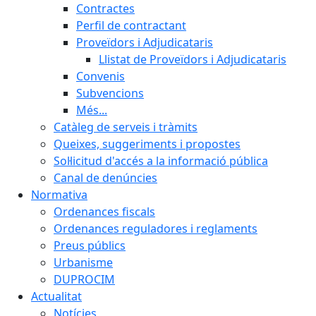
Contractes
Perfil de contractant
Proveïdors i Adjudicataris
Llistat de Proveïdors i Adjudicataris
Convenis
Subvencions
Més...
Catàleg de serveis i tràmits
Queixes, suggeriments i propostes
Sol·licitud d'accés a la informació pública
Canal de denúncies
Normativa
Ordenances fiscals
Ordenances reguladores i reglaments
Preus públics
Urbanisme
DUPROCIM
Actualitat
Notícies