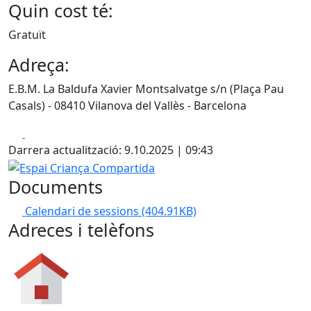
Quin cost té:
Gratuït
Adreça:
E.B.M. La Baldufa Xavier Montsalvatge s/n (Plaça Pau
Casals) - 08410 Vilanova del Vallès - Barcelona
Facebook
X
Darrera actualització: 9.10.2025 | 09:43
Espai Criança Compartida
Documents
Calendari de sessions
(404.91KB)
Adreces i telèfons