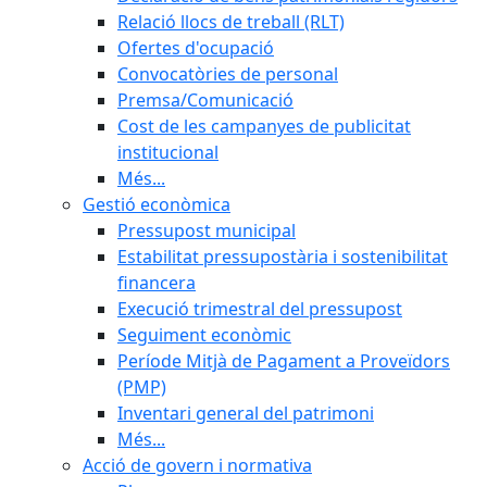
Relació llocs de treball (RLT)
Ofertes d'ocupació
Convocatòries de personal
Premsa/Comunicació
Cost de les campanyes de publicitat
institucional
Més...
Gestió econòmica
Pressupost municipal
Estabilitat pressupostària i sostenibilitat
financera
Execució trimestral del pressupost
Seguiment econòmic
Període Mitjà de Pagament a Proveïdors
(PMP)
Inventari general del patrimoni
Més...
Acció de govern i normativa