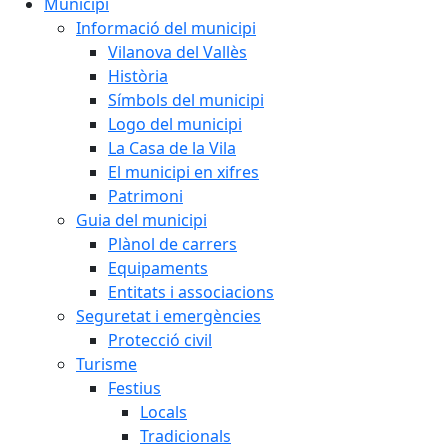
Municipi
Informació del municipi
Vilanova del Vallès
Història
Símbols del municipi
Logo del municipi
La Casa de la Vila
El municipi en xifres
Patrimoni
Guia del municipi
Plànol de carrers
Equipaments
Entitats i associacions
Seguretat i emergències
Protecció civil
Turisme
Festius
Locals
Tradicionals