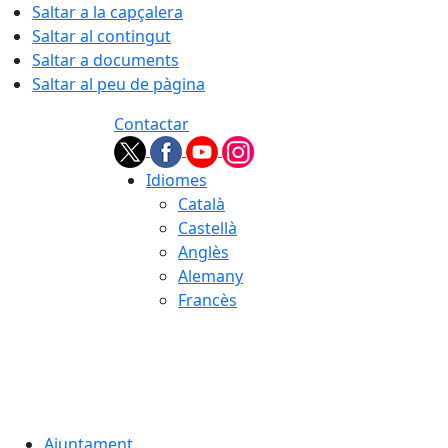
Saltar a la capçalera
Saltar al contingut
Saltar a documents
Saltar al peu de pàgina
Contactar
Idiomes
Català
Castellà
Anglès
Alemany
Francès
08.08.2026 | 10:28
Ajuntament