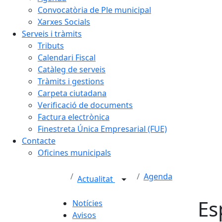
Convocatòria de Ple municipal
Xarxes Socials
Serveis i tràmits
Tributs
Calendari Fiscal
Catàleg de serveis
Tràmits i gestions
Carpeta ciutadana
Verificació de documents
Factura electrònica
Finestreta Única Empresarial (FUE)
Contacte
Oficines municipals
Agenda
Actualitat
Es
Notícies
Avisos