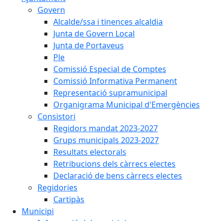
Govern
Alcalde/ssa i tinences alcaldia
Junta de Govern Local
Junta de Portaveus
Ple
Comissió Especial de Comptes
Comissió Informativa Permanent
Representació supramunicipal
Organigrama Municipal d'Emergències
Consistori
Regidors mandat 2023-2027
Grups municipals 2023-2027
Resultats electorals
Retribucions dels càrrecs electes
Declaració de bens càrrecs electes
Regidories
Cartipàs
Municipi