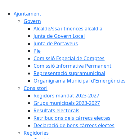
Ajuntament
Govern
Alcalde/ssa i tinences alcaldia
Junta de Govern Local
Junta de Portaveus
Ple
Comissió Especial de Comptes
Comissió Informativa Permanent
Representació supramunicipal
Organigrama Municipal d'Emergències
Consistori
Regidors mandat 2023-2027
Grups municipals 2023-2027
Resultats electorals
Retribucions dels càrrecs electes
Declaració de bens càrrecs electes
Regidories