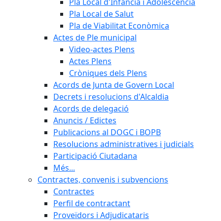
Pla Local d'Infància i Adolescència
Pla Local de Salut
Pla de Viabilitat Econòmica
Actes de Ple municipal
Video-actes Plens
Actes Plens
Cròniques dels Plens
Acords de Junta de Govern Local
Decrets i resolucions d'Alcaldia
Acords de delegació
Anuncis / Edictes
Publicacions al DOGC i BOPB
Resolucions administratives i judicials
Participació Ciutadana
Més...
Contractes, convenis i subvencions
Contractes
Perfil de contractant
Proveïdors i Adjudicataris