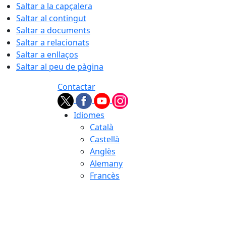
Saltar a la capçalera
Saltar al contingut
Saltar a documents
Saltar a relacionats
Saltar a enllaços
Saltar al peu de pàgina
Contactar
Idiomes
Català
Castellà
Anglès
Alemany
Francès
06.08.2026 | 21:59