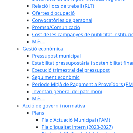
Relació llocs de treball (RLT)
Ofertes d'ocupació
Convocatòries de personal
Premsa/Comunicació
Cost de les campanyes de publicitat instituci
Més...
Gestió econòmica
Pressupost municipal
Estabilitat pressupostària i sostenibilitat fin
Execució trimestral del pressupost
Seguiment econòmic
Període Mitjà de Pagament a Proveïdors (PM
Inventari general del patrimoni
Més...
Acció de govern i normativa
Plans
Pla d'Actuació Municipal (PAM)
Pla d'igualtat intern (2023-2027)