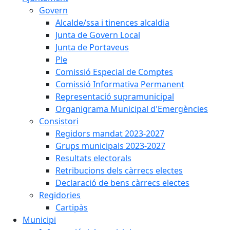
Govern
Alcalde/ssa i tinences alcaldia
Junta de Govern Local
Junta de Portaveus
Ple
Comissió Especial de Comptes
Comissió Informativa Permanent
Representació supramunicipal
Organigrama Municipal d'Emergències
Consistori
Regidors mandat 2023-2027
Grups municipals 2023-2027
Resultats electorals
Retribucions dels càrrecs electes
Declaració de bens càrrecs electes
Regidories
Cartipàs
Municipi