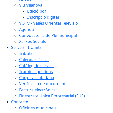
Viu Vilanova
Edició pdf
Inscripció digital
VOTV - Vallès Oriental Televisió
Agenda
Convocatòria de Ple municipal
Xarxes Socials
Serveis i tràmits
Tributs
Calendari Fiscal
Catàleg de serveis
Tràmits i gestions
Carpeta ciutadana
Verificació de documents
Factura electrònica
Finestreta Única Empresarial (FUE)
Contacte
Oficines municipals