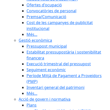
Ofertes d'ocupació
Convocatòries de personal
Premsa/Comunicació
Cost de les campanyes de publicitat
institucional
Més...
Gestió econòmica
Pressupost municipal
Estabilitat pressupostària i sostenibilitat
financera
Execució trimestral del pressupost
Seguiment econòmic
Període Mitjà de Pagament a Proveïdors
(PMP)
Inventari general del patrimoni
Més...
Acció de govern i normativa
Plans