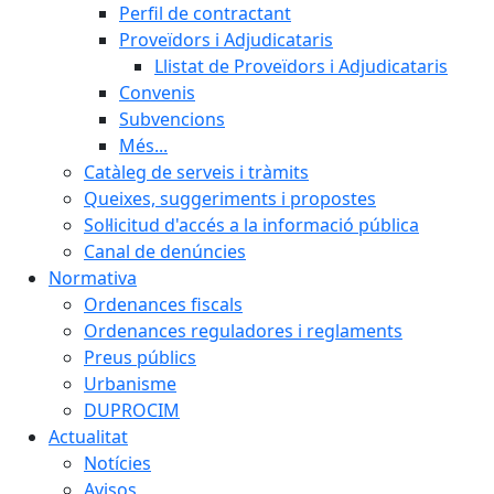
Perfil de contractant
Proveïdors i Adjudicataris
Llistat de Proveïdors i Adjudicataris
Convenis
Subvencions
Més...
Catàleg de serveis i tràmits
Queixes, suggeriments i propostes
Sol·licitud d'accés a la informació pública
Canal de denúncies
Normativa
Ordenances fiscals
Ordenances reguladores i reglaments
Preus públics
Urbanisme
DUPROCIM
Actualitat
Notícies
Avisos