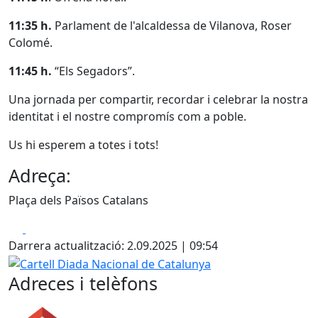
11:35 h.
Parlament de l'alcaldessa de Vilanova, Roser
Colomé.
11:45 h.
“Els Segadors”.
Una jornada per compartir, recordar i celebrar la nostra
identitat i el nostre compromís com a poble.
Us hi esperem a totes i tots!
Adreça:
Plaça dels Països Catalans
Facebook
X
Darrera actualització: 2.09.2025 | 09:54
Cartell Diada Nacional de Catalunya
Adreces i telèfons