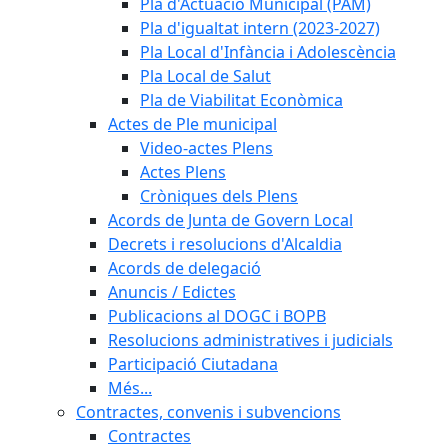
Pla d'Actuació Municipal (PAM)
Pla d'igualtat intern (2023-2027)
Pla Local d'Infància i Adolescència
Pla Local de Salut
Pla de Viabilitat Econòmica
Actes de Ple municipal
Video-actes Plens
Actes Plens
Cròniques dels Plens
Acords de Junta de Govern Local
Decrets i resolucions d'Alcaldia
Acords de delegació
Anuncis / Edictes
Publicacions al DOGC i BOPB
Resolucions administratives i judicials
Participació Ciutadana
Més...
Contractes, convenis i subvencions
Contractes