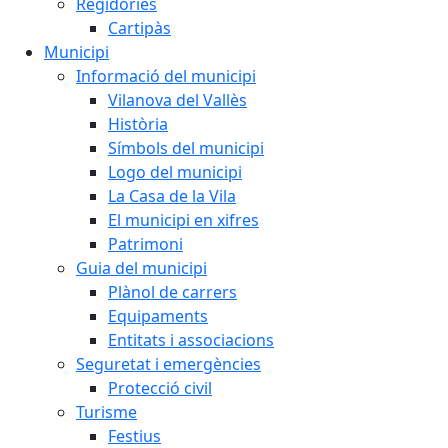
Regidories
Cartipàs
Municipi
Informació del municipi
Vilanova del Vallès
Història
Símbols del municipi
Logo del municipi
La Casa de la Vila
El municipi en xifres
Patrimoni
Guia del municipi
Plànol de carrers
Equipaments
Entitats i associacions
Seguretat i emergències
Protecció civil
Turisme
Festius