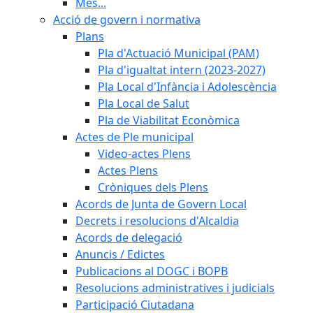
Més...
Acció de govern i normativa
Plans
Pla d'Actuació Municipal (PAM)
Pla d'igualtat intern (2023-2027)
Pla Local d'Infància i Adolescència
Pla Local de Salut
Pla de Viabilitat Econòmica
Actes de Ple municipal
Video-actes Plens
Actes Plens
Cròniques dels Plens
Acords de Junta de Govern Local
Decrets i resolucions d'Alcaldia
Acords de delegació
Anuncis / Edictes
Publicacions al DOGC i BOPB
Resolucions administratives i judicials
Participació Ciutadana