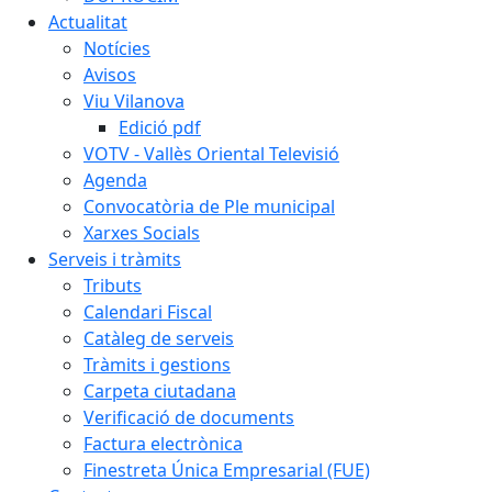
Actualitat
Notícies
Avisos
Viu Vilanova
Edició pdf
VOTV - Vallès Oriental Televisió
Agenda
Convocatòria de Ple municipal
Xarxes Socials
Serveis i tràmits
Tributs
Calendari Fiscal
Catàleg de serveis
Tràmits i gestions
Carpeta ciutadana
Verificació de documents
Factura electrònica
Finestreta Única Empresarial (FUE)