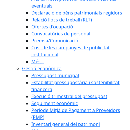
eventuals
Declaració de béns patrimonials regidors
Relació llocs de treball (RLT)
Ofertes d'ocupació
Convocatòries de personal
Premsa/Comunicació
Cost de les campanyes de publicitat
institucional
Més...
Gestió econòmica
Pressupost municipal
Estabilitat pressupostària i sostenibilitat
financera
Execució trimestral del pressupost
Seguiment econòmic
Període Mitjà de Pagament a Proveïdors
(PMP)
Inventari general del patrimoni