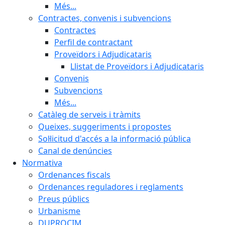
Més...
Contractes, convenis i subvencions
Contractes
Perfil de contractant
Proveïdors i Adjudicataris
Llistat de Proveïdors i Adjudicataris
Convenis
Subvencions
Més...
Catàleg de serveis i tràmits
Queixes, suggeriments i propostes
Sol·licitud d'accés a la informació pública
Canal de denúncies
Normativa
Ordenances fiscals
Ordenances reguladores i reglaments
Preus públics
Urbanisme
DUPROCIM