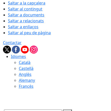
Saltar a la capçalera
Saltar al contingut
Saltar a documents
Saltar a relacionats
Saltar a enllaços
Saltar al peu de pàgina
Contactar
Idiomes
Català
Castellà
Anglès
Alemany
Francès
08.08.2026 | 15:12